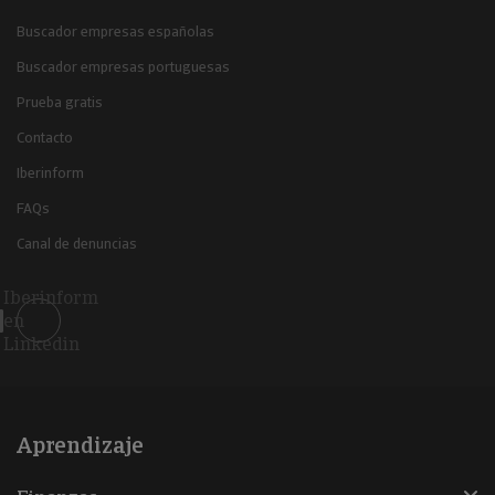
Buscador empresas españolas
Buscador empresas portuguesas
Prueba gratis
Contacto
Iberinform
FAQs
Canal de denuncias
Iberinform
en
Linkedin
Aprendizaje