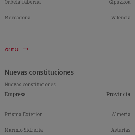
Orbela Taberna
Gipuzkoa
Mercadona
Valencia
Ver más
Nuevas constituciones
Nuevas constituciones
Empresa
Provincia
Prisma Exterior
Almeria
Marmio Sidreria
Asturias