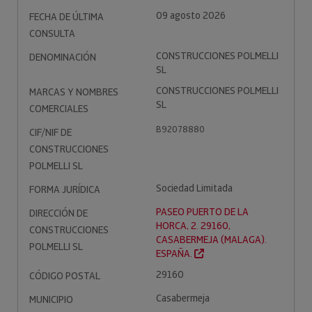
09 agosto 2026
FECHA DE ÚLTIMA
CONSULTA
CONSTRUCCIONES POLMELLI
DENOMINACIÓN
SL
CONSTRUCCIONES POLMELLI
MARCAS Y NOMBRES
SL
COMERCIALES
B92078880
CIF/NIF DE
CONSTRUCCIONES
POLMELLI SL
Sociedad Limitada
FORMA JURÍDICA
PASEO PUERTO DE LA
DIRECCIÓN DE
HORCA, 2. 29160,
CONSTRUCCIONES
CASABERMEJA (MALAGA).
POLMELLI SL
ESPAÑA.
29160
CÓDIGO POSTAL
Casabermeja
MUNICIPIO