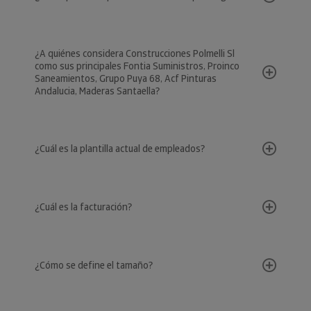
¿A quiénes considera Construcciones Polmelli Sl
como sus principales Fontia Suministros, Proinco
Saneamientos, Grupo Puya 68, Acf Pinturas
Andalucia, Maderas Santaella?
¿Cuál es la plantilla actual de empleados?
¿Cuál es la facturación?
¿Cómo se define el tamaño?