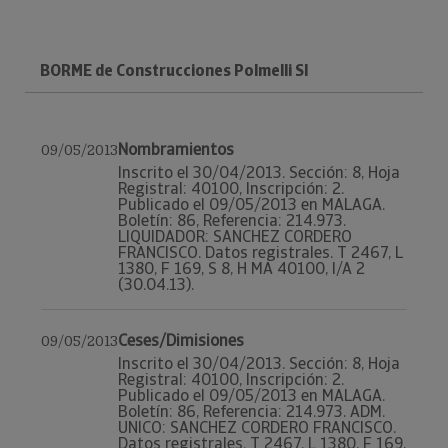
BORME de Construcciones Polmelli Sl
Nombramientos
09/05/2013
Inscrito el 30/04/2013. Sección: 8, Hoja
Registral: 40100, Inscripción: 2.
Publicado el 09/05/2013 en MALAGA.
Boletín: 86, Referencia: 214.973.
LIQUIDADOR: SANCHEZ CORDERO
FRANCISCO. Datos registrales. T 2467, L
1380, F 169, S 8, H MA 40100, I/A 2
(30.04.13).
Ceses/Dimisiones
09/05/2013
Inscrito el 30/04/2013. Sección: 8, Hoja
Registral: 40100, Inscripción: 2.
Publicado el 09/05/2013 en MALAGA.
Boletín: 86, Referencia: 214.973. ADM.
UNICO: SANCHEZ CORDERO FRANCISCO.
Datos registrales. T 2467, L 1380, F 169,