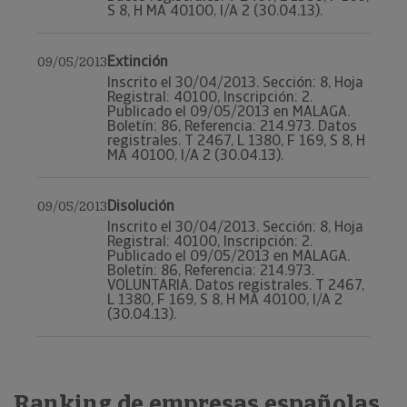
S 8, H MA 40100, I/A 2 (30.04.13).
Extinción
09/05/2013
Inscrito el 30/04/2013. Sección: 8, Hoja
Registral: 40100, Inscripción: 2.
Publicado el 09/05/2013 en MALAGA.
Boletín: 86, Referencia: 214.973. Datos
registrales. T 2467, L 1380, F 169, S 8, H
MA 40100, I/A 2 (30.04.13).
Disolución
09/05/2013
Inscrito el 30/04/2013. Sección: 8, Hoja
Registral: 40100, Inscripción: 2.
Publicado el 09/05/2013 en MALAGA.
Boletín: 86, Referencia: 214.973.
VOLUNTARIA. Datos registrales. T 2467,
L 1380, F 169, S 8, H MA 40100, I/A 2
(30.04.13).
Ranking de empresas españolas