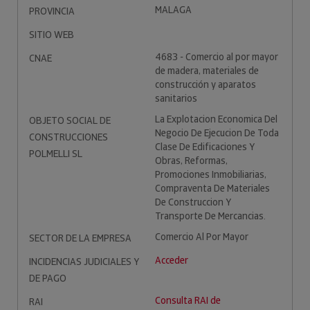
MALAGA
PROVINCIA
SITIO WEB
4683 - Comercio al por mayor
CNAE
de madera, materiales de
construcción y aparatos
sanitarios
La Explotacion Economica Del
OBJETO SOCIAL DE
Negocio De Ejecucion De Toda
CONSTRUCCIONES
Clase De Edificaciones Y
POLMELLI SL
Obras, Reformas,
Promociones Inmobiliarias,
Compraventa De Materiales
De Construccion Y
Transporte De Mercancias.
Comercio Al Por Mayor
SECTOR DE LA EMPRESA
Acceder
INCIDENCIAS JUDICIALES Y
DE PAGO
Consulta RAI de
RAI