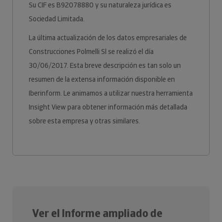
Su CIF es B92078880 y su naturaleza jurídica es
Sociedad Limitada.
La última actualización de los datos empresariales de
Construcciones Polmelli Sl se realizó el día
30/06/2017. Esta breve descripción es tan solo un
resumen de la extensa información disponible en
Iberinform. Le animamos a utilizar nuestra herramienta
Insight View para obtener información más detallada
sobre esta empresa y otras similares.
Ver el Informe ampliado de