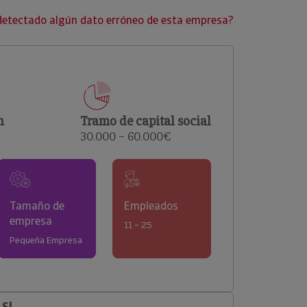
clientes.
detectado algún dato erróneo de esta empresa?
n
Tramo de capital social
30.000 – 60.000€
Tamaño de
Empleados
empresa
11 – 25
Pequeña Empresa
 Sl