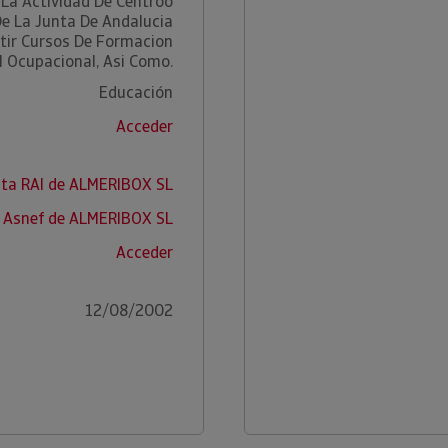
 La Actividad De Centroo
e La Junta De Andalucia
tir Cursos De Formacion
l Ocupacional, Asi Como.
Educación
Acceder
lta RAI de ALMERIBOX SL
 Asnef de ALMERIBOX SL
Acceder
12/08/2002