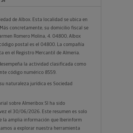
iedad de Albox. Esta localidad se ubica en
 Más concretamente, su domicilio fiscal se
armen Romero Molina, 4. 04800, Albox
u código postal es el 04800. La compañía
ta en el Registro Mercantil de Almeria.
desempeña la actividad clasificada como
ente código numérico 8559.
u naturaleza jurídica es Sociedad
ial sobre Almeribox Sl ha sido
 vez el 30/06/2026. Este resumen es solo
e la amplia información que Iberinform
vitamos a explorar nuestra herramienta