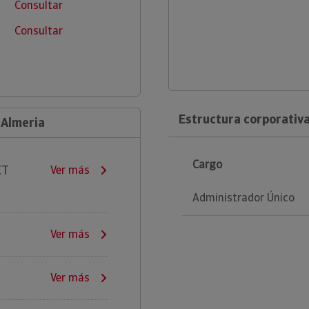
Consultar
Consultar
Estructura corporativa
 Almeria
Cargo
CT
Ver más
Administrador Único
Ver más
Ver más