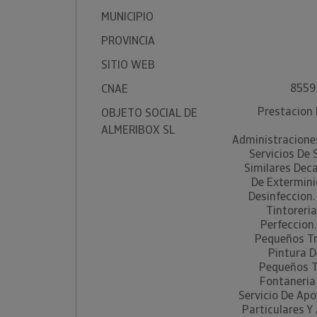
MUNICIPIO
PROVINCIA
SITIO WEB
8559 
CNAE
Prestacion 
OBJETO SOCIAL DE
ALMERIBOX SL
Administraciones
Servicios De
Similares Deca
De Extermini
Desinfeccion.
Tintoreria
Perfeccion.
Pequeños Tr
Pintura D
Pequeños T
Fontaneria 
Servicio De Ap
Particulares Y