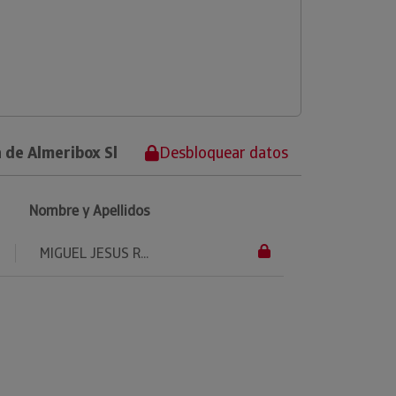
 de Almeribox Sl
Desbloquear datos
Nombre y Apellidos
MIGUEL JESUS R...