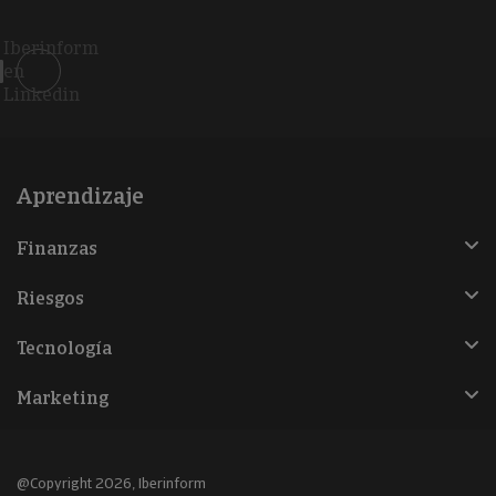
Iberinform
en
Linkedin
Aprendizaje
Finanzas
Riesgos
Tecnología
Marketing
@Copyright 2026, Iberinform