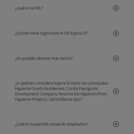
¿Cuál es la URL?
¿Dónde tiene registrado el CIF Kypria Sl?
¿Es posible obtener más datos?
¿A quiénes considera Kypria Sl como sus principales
Higueron South Residences, Cordia Fuengirola
Development Company, Reserva Del Higueron Prive,
Higueron Projects, Sierra Blanca Epic?
¿Cuál es la plantilla actual de empleados?