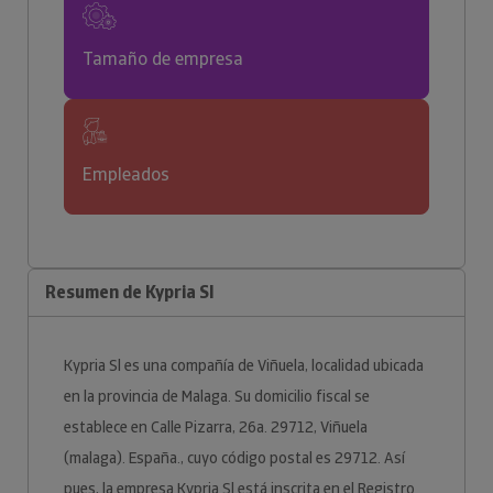
Tamaño de empresa
Empleados
Resumen de Kypria Sl
Kypria Sl es una compañía de Viñuela, localidad ubicada
en la provincia de Malaga. Su domicilio fiscal se
establece en Calle Pizarra, 26a. 29712, Viñuela
(malaga). España., cuyo código postal es 29712. Así
pues, la empresa Kypria Sl está inscrita en el Registro