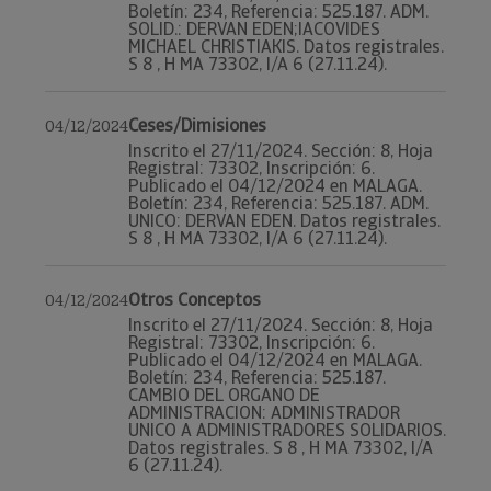
Boletín: 234, Referencia: 525.187. ADM.
SOLID.: DERVAN EDEN;IACOVIDES
MICHAEL CHRISTIAKIS. Datos registrales.
S 8 , H MA 73302, I/A 6 (27.11.24).
Ceses/Dimisiones
04/12/2024
Inscrito el 27/11/2024. Sección: 8, Hoja
Registral: 73302, Inscripción: 6.
Publicado el 04/12/2024 en MALAGA.
Boletín: 234, Referencia: 525.187. ADM.
UNICO: DERVAN EDEN. Datos registrales.
S 8 , H MA 73302, I/A 6 (27.11.24).
Otros Conceptos
04/12/2024
Inscrito el 27/11/2024. Sección: 8, Hoja
Registral: 73302, Inscripción: 6.
Publicado el 04/12/2024 en MALAGA.
Boletín: 234, Referencia: 525.187.
CAMBIO DEL ORGANO DE
ADMINISTRACION: ADMINISTRADOR
UNICO A ADMINISTRADORES SOLIDARIOS.
Datos registrales. S 8 , H MA 73302, I/A
6 (27.11.24).