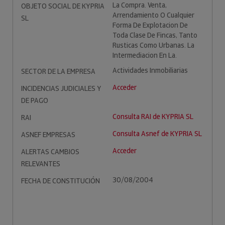
La Compra. Venta,
OBJETO SOCIAL DE KYPRIA
Arrendamiento O Cualquier
SL
Forma De Explotacion De
Toda Clase De Fincas, Tanto
Rusticas Como Urbanas. La
Intermediacion En La.
Actividades Inmobiliarias
SECTOR DE LA EMPRESA
Acceder
INCIDENCIAS JUDICIALES Y
DE PAGO
Consulta RAI de KYPRIA SL
RAI
Consulta Asnef de KYPRIA SL
ASNEF EMPRESAS
Acceder
ALERTAS CAMBIOS
RELEVANTES
30/08/2004
FECHA DE CONSTITUCIÓN