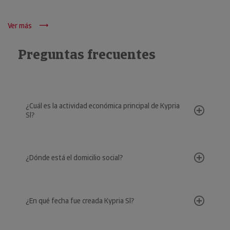
Ver más
Preguntas frecuentes
¿Cuál es la actividad económica principal de Kypria
Sl?
¿Dónde está el domicilio social?
¿En qué fecha fue creada Kypria Sl?