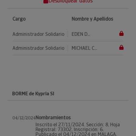
Desbloquear datos
Cargo
Nombre y Apellidos
Administrador Solidario
EDEN D...
Administrador Solidario
MICHAEL C...
BORME de Kypria Sl
Nombramientos
04/12/2024
Inscrito el 27/11/2024. Sección: 8, Hoja
Registral: 73302, Inscripción: 6.
Publicado el 04/12/2024 en MALAGA.