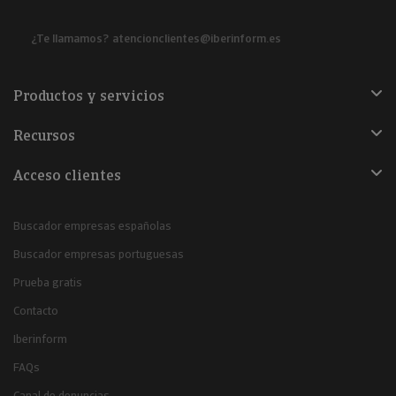
¿Te llamamos?
atencionclientes@iberinform.es
Productos y servicios
Recursos
Acceso clientes
Buscador empresas españolas
Buscador empresas portuguesas
Prueba gratis
Contacto
Iberinform
FAQs
Canal de denuncias