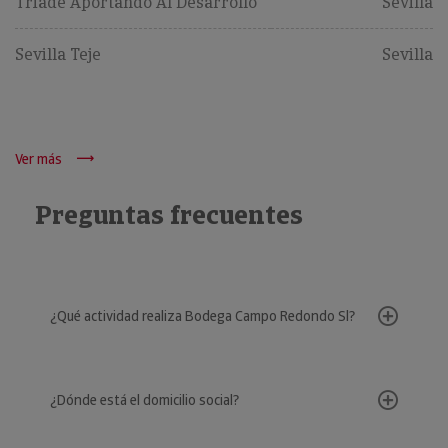
Triade Aportando Al Desarrollo
Sevilla
Sevilla Teje
Sevilla
Ver más
Preguntas frecuentes
¿Qué actividad realiza Bodega Campo Redondo Sl?
¿Dónde está el domicilio social?