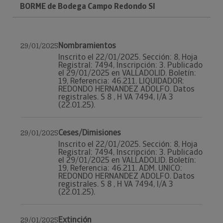
BORME de Bodega Campo Redondo Sl
Nombramientos
29/01/2025
Inscrito el 22/01/2025. Sección: 8, Hoja
Registral: 7494, Inscripción: 3. Publicado
el 29/01/2025 en VALLADOLID. Boletín:
19, Referencia: 46.211. LIQUIDADOR:
REDONDO HERNANDEZ ADOLFO. Datos
registrales. S 8 , H VA 7494, I/A 3
(22.01.25).
Ceses/Dimisiones
29/01/2025
Inscrito el 22/01/2025. Sección: 8, Hoja
Registral: 7494, Inscripción: 3. Publicado
el 29/01/2025 en VALLADOLID. Boletín:
19, Referencia: 46.211. ADM. UNICO:
REDONDO HERNANDEZ ADOLFO. Datos
registrales. S 8 , H VA 7494, I/A 3
(22.01.25).
Extinción
29/01/2025