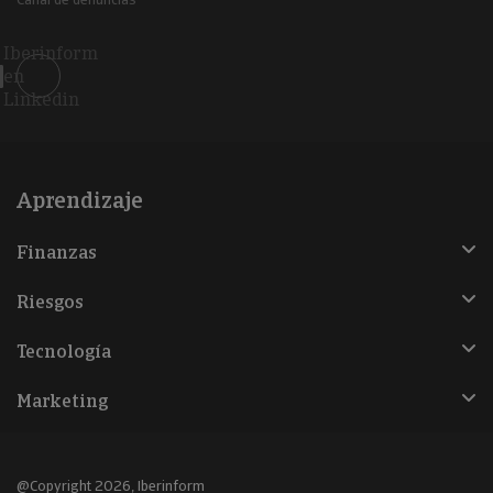
Iberinform
en
Linkedin
Aprendizaje
Finanzas
Riesgos
Tecnología
Marketing
@Copyright 2026, Iberinform