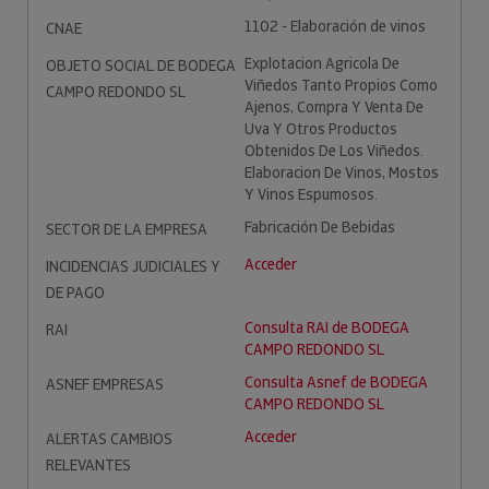
1102 - Elaboración de vinos
CNAE
Explotacion Agricola De
OBJETO SOCIAL DE BODEGA
Viñedos Tanto Propios Como
CAMPO REDONDO SL
Ajenos, Compra Y Venta De
Uva Y Otros Productos
Obtenidos De Los Viñedos.
Elaboracion De Vinos, Mostos
Y Vinos Espumosos.
Fabricación De Bebidas
SECTOR DE LA EMPRESA
Acceder
INCIDENCIAS JUDICIALES Y
DE PAGO
Consulta RAI de BODEGA
RAI
CAMPO REDONDO SL
Consulta Asnef de BODEGA
ASNEF EMPRESAS
CAMPO REDONDO SL
Acceder
ALERTAS CAMBIOS
RELEVANTES