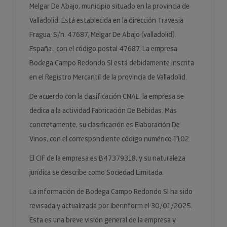
Melgar De Abajo, municipio situado en la provincia de
Valladolid. Está establecida en la dirección Travesia
Fragua, S/n. 47687, Melgar De Abajo (valladolid).
España., con el código postal 47687. La empresa
Bodega Campo Redondo Sl está debidamente inscrita
en el Registro Mercantil de la provincia de Valladolid.
De acuerdo con la clasificación CNAE, la empresa se
dedica a la actividad Fabricación De Bebidas. Más
concretamente, su clasificación es Elaboración De
Vinos, con el correspondiente código numérico 1102.
El CIF de la empresa es B47379318, y su naturaleza
jurídica se describe como Sociedad Limitada.
La información de Bodega Campo Redondo Sl ha sido
revisada y actualizada por Iberinform el 30/01/2025.
Esta es una breve visión general de la empresa y