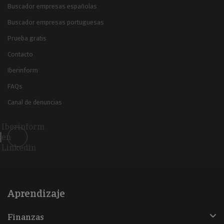
Buscador empresas españolas
Buscador empresas portuguesas
Prueba gratis
Contacto
Iberinform
FAQs
Canal de denuncias
Iberinform
en
Linkedin
Aprendizaje
Finanzas