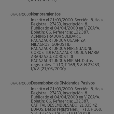
Nombramientos
04/04/2000
Inscrito el 21/03/2000. Sección: 8, Hoja
Registral: 27453, Inscripción: 8.
Publicado el 04/04/2000 en VIZCAYA.
Boletín: 66, Referencia: 132.387.
ADMINISTRADOR SOLIDARIO:
PAGAZAURTUNDUA UGARRIZA
MILAGROS; GOROSTIDI
PAGAZAURTUNDUA MIREN JAIONE;
GOROSTIDI PAGAZAURTUNDUA MARIA
ARANZAZU; GOROSTIDI
PAGAZAURTUNDUA MIRIAM. Datos
registrales. T 710, F 169, S 8, H 27453,
I/A 8 (21/03/2000).
Desembolso de Dividendos Pasivos
04/04/2000
Inscrito el 21/03/2000. Sección: 8, Hoja
Registral: 27453, Inscripción: 8.
Publicado el 04/04/2000 en VIZCAYA.
Boletín: 66, Referencia: 132.387.
CAPITAL DESEMBOLSADO: 21.035,42
EUROS. Datos registrales. T 710, F 169,
S 8, H 27453, I/A 8 (21/03/2000).