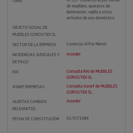
4755 - Comercio al por menor
CNAE
de muebles, aparatos de
iluminación, vajilla y otros
artículos de uso doméstico
OBJETO SOCIAL DE
MUEBLES GOROSTIDI SL
Comercio Al Por Menor
SECTOR DE LA EMPRESA
Acceder
INCIDENCIAS JUDICIALES Y
DE PAGO
Consulta RAI de MUEBLES
RAI
GOROSTIDI SL
Consulta Asnef de MUEBLES
ASNEF EMPRESAS
GOROSTIDI SL
Acceder
ALERTAS CAMBIOS
RELEVANTES
01/07/1986
FECHA DE CONSTITUCIÓN