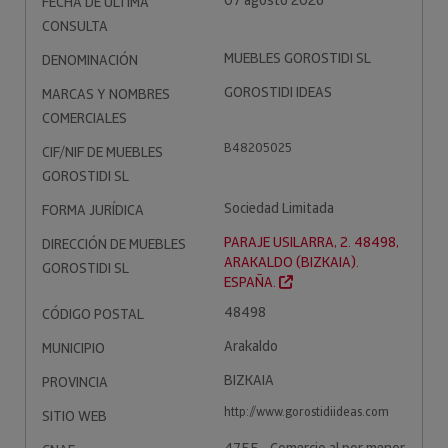
07 agosto 2026
FECHA DE ÚLTIMA
CONSULTA
MUEBLES GOROSTIDI SL
DENOMINACIÓN
GOROSTIDI IDEAS
MARCAS Y NOMBRES
COMERCIALES
B48205025
CIF/NIF DE MUEBLES
GOROSTIDI SL
Sociedad Limitada
FORMA JURÍDICA
PARAJE USILARRA, 2. 48498,
DIRECCIÓN DE MUEBLES
ARAKALDO (BIZKAIA).
GOROSTIDI SL
ESPAÑA.
48498
CÓDIGO POSTAL
Arakaldo
MUNICIPIO
BIZKAIA
PROVINCIA
http://www.gorostidiideas.com
SITIO WEB