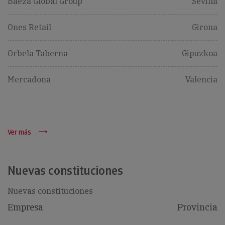
Baeza Global Group
Sevilla
Ones Retail
Girona
Orbela Taberna
Gipuzkoa
Mercadona
Valencia
Ver más
Nuevas constituciones
Nuevas constituciones
Empresa
Provincia