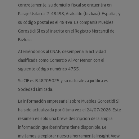
concretamente, su domicilio fiscal se encuentra en
Paraje Usilarra, 2. 48498, Arakaldo (bizkaia). España., y
su código postal es el 48498. La compañía Muebles
Gorostidi Sl está inscrita en el Registro Mercantil de
Bizkaia.
Ateniéndonos al CNAE, desempeña la actividad
clasificada como Comercio Al Por Menor, con el
siguiente código numérico 4755.
Su CIF es B48205025 y su naturaleza jurídica es
Sociedad Limitada.
La información empresarial sobre Muebles Gorostidi Sl
ha sido actualizada por última vez el 24/07/2026. Este
resumen es solo una breve descripción de la amplia
información que Iberinform tiene disponible. Le
invitamos a explorar nuestra herramienta Insight View