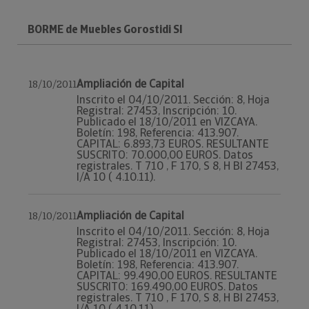
BORME de Muebles Gorostidi Sl
Ampliación de Capital
18/10/2011
Inscrito el 04/10/2011. Sección: 8, Hoja
Registral: 27453, Inscripción: 10.
Publicado el 18/10/2011 en VIZCAYA.
Boletín: 198, Referencia: 413.907.
CAPITAL: 6.893,73 EUROS. RESULTANTE
SUSCRITO: 70.000,00 EUROS. Datos
registrales. T 710 , F 170, S 8, H BI 27453,
I/A 10 ( 4.10.11).
Ampliación de Capital
18/10/2011
Inscrito el 04/10/2011. Sección: 8, Hoja
Registral: 27453, Inscripción: 10.
Publicado el 18/10/2011 en VIZCAYA.
Boletín: 198, Referencia: 413.907.
CAPITAL: 99.490,00 EUROS. RESULTANTE
SUSCRITO: 169.490,00 EUROS. Datos
registrales. T 710 , F 170, S 8, H BI 27453,
I/A 10 ( 4.10.11).