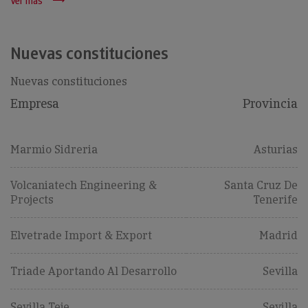
Ver más
Nuevas constituciones
Nuevas constituciones
Empresa
Provincia
Marmio Sidreria
Asturias
Volcaniatech Engineering &
Santa Cruz De
Projects
Tenerife
Elvetrade Import & Export
Madrid
Triade Aportando Al Desarrollo
Sevilla
Sevilla Teje
Sevilla