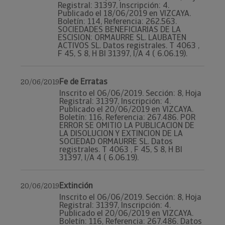
Registral: 31397, Inscripción: 4.
Publicado el 18/06/2019 en VIZCAYA.
Boletín: 114, Referencia: 262.563.
SOCIEDADES BENEFICIARIAS DE LA
ESCISION: ORMAURRE SL. LAUBATEN
ACTIVOS SL. Datos registrales. T 4063 ,
F 45, S 8, H BI 31397, I/A 4 ( 6.06.19).
Fe de Erratas
20/06/2019
Inscrito el 06/06/2019. Sección: 8, Hoja
Registral: 31397, Inscripción: 4.
Publicado el 20/06/2019 en VIZCAYA.
Boletín: 116, Referencia: 267.486. POR
ERROR SE OMITIO LA PUBLICACION DE
LA DISOLUCION Y EXTINCION DE LA
SOCIEDAD ORMAURRE SL. Datos
registrales. T 4063 , F 45, S 8, H BI
31397, I/A 4 ( 6.06.19).
Extinción
20/06/2019
Inscrito el 06/06/2019. Sección: 8, Hoja
Registral: 31397, Inscripción: 4.
Publicado el 20/06/2019 en VIZCAYA.
Boletín: 116, Referencia: 267.486. Datos