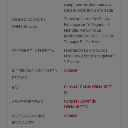
componentes destinadas a
construcción industrializada
Transformacion De Chapa,
OBJETO SOCIAL DE
Estampacion Y Plegados Y
ORMAURRE SL
Montaje, Asi Como La
Realizacion De Toda Clase De
Trabajos De Caldereria.
Fabricación De Productos
SECTOR DE LA EMPRESA
Metálicos, Excepto Maquinaria
Y Equipo
Acceder
INCIDENCIAS JUDICIALES Y
DE PAGO
Consulta RAI de ORMAURRE
RAI
SL
Consulta Asnef de
ASNEF EMPRESAS
ORMAURRE SL
Acceder
ALERTAS CAMBIOS
RELEVANTES