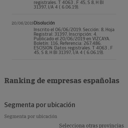
registrales. T 4063 , F 45, S 8, H BI
31397, I/A 4 ( 6.06.19).
Disolución
20/06/2019
Inscrito el 06/06/2019. Sección: 8, Hoja
Registral: 31397, Inscripción: 4.
Publicado el 20/06/2019 en VIZCAYA.
Boletín: 116, Referencia: 267.486.
ESCISION. Datos registrales. T 4063 , F
45, S 8, H BI 31397, I/A 4 ( 6.06.19).
Ranking de empresas españolas
Segmenta por ubicación
Segmenta por ubicación
Selecciona otras provincias