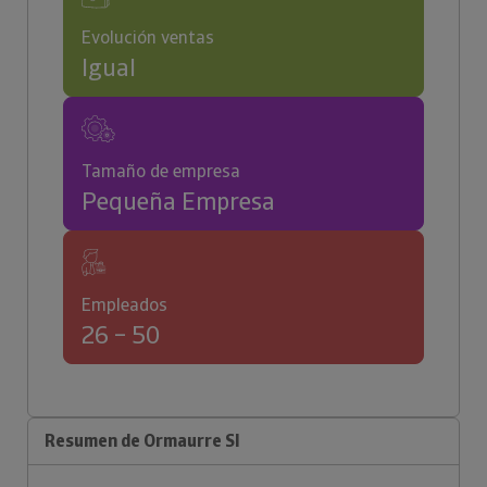
Evolución ventas
Igual
Tamaño de empresa
Pequeña Empresa
Empleados
26 – 50
Resumen de Ormaurre Sl