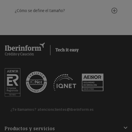
¿Cómo se define el tamaño?
¿Te llamamos?
atencionclientes@iberinform.es
Productos y servicios