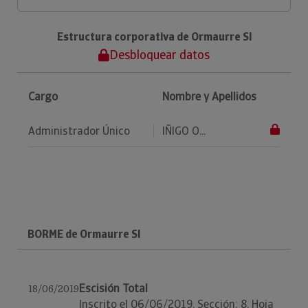
Estructura corporativa de Ormaurre Sl
Desbloquear datos
Cargo
Nombre y Apellidos
Administrador Único
IÑIGO O...
BORME de Ormaurre Sl
Escisión Total
18/06/2019
Inscrito el 06/06/2019. Sección: 8, Hoja