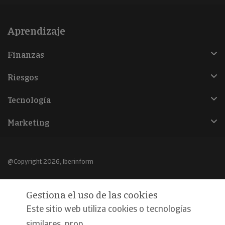
Aprendizaje
Finanzas
Riesgos
Tecnología
Marketing
@Copyright 2026, Iberinform
Aviso legal
Gestiona el uso de las cookies
Política de cookies
Este sitio web utiliza cookies o tecnologías
Declaración de privacidad
similares, prop