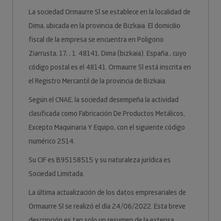
La sociedad Ormaurre Sl se establece en la localidad de
Dima, ubicada en la provincia de Bizkaia. El domicilio
fiscal de la empresa se encuentra en Poligono
Ziarrusta, 17, , 1. 48141, Dima (bizkaia). España., cuyo
código postal es el 48141. Ormaurre Sl está inscrita en
el Registro Mercantil de la provincia de Bizkaia.
Según el CNAE, la sociedad desempeña la actividad
clasificada como Fabricación De Productos Metálicos,
Excepto Maquinaria Y Equipo, con el siguiente código
numérico 2514.
Su CIF es B95158515 y su naturaleza jurídica es
Sociedad Limitada.
La última actualización de los datos empresariales de
Ormaurre Sl se realizó el día 24/06/2022. Esta breve
descripción es tan solo un resumen de la extensa