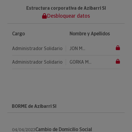
Estructura corporativa de Azibarri Sl
Desbloquear datos
Cargo
Nombre y Apellidos
Administrador Solidario
JON M...
Administrador Solidario
GORKA M...
BORME de Azibarri Sl
Cambio de Domicilio Social
04/04/2023