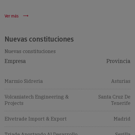
Ver más
Nuevas constituciones
Nuevas constituciones
Empresa
Provincia
Marmio Sidreria
Asturias
Volcaniatech Engineering &
Santa Cruz De
Projects
Tenerife
Elvetrade Import & Export
Madrid
Triade Aportando Al Desarrollo
Sevilla