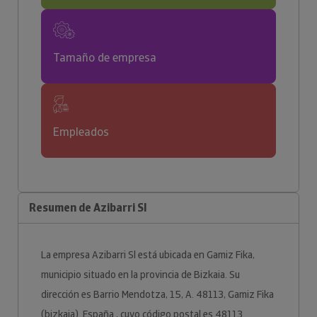
Tamaño de empresa
Empleados
Resumen de Azibarri Sl
La empresa Azibarri Sl está ubicada en Gamiz Fika,
municipio situado en la provincia de Bizkaia. Su
dirección es Barrio Mendotza, 15, A. 48113, Gamiz Fika
(bizkaia). España., cuyo código postal es 48113.