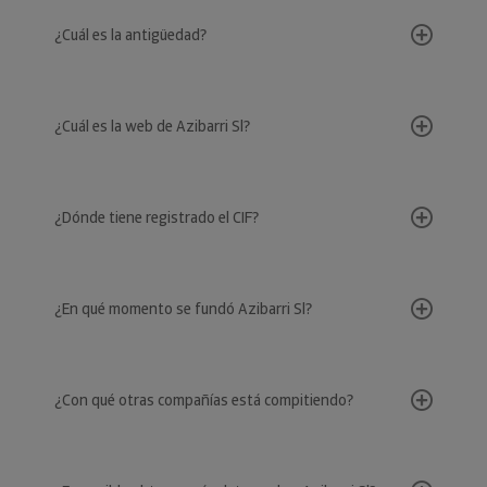
¿Cuál es la antigüedad?
¿Cuál es la web de Azibarri Sl?
¿Dónde tiene registrado el CIF?
¿En qué momento se fundó Azibarri Sl?
¿Con qué otras compañías está compitiendo?