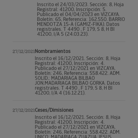
Inscrito el 24/03/2023. Sección: 8, Hoja
Registral: 41200, Inscripción: 5.
Publicado el 04/04/2023 en VIZCAYA.
Boletín: 65, Referencia: 162.550. BARRIO
MENDOTZA 15-A (GAMIZ-FIKA). Datos
registrales. T 4490 , F 179, S 8, H BI
41200, I/A 5 (24.03.23).
Nombramientos
27/12/2021
Inscrito el 16/12/2021. Sección: 8, Hoja
Registral: 41200, Inscripción: 4.
Publicado el 27/12/2021 en VIZCAYA.
Boletín: 246, Referencia: 558.422. ADM.
SOLID.: MADARIAGA BILBAO
JON;MADARIAGA BILBAO GORKA. Datos
registrales. T 4490 , F 179, S 8, H BI
41200, I/A 4 (16.12.21).
Ceses/Dimisiones
27/12/2021
Inscrito el 16/12/2021. Sección: 8, Hoja
Registral: 41200, Inscripción: 4.
Publicado el 27/12/2021 en VIZCAYA.
Boletín: 246, Referencia: 558.422. ADM.
UNICO: MADARIAGA ZUAZUA JESUS.