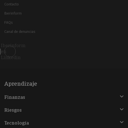
Contacto
Iberinform
FAQs
Canal de denuncias
Iberinform
en
Linkedin
Aprendizaje
Finanzas
Riesgos
Tecnología