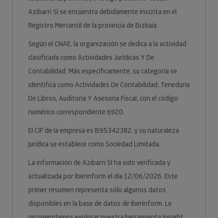
Azibarri Sl se encuentra debidamente inscrita en el
Registro Mercantil de la provincia de Bizkaia.
Según el CNAE, la organización se dedica a la actividad
clasificada como Actividades Jurídicas Y De
Contabilidad. Más específicamente, su categoría se
identifica como Actividades De Contabilidad, Teneduría
De Libros, Auditoría Y Asesoría Fiscal, con el código
numérico correspondiente 6920.
El CIF de la empresa es B95342382, y su naturaleza
jurídica se establece como Sociedad Limitada.
La información de Azibarri Sl ha sido verificada y
actualizada por Iberinform el día 12/06/2026. Este
primer resumen representa sólo algunos datos
disponibles en la base de datos de Iberinform. Le
recomendamos explorar nuestra herramienta Insight