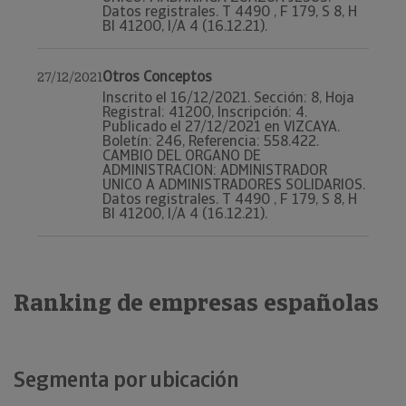
Datos registrales. T 4490 , F 179, S 8, H
BI 41200, I/A 4 (16.12.21).
Otros Conceptos
27/12/2021
Inscrito el 16/12/2021. Sección: 8, Hoja
Registral: 41200, Inscripción: 4.
Publicado el 27/12/2021 en VIZCAYA.
Boletín: 246, Referencia: 558.422.
CAMBIO DEL ORGANO DE
ADMINISTRACION: ADMINISTRADOR
UNICO A ADMINISTRADORES SOLIDARIOS.
Datos registrales. T 4490 , F 179, S 8, H
BI 41200, I/A 4 (16.12.21).
Ranking de empresas españolas
Segmenta por ubicación