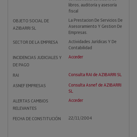
libros, auditoría y asesoría
fiscal
La Prestacion De Servicios De
OBJETO SOCIAL DE
Asesoramiento Y Gestion De
AZIBARRI SL
Empresas.
Actividades Jurídicas Y De
SECTOR DE LA EMPRESA
Contabilidad
Acceder
INCIDENCIAS JUDICIALES Y
DE PAGO
Consulta RAI de AZIBARRI SL
RAI
Consulta Asnef de AZIBARRI
ASNEF EMPRESAS
SL
Acceder
ALERTAS CAMBIOS
RELEVANTES
22/11/2004
FECHA DE CONSTITUCIÓN