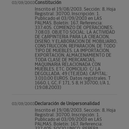
Constitución
03/09/2003
Inscrito el 19/08/2003. Sección: 8, Hoja
Registral: 30700, Inscripción: 1.
Publicado el 03/09/2003 en LAS
PALMAS. Boletín: 167, Referencia:
337.405. COMIENZO DE OPERACIONES:
7.08.03. OBJETO SOCIAL: LA ACTIVIDAD
DE CARPINTERIA PARA LA CREACION,
DISEÑO, Y ELABORACION DE MOBILIARIO,
CONSTRUCCION, REPARACION, DE TODO
TIPO DE MUEBLES. LA IMPORTACION,
EXPORTACION, ALMACENAMIENTO DE
TODA CLASE DE MERCANCIAS,
MAQUINARIA RELACIONADA CON
MUEBLES, ETC. DOMICILIO: C/ LA
DEGOLLADA, 49 (TEJEDA). CAPITAL:
3.010,00 EUROS. Datos registrales. T
1660, L GC, F 171, S 8, H 30700, I/A 1,
(19.08.2003)
Declaración de Unipersonalidad
03/09/2003
Inscrito el 19/08/2003. Sección: 8, Hoja
Registral: 30700, Inscripción: 1.
Publicado el 03/09/2003 en LAS
PALMAS. Boletín: 167, Referencia:
337.405. SOCIO UNICO: PERERA