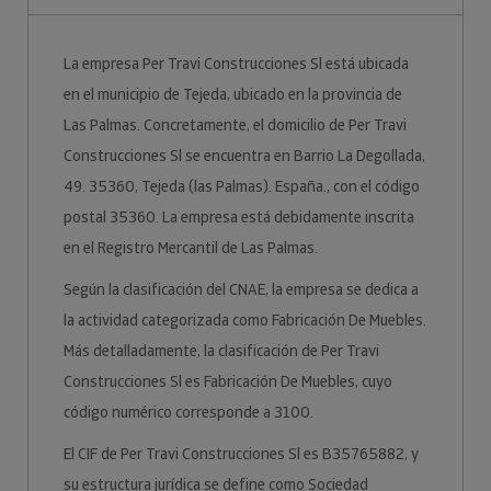
La empresa Per Travi Construcciones Sl está ubicada
en el municipio de Tejeda, ubicado en la provincia de
Las Palmas. Concretamente, el domicilio de Per Travi
Construcciones Sl se encuentra en Barrio La Degollada,
49. 35360, Tejeda (las Palmas). España., con el código
postal 35360. La empresa está debidamente inscrita
en el Registro Mercantil de Las Palmas.
Según la clasificación del CNAE, la empresa se dedica a
la actividad categorizada como Fabricación De Muebles.
Más detalladamente, la clasificación de Per Travi
Construcciones Sl es Fabricación De Muebles, cuyo
código numérico corresponde a 3100.
El CIF de Per Travi Construcciones Sl es B35765882, y
su estructura jurídica se define como Sociedad