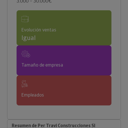
3.000 – 30.000€
Evolución ventas
Igual
Tamaño de empresa
Empleados
Resumen de Per Travi Construcciones Sl