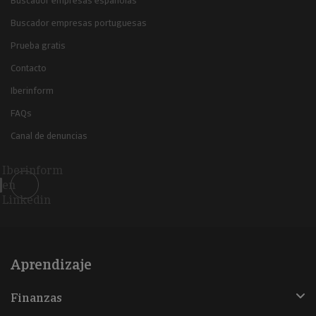
Buscador empresas españolas
Buscador empresas portuguesas
Prueba gratis
Contacto
Iberinform
FAQs
Canal de denuncias
Iberinform
en
Linkedin
Aprendizaje
Finanzas