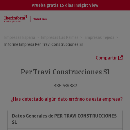
Prueba gratis 15 días
Insight View
Empresas España
Empresas Las Palmas
Empresas Tejeda
Informe Empresa Per Travi Construcciones Sl
Compartir
Per Travi Construcciones Sl
B35765882
¿Has detectado algún dato erróneo de esta empresa?
Datos Generales de PER TRAVI CONSTRUCCIONES
SL