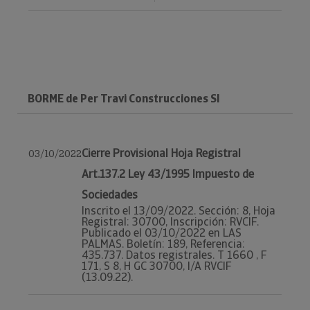
BORME de Per Travi Construcciones Sl
Cierre Provisional Hoja Registral
03/10/2022
Art.137.2 Ley 43/1995 Impuesto de
Sociedades
Inscrito el 13/09/2022. Sección: 8, Hoja
Registral: 30700, Inscripción: RVCIF.
Publicado el 03/10/2022 en LAS
PALMAS. Boletín: 189, Referencia:
435.737. Datos registrales. T 1660 , F
171, S 8, H GC 30700, I/A RVCIF
(13.09.22).