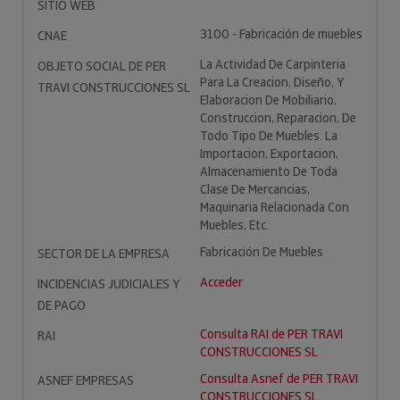
SITIO WEB
3100 - Fabricación de muebles
CNAE
La Actividad De Carpinteria
OBJETO SOCIAL DE PER
Para La Creacion, Diseño, Y
TRAVI CONSTRUCCIONES SL
Elaboracion De Mobiliario,
Construccion, Reparacion, De
Todo Tipo De Muebles. La
Importacion, Exportacion,
Almacenamiento De Toda
Clase De Mercancias,
Maquinaria Relacionada Con
Muebles, Etc.
Fabricación De Muebles
SECTOR DE LA EMPRESA
Acceder
INCIDENCIAS JUDICIALES Y
DE PAGO
Consulta RAI de PER TRAVI
RAI
CONSTRUCCIONES SL
Consulta Asnef de PER TRAVI
ASNEF EMPRESAS
CONSTRUCCIONES SL