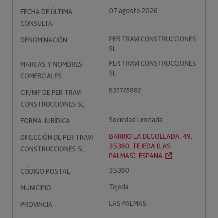
07 agosto 2026
FECHA DE ÚLTIMA
CONSULTA
PER TRAVI CONSTRUCCIONES
DENOMINACIÓN
SL
PER TRAVI CONSTRUCCIONES
MARCAS Y NOMBRES
SL
COMERCIALES
B35765882
CIF/NIF DE PER TRAVI
CONSTRUCCIONES SL
Sociedad Limitada
FORMA JURÍDICA
BARRIO LA DEGOLLADA, 49.
DIRECCIÓN DE PER TRAVI
35360, TEJEDA (LAS
CONSTRUCCIONES SL
PALMAS). ESPAÑA.
35360
CÓDIGO POSTAL
Tejeda
MUNICIPIO
LAS PALMAS
PROVINCIA