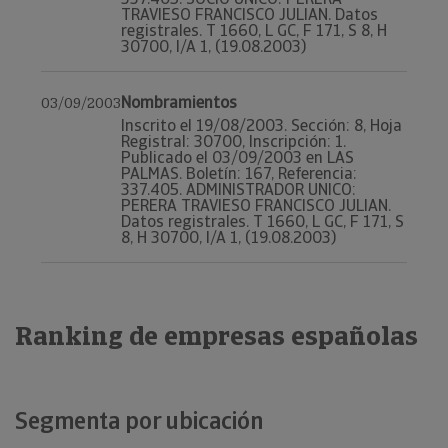
TRAVIESO FRANCISCO JULIAN. Datos
registrales. T 1660, L GC, F 171, S 8, H
30700, I/A 1, (19.08.2003)
Nombramientos
03/09/2003
Inscrito el 19/08/2003. Sección: 8, Hoja
Registral: 30700, Inscripción: 1.
Publicado el 03/09/2003 en LAS
PALMAS. Boletín: 167, Referencia:
337.405. ADMINISTRADOR UNICO:
PERERA TRAVIESO FRANCISCO JULIAN.
Datos registrales. T 1660, L GC, F 171, S
8, H 30700, I/A 1, (19.08.2003)
Ranking de empresas españolas
Segmenta por ubicación