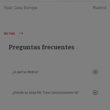
Ymir Casa Europa
Madrid
Ver más
Preguntas frecuentes
¿A qué se dedica?
¿Dónde se sitúa Per Travi Construcciones Sl?