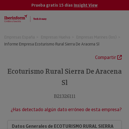
Prueba gratis 15 días
Insight View
Empresas España
Empresas Huelva
Empresas Marines (los)
Informe Empresa Ecoturismo Rural Sierra De Aracena Sl
Compartir
Ecoturismo Rural Sierra De Aracena
Sl
B21326111
¿Has detectado algún dato erróneo de esta empresa?
Datos Generales de ECOTURISMO RURAL SIERRA