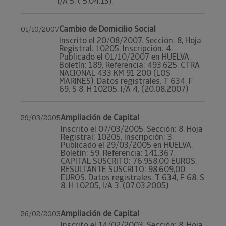
I/A 5, ( 5.04.13).
Cambio de Domicilio Social
01/10/2007
Inscrito el 20/08/2007. Sección: 8, Hoja
Registral: 10205, Inscripción: 4.
Publicado el 01/10/2007 en HUELVA.
Boletín: 189, Referencia: 493.625. CTRA
NACIONAL 433 KM 91 200 (LOS
MARINES). Datos registrales. T 634, F
69, S 8, H 10205, I/A 4, (20.08.2007)
Ampliación de Capital
29/03/2005
Inscrito el 07/03/2005. Sección: 8, Hoja
Registral: 10205, Inscripción: 3.
Publicado el 29/03/2005 en HUELVA.
Boletín: 59, Referencia: 141.367.
CAPITAL SUSCRITO: 76.958,00 EUROS.
RESULTANTE SUSCRITO: 98.609,00
EUROS. Datos registrales. T 634, F 68, S
8, H 10205, I/A 3, (07.03.2005)
Ampliación de Capital
26/02/2003
Inscrito el 14/02/2003. Sección: 8, Hoja