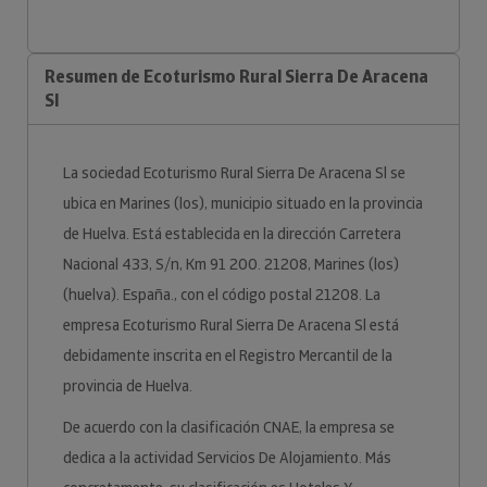
Resumen de Ecoturismo Rural Sierra De Aracena
Sl
La sociedad Ecoturismo Rural Sierra De Aracena Sl se
ubica en Marines (los), municipio situado en la provincia
de Huelva. Está establecida en la dirección Carretera
Nacional 433, S/n, Km 91 200. 21208, Marines (los)
(huelva). España., con el código postal 21208. La
empresa Ecoturismo Rural Sierra De Aracena Sl está
debidamente inscrita en el Registro Mercantil de la
provincia de Huelva.
De acuerdo con la clasificación CNAE, la empresa se
dedica a la actividad Servicios De Alojamiento. Más