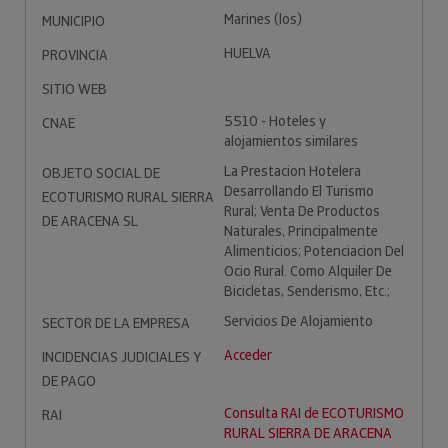
Marines (los)
MUNICIPIO
HUELVA
PROVINCIA
SITIO WEB
5510 - Hoteles y
CNAE
alojamientos similares
La Prestacion Hotelera
OBJETO SOCIAL DE
Desarrollando El Turismo
ECOTURISMO RURAL SIERRA
Rural; Venta De Productos
DE ARACENA SL
Naturales, Principalmente
Alimenticios; Potenciacion Del
Ocio Rural. Como Alquiler De
Bicicletas, Senderismo, Etc.;
Servicios De Alojamiento
SECTOR DE LA EMPRESA
Acceder
INCIDENCIAS JUDICIALES Y
DE PAGO
Consulta RAI de ECOTURISMO
RAI
RURAL SIERRA DE ARACENA