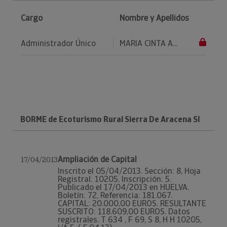
Cargo
Nombre y Apellidos
Administrador Único
MARIA CINTA A...
BORME de Ecoturismo Rural Sierra De Aracena Sl
Ampliación de Capital
17/04/2013
Inscrito el 05/04/2013. Sección: 8, Hoja
Registral: 10205, Inscripción: 5.
Publicado el 17/04/2013 en HUELVA.
Boletín: 72, Referencia: 181.067.
CAPITAL: 20.000,00 EUROS. RESULTANTE
SUSCRITO: 118.609,00 EUROS. Datos
registrales. T 634 , F 69, S 8, H H 10205,