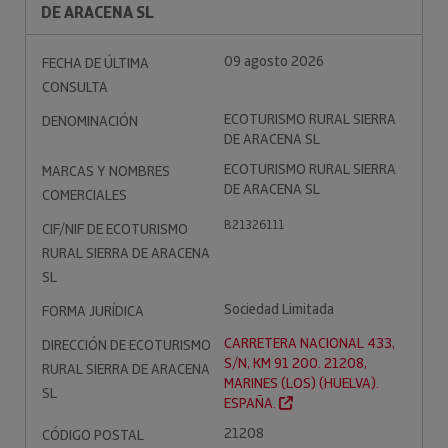
DE ARACENA SL
09 agosto 2026
FECHA DE ÚLTIMA
CONSULTA
ECOTURISMO RURAL SIERRA
DENOMINACIÓN
DE ARACENA SL
ECOTURISMO RURAL SIERRA
MARCAS Y NOMBRES
DE ARACENA SL
COMERCIALES
B21326111
CIF/NIF DE ECOTURISMO
RURAL SIERRA DE ARACENA
SL
Sociedad Limitada
FORMA JURÍDICA
CARRETERA NACIONAL 433,
DIRECCIÓN DE ECOTURISMO
S/N, KM 91 200. 21208,
RURAL SIERRA DE ARACENA
MARINES (LOS) (HUELVA).
SL
ESPAÑA.
21208
CÓDIGO POSTAL