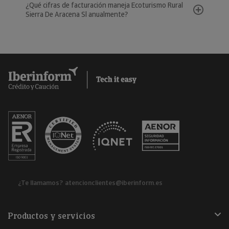
¿Qué cifras de facturación maneja Ecoturismo Rural
Sierra De Aracena Sl anualmente?
¿Te llamamos?
atencionclientes@iberinform.es
Productos y servicios