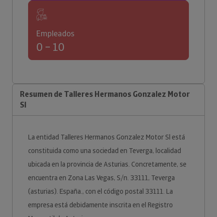
Empleados
0 – 10
Resumen de Talleres Hermanos Gonzalez Motor
Sl
La entidad Talleres Hermanos Gonzalez Motor Sl está
constituida como una sociedad en Teverga, localidad
ubicada en la provincia de Asturias. Concretamente, se
encuentra en Zona Las Vegas, S/n. 33111, Teverga
(asturias). España., con el código postal 33111. La
empresa está debidamente inscrita en el Registro