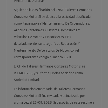
Mercantil de Asturias.
Siguiendo la clasificación del CNAE, Talleres Hermanos
Gonzalez Motor Sl se dedica a la actividad clasificada
como Reparación Y Mantenimiento De Ordenadores,
Artículos Personales Y Enseres Domésticos Y
Vehículos De Motor Y Motocicletas. Más
detalladamente, su categoría es Reparación Y
Mantenimiento De Vehículos De Motor, con el
correspondiente código numérico 9531.
El CIF de Talleres Hermanos Gonzalez Motor Sl es
B33400722, y su forma jurídica se define como
Sociedad Limitada.
La información empresarial de Talleres Hermanos
Gonzalez Motor Sl fue revisada y actualizada por
última vez el 26/09/2025. Si después de este resumen