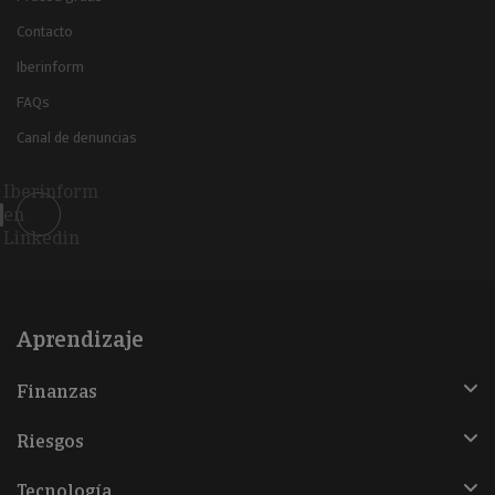
Contacto
Iberinform
FAQs
Canal de denuncias
Iberinform
en
Linkedin
Aprendizaje
Finanzas
Riesgos
Tecnología