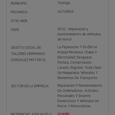
Teverga
MUNICIPIO
ASTURIAS
PROVINCIA
SITIO WEB
9531 - Reparación y
CNAE
mantenimiento de vehículos
de motor
La Peparacion Y En Ella Se
OBJETO SOCIAL DE
Incluye Mecanica, Chapa Y
TALLERES HERMANOS
Electricidad, Desguace,
GONZALEZ MOTOR SL
Pintura, Conservacion,
Lavado, Engrase, Toda Clase
De Maquinaria, Vehiculos Y
Elementos De Transporte.
Reparación Y Mantenimiento
SECTOR DE LA EMPRESA
De Ordenadores, Artículos
Personales Y Enseres
Domésticos Y Vehículos De
Motor Y Motocicletas
Acceder
INCIDENCIAS JUDICIALES Y