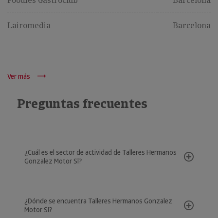
Foodies Gastroclub
Barcelona
Lairomedia
Barcelona
Ver más
Preguntas frecuentes
¿Cuál es el sector de actividad de Talleres Hermanos
Gonzalez Motor Sl?
¿Dónde se encuentra Talleres Hermanos Gonzalez
Motor Sl?