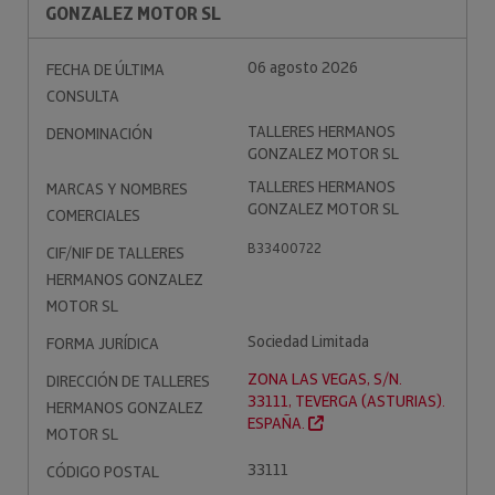
GONZALEZ MOTOR SL
06 agosto 2026
FECHA DE ÚLTIMA
CONSULTA
TALLERES HERMANOS
DENOMINACIÓN
GONZALEZ MOTOR SL
TALLERES HERMANOS
MARCAS Y NOMBRES
GONZALEZ MOTOR SL
COMERCIALES
B33400722
CIF/NIF DE TALLERES
HERMANOS GONZALEZ
MOTOR SL
Sociedad Limitada
FORMA JURÍDICA
ZONA LAS VEGAS, S/N.
DIRECCIÓN DE TALLERES
33111, TEVERGA (ASTURIAS).
HERMANOS GONZALEZ
ESPAÑA.
MOTOR SL
33111
CÓDIGO POSTAL