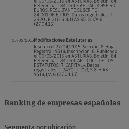
el 06/05/2015 en ASTURIAS. Boletín: 84,
Referencia: 184.064. CAPITAL: 4.956,60
EUROS. RESULTANTE SUSCRITO:
24.001,96 EUROS. Datos registrales. T
2430 , F 210, S 8, H AS 9518, I/A 6
(27.04.15).
Modificaciones Estatutarias
06/05/2015
Inscrito el 27/04/2015. Sección: 8, Hoja
Registral: 9518, Inscripción: 6. Publicado
el 06/05/2015 en ASTURIAS. Boletín: 84,
Referencia: 184.064. ARTICULO DE LOS
ESTATUTOS: 7. CAPITAL.-. Datos
registrales. T 2430 , F 210, S 8, H AS
9518, I/A 6 (27.04.15).
Ranking de empresas españolas
Segmenta por ubicación