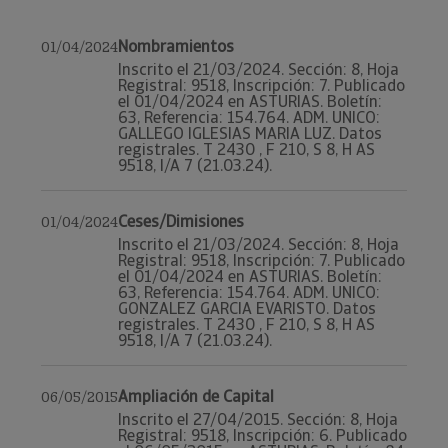
Nombramientos
01/04/2024
Inscrito el 21/03/2024. Sección: 8, Hoja
Registral: 9518, Inscripción: 7. Publicado
el 01/04/2024 en ASTURIAS. Boletín:
63, Referencia: 154.764. ADM. UNICO:
GALLEGO IGLESIAS MARIA LUZ. Datos
registrales. T 2430 , F 210, S 8, H AS
9518, I/A 7 (21.03.24).
Ceses/Dimisiones
01/04/2024
Inscrito el 21/03/2024. Sección: 8, Hoja
Registral: 9518, Inscripción: 7. Publicado
el 01/04/2024 en ASTURIAS. Boletín:
63, Referencia: 154.764. ADM. UNICO:
GONZALEZ GARCIA EVARISTO. Datos
registrales. T 2430 , F 210, S 8, H AS
9518, I/A 7 (21.03.24).
Ampliación de Capital
06/05/2015
Inscrito el 27/04/2015. Sección: 8, Hoja
Registral: 9518, Inscripción: 6. Publicado