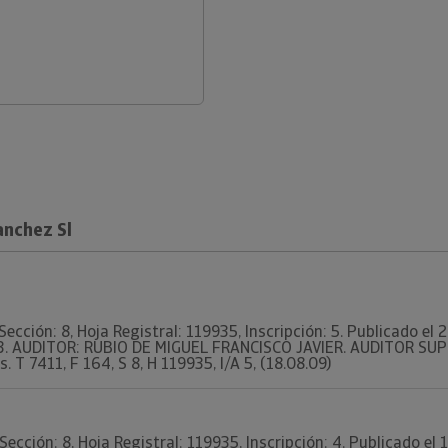
anchez Sl
Sección: 8, Hoja Registral: 119935, Inscripción: 5. Publicado e
363. AUDITOR: RUBIO DE MIGUEL FRANCISCO JAVIER. AUDITOR S
. T 7411, F 164, S 8, H 119935, I/A 5, (18.08.09)
Sección: 8, Hoja Registral: 119935, Inscripción: 4. Publicado e