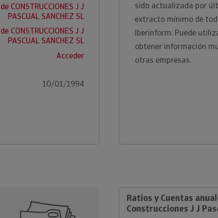
sido actualizada por ú
I de CONSTRUCCIONES J J
PASCUAL SANCHEZ SL
extracto mínimo de toda
 de CONSTRUCCIONES J J
Iberinform. Puede utili
PASCUAL SANCHEZ SL
obtener información m
Acceder
otras empresas.
10/01/1994
Ratios y Cuentas anual
Construcciones J J Pas