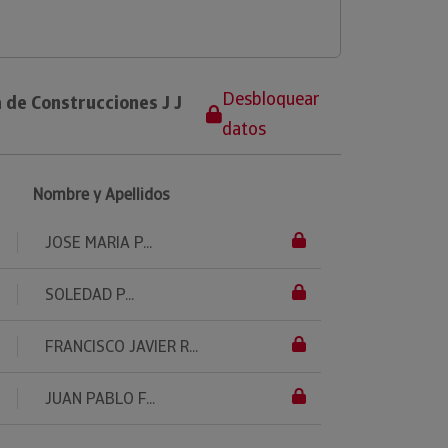
Desbloquear
 de Construcciones J J
datos
Nombre y Apellidos
JOSE MARIA P...
SOLEDAD P...
FRANCISCO JAVIER R...
JUAN PABLO F...