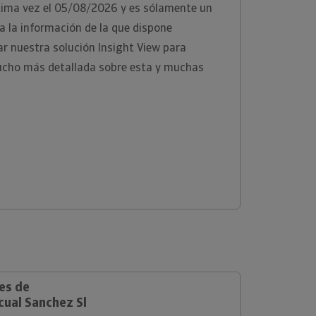
ltima vez el 05/08/2026 y es sólamente un
 la información de la que dispone
zar nuestra solución Insight View para
ucho más detallada sobre esta y muchas
es de
cual Sanchez Sl