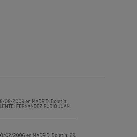
l 28/08/2009 en MADRID. Boletín:
UPLENTE: FERNANDEZ RUBIO JUAN
l 10/02/2006 en MADRID. Boletín: 29,