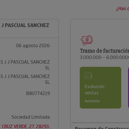
¿Has 
J J PASCUAL SANCHEZ
06 agosto 2026
Tramo de facturació
3.000.000 – 6.000.000
S J J PASCUAL SANCHEZ
SL
S J J PASCUAL SANCHEZ
SL
Evolución
ventas
B80774219
Aumenta
Sociedad Limitada
 CRUZ VERDE, 27. 28293,
Resumen de Construcci