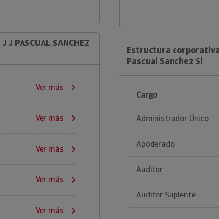
 J J PASCUAL SANCHEZ
Estructura corporativa
Pascual Sanchez Sl
Ver más
Cargo
Ver más
Administrador Único
Apoderado
Ver más
Auditor
Ver más
Auditor Suplente
Ver más