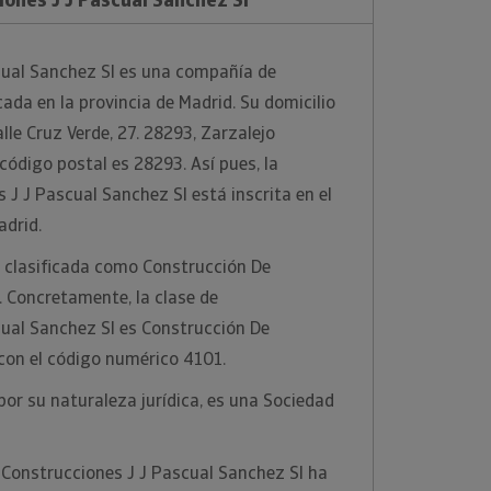
cual Sanchez Sl es una compañía de
cada en la provincia de Madrid. Su domicilio
alle Cruz Verde, 27. 28293, Zarzalejo
código postal es 28293. Así pues, la
J J Pascual Sanchez Sl está inscrita en el
adrid.
 clasificada como Construcción De
. Concretamente, la clase de
cual Sanchez Sl es Construcción De
 con el código numérico 4101.
por su naturaleza jurídica, es una Sociedad
 Construcciones J J Pascual Sanchez Sl ha