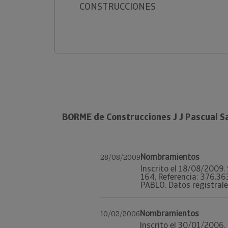
CONSTRUCCIONES
BORME de Construcciones J J Pascual S
Nombramientos
28/08/2009
Inscrito el 18/08/2009. 
164, Referencia: 376.
PABLO. Datos registrales
Nombramientos
10/02/2006
Inscrito el 30/01/2006. 