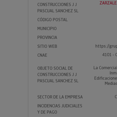
ZARZALEJ
CONSTRUCCIONES J J
PASCUAL SANCHEZ SL
CÓDIGO POSTAL
MUNICIPIO
PROVINCIA
https://gru
SITIO WEB
4101 - 
CNAE
La Comercia
OBJETO SOCIAL DE
Inm
CONSTRUCCIONES J J
Edificacion
PASCUAL SANCHEZ SL
Media
C
SECTOR DE LA EMPRESA
INCIDENCIAS JUDICIALES
Y DE PAGO