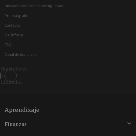
Buscador empresas portuguesas
Prueba gratis
Contacto
Iberinform
FAQs
Canal de denuncias
Iberinform
en
Linkedin
Aprendizaje
Finanzas