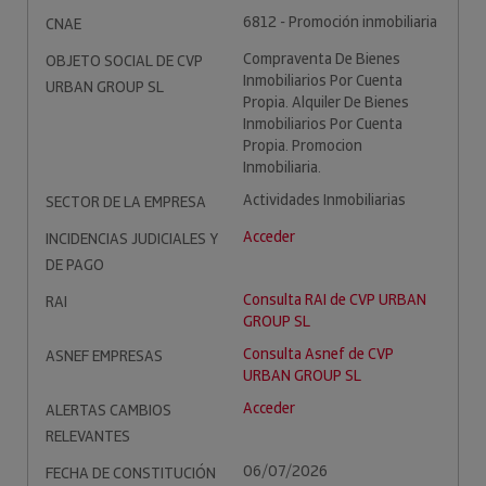
6812 - Promoción inmobiliaria
CNAE
Compraventa De Bienes
OBJETO SOCIAL DE CVP
Inmobiliarios Por Cuenta
URBAN GROUP SL
Propia. Alquiler De Bienes
Inmobiliarios Por Cuenta
Propia. Promocion
Inmobiliaria.
Actividades Inmobiliarias
SECTOR DE LA EMPRESA
Acceder
INCIDENCIAS JUDICIALES Y
DE PAGO
Consulta RAI de CVP URBAN
RAI
GROUP SL
Consulta Asnef de CVP
ASNEF EMPRESAS
URBAN GROUP SL
Acceder
ALERTAS CAMBIOS
RELEVANTES
06/07/2026
FECHA DE CONSTITUCIÓN