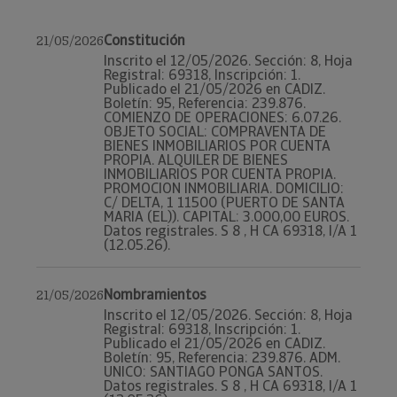
Constitución
21/05/2026
Inscrito el 12/05/2026. Sección: 8, Hoja
Registral: 69318, Inscripción: 1.
Publicado el 21/05/2026 en CADIZ.
Boletín: 95, Referencia: 239.876.
COMIENZO DE OPERACIONES: 6.07.26.
OBJETO SOCIAL: COMPRAVENTA DE
BIENES INMOBILIARIOS POR CUENTA
PROPIA. ALQUILER DE BIENES
INMOBILIARIOS POR CUENTA PROPIA.
PROMOCION INMOBILIARIA. DOMICILIO:
C/ DELTA, 1 11500 (PUERTO DE SANTA
MARIA (EL)). CAPITAL: 3.000,00 EUROS.
Datos registrales. S 8 , H CA 69318, I/A 1
(12.05.26).
Nombramientos
21/05/2026
Inscrito el 12/05/2026. Sección: 8, Hoja
Registral: 69318, Inscripción: 1.
Publicado el 21/05/2026 en CADIZ.
Boletín: 95, Referencia: 239.876. ADM.
UNICO: SANTIAGO PONGA SANTOS.
Datos registrales. S 8 , H CA 69318, I/A 1