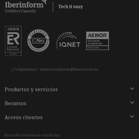
¿Te llamamos?
atencionclientes@iberinform.es
Productos y servicios
Recursos
Acceso clientes
Buscador empresas españolas