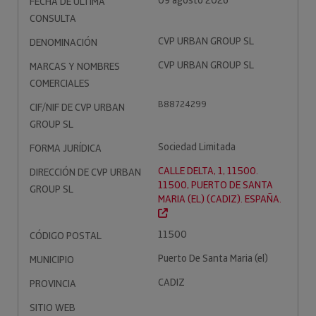
09 agosto 2026
FECHA DE ÚLTIMA
CONSULTA
CVP URBAN GROUP SL
DENOMINACIÓN
CVP URBAN GROUP SL
MARCAS Y NOMBRES
COMERCIALES
B88724299
CIF/NIF DE CVP URBAN
GROUP SL
Sociedad Limitada
FORMA JURÍDICA
CALLE DELTA, 1, 11500.
DIRECCIÓN DE CVP URBAN
11500, PUERTO DE SANTA
GROUP SL
MARIA (EL) (CADIZ). ESPAÑA.
11500
CÓDIGO POSTAL
Puerto De Santa Maria (el)
MUNICIPIO
CADIZ
PROVINCIA
SITIO WEB