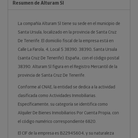
Resumen de Alturam Sl
La compañía Alturam Sl tiene su sede en el municipio de
Santa Ursula, localizado en la provincia de Santa Cruz
De Tenerife. El domicilio fiscal de la empresa está en
Calle La Farola, 4, Local 5 38390. 38390, Santa Ursula
(santa Cruz De Tenerife). España., con el código postal
38390. Alturam Sl figura en el Registro Mercantil de la
provincia de Santa Cruz De Tenerife.
Conforme al CNAE, la entidad se dedica a la actividad
clasificada como Actividades Inmobiliarias.
Específicamente, su categoría se identifica como
Alquiler De Bienes Inmobiliarios Por Cuenta Propia, con
el código numérico correspondiente 6820.
El CIF de la empresa es B22945604, y su naturaleza