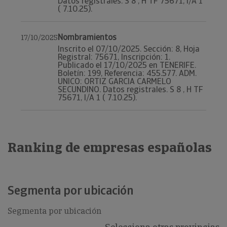
Datos registrales. S 8 , H TF 75671, I/A 1
( 7.10.25).
Nombramientos
17/10/2025
Inscrito el 07/10/2025. Sección: 8, Hoja
Registral: 75671, Inscripción: 1.
Publicado el 17/10/2025 en TENERIFE.
Boletín: 199, Referencia: 455.577. ADM.
UNICO: ORTIZ GARCIA CARMELO
SECUNDINO. Datos registrales. S 8 , H TF
75671, I/A 1 ( 7.10.25).
Ranking de empresas españolas
Segmenta por ubicación
Segmenta por ubicación