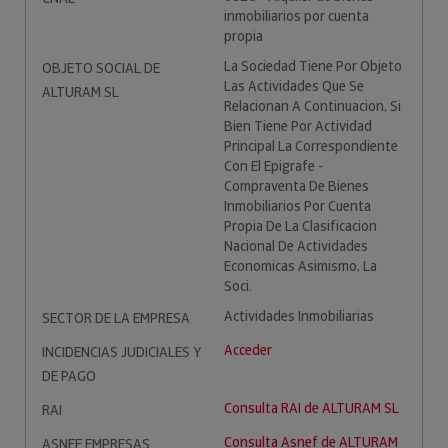
inmobiliarios por cuenta
propia
La Sociedad Tiene Por Objeto
OBJETO SOCIAL DE
Las Actividades Que Se
ALTURAM SL
Relacionan A Continuacion, Si
Bien Tiene Por Actividad
Principal La Correspondiente
Con El Epigrafe -
Compraventa De Bienes
Inmobiliarios Por Cuenta
Propia De La Clasificacion
Nacional De Actividades
Economicas Asimismo, La
Soci.
Actividades Inmobiliarias
SECTOR DE LA EMPRESA
Acceder
INCIDENCIAS JUDICIALES Y
DE PAGO
Consulta RAI de ALTURAM SL
RAI
Consulta Asnef de ALTURAM
ASNEF EMPRESAS