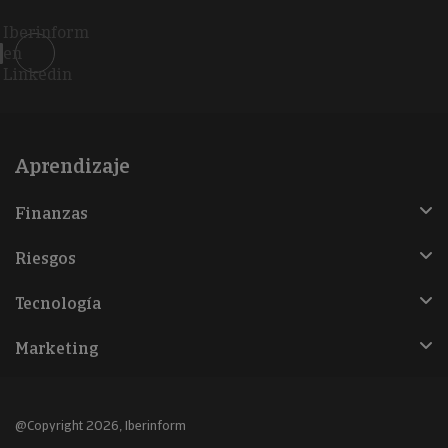
Iberinform
en
Linkedin
Aprendizaje
Finanzas
Riesgos
Tecnología
Marketing
@Copyright 2026, Iberinform