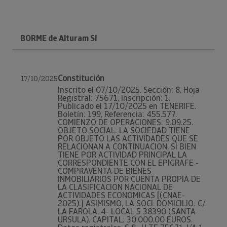
BORME de Alturam Sl
Constitución
17/10/2025
Inscrito el 07/10/2025. Sección: 8, Hoja
Registral: 75671, Inscripción: 1.
Publicado el 17/10/2025 en TENERIFE.
Boletín: 199, Referencia: 455.577.
COMIENZO DE OPERACIONES: 9.09.25.
OBJETO SOCIAL: LA SOCIEDAD TIENE
POR OBJETO LAS ACTIVIDADES QUE SE
RELACIONAN A CONTINUACION, SI BIEN
TIENE POR ACTIVIDAD PRINCIPAL LA
CORRESPONDIENTE CON EL EPIGRAFE -
COMPRAVENTA DE BIENES
INMOBILIARIOS POR CUENTA PROPIA DE
LA CLASIFICACION NACIONAL DE
ACTIVIDADES ECONOMICAS [(CNAE-
2025):] ASIMISMO, LA SOCI. DOMICILIO: C/
LA FAROLA, 4- LOCAL 5 38390 (SANTA
URSULA). CAPITAL: 30.000,00 EUROS.