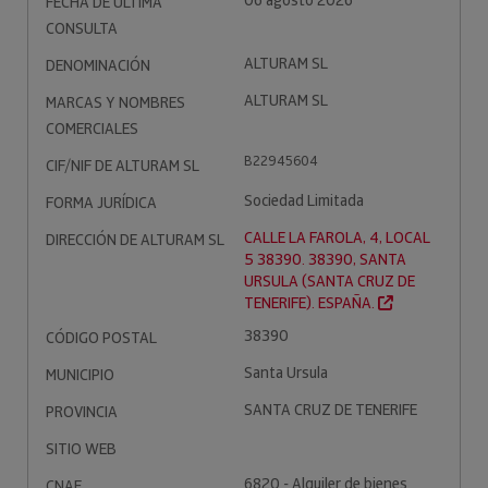
06 agosto 2026
FECHA DE ÚLTIMA
CONSULTA
ALTURAM SL
DENOMINACIÓN
ALTURAM SL
MARCAS Y NOMBRES
COMERCIALES
B22945604
CIF/NIF DE ALTURAM SL
Sociedad Limitada
FORMA JURÍDICA
CALLE LA FAROLA, 4, LOCAL
DIRECCIÓN DE ALTURAM SL
5 38390. 38390, SANTA
URSULA (SANTA CRUZ DE
TENERIFE). ESPAÑA.
38390
CÓDIGO POSTAL
Santa Ursula
MUNICIPIO
SANTA CRUZ DE TENERIFE
PROVINCIA
SITIO WEB
6820 - Alquiler de bienes
CNAE