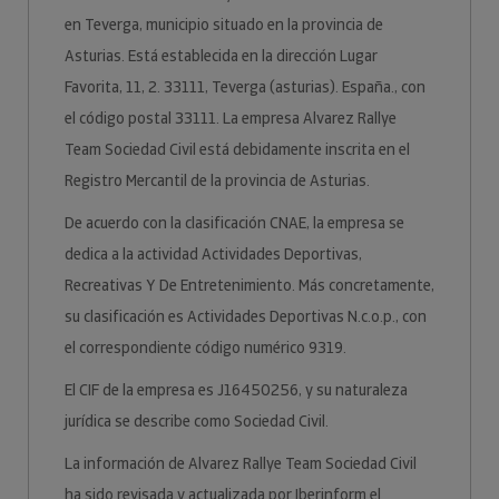
en Teverga, municipio situado en la provincia de
Asturias. Está establecida en la dirección Lugar
Favorita, 11, 2. 33111, Teverga (asturias). España., con
el código postal 33111. La empresa Alvarez Rallye
Team Sociedad Civil está debidamente inscrita en el
Registro Mercantil de la provincia de Asturias.
De acuerdo con la clasificación CNAE, la empresa se
dedica a la actividad Actividades Deportivas,
Recreativas Y De Entretenimiento. Más concretamente,
su clasificación es Actividades Deportivas N.c.o.p., con
el correspondiente código numérico 9319.
El CIF de la empresa es J16450256, y su naturaleza
jurídica se describe como Sociedad Civil.
La información de Alvarez Rallye Team Sociedad Civil
ha sido revisada y actualizada por Iberinform el