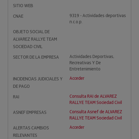
SITIO WEB
9319 - Actividades deportivas
CNAE
n.c.o.p.
OBJETO SOCIAL DE
ALVAREZ RALLYE TEAM
SOCIEDAD CIVIL
Actividades Deportivas,
SECTOR DE LA EMPRESA
Recreativas Y De
Entretenimiento
Acceder
INCIDENCIAS JUDICIALES Y
DE PAGO
Consulta RAI de ALVAREZ
RAI
RALLYE TEAM Sociedad Civil
Consulta Asnef de ALVAREZ
ASNEF EMPRESAS
RALLYE TEAM Sociedad Civil
Acceder
ALERTAS CAMBIOS
RELEVANTES