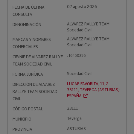
07 agosto 2026
FECHA DE ÚLTIMA
CONSULTA
ALVAREZ RALLYE TEAM
DENOMINACIÓN
Sociedad Civil
ALVAREZ RALLYE TEAM
MARCAS Y NOMBRES
Sociedad Civil
COMERCIALES
J16450256
CIF/NIF DE ALVAREZ RALLYE
TEAM SOCIEDAD CIVIL
Sociedad Civil
FORMA JURÍDICA
LUGAR FAVORITA, 11, 2.
DIRECCIÓN DE ALVAREZ
33111, TEVERGA (ASTURIAS).
RALLYE TEAM SOCIEDAD
ESPAÑA.
CIVIL
33111
CÓDIGO POSTAL
Teverga
MUNICIPIO
ASTURIAS
PROVINCIA