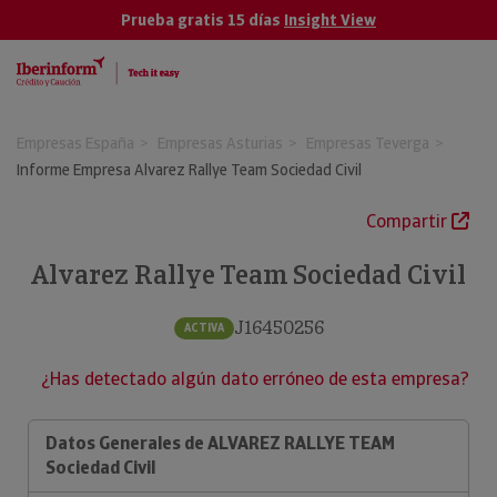
Prueba gratis 15 días
Insight View
Empresas España
Empresas Asturias
Empresas Teverga
Informe Empresa Alvarez Rallye Team Sociedad Civil
Compartir
Alvarez Rallye Team Sociedad Civil
J16450256
ACTIVA
¿Has detectado algún dato erróneo de esta empresa?
Datos Generales de ALVAREZ RALLYE TEAM
Sociedad Civil