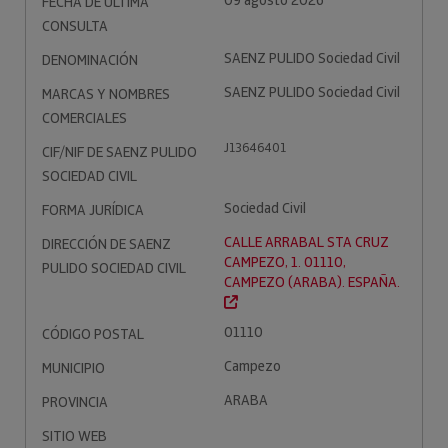
09 agosto 2026
FECHA DE ÚLTIMA
CONSULTA
SAENZ PULIDO Sociedad Civil
DENOMINACIÓN
SAENZ PULIDO Sociedad Civil
MARCAS Y NOMBRES
COMERCIALES
J13646401
CIF/NIF DE SAENZ PULIDO
SOCIEDAD CIVIL
Sociedad Civil
FORMA JURÍDICA
CALLE ARRABAL STA CRUZ
DIRECCIÓN DE SAENZ
CAMPEZO, 1. 01110,
PULIDO SOCIEDAD CIVIL
CAMPEZO (ARABA). ESPAÑA.
01110
CÓDIGO POSTAL
Campezo
MUNICIPIO
ARABA
PROVINCIA
SITIO WEB