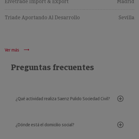
Elvetrade Import & Export
Madrid
Triade Aportando Al Desarrollo
Sevilla
Ver más
Preguntas frecuentes
¿Qué actividad realiza Saenz Pulido Sociedad Civil?
¿Dónde está el domicilio social?