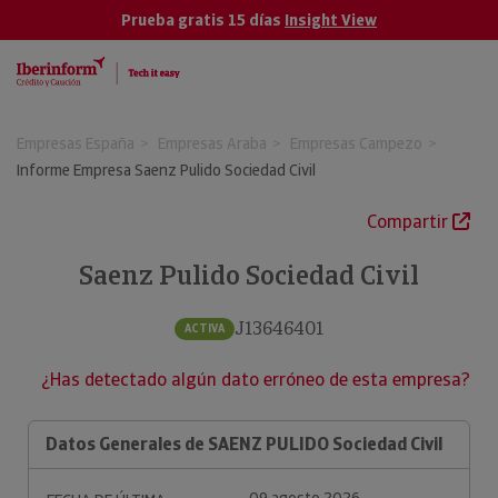
Prueba gratis 15 días
Insight View
Empresas España
Empresas Araba
Empresas Campezo
Informe Empresa Saenz Pulido Sociedad Civil
Compartir
Saenz Pulido Sociedad Civil
J13646401
ACTIVA
¿Has detectado algún dato erróneo de esta empresa?
Datos Generales de SAENZ PULIDO Sociedad Civil