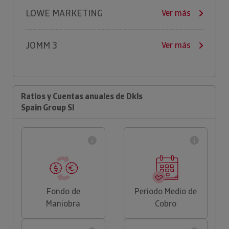
LOWE MARKETING
Ver más
JOMM 3
Ver más
Ratios y Cuentas anuales de Dkls
Spain Group Sl
Fondo de
Periodo Medio de
Maniobra
Cobro