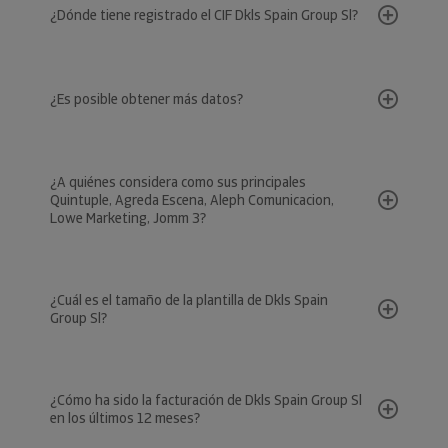
¿Dónde tiene registrado el CIF Dkls Spain Group Sl?
¿Es posible obtener más datos?
¿A quiénes considera como sus principales
Quintuple, Agreda Escena, Aleph Comunicacion,
Lowe Marketing, Jomm 3?
¿Cuál es el tamaño de la plantilla de Dkls Spain
Group Sl?
¿Cómo ha sido la facturación de Dkls Spain Group Sl
en los últimos 12 meses?