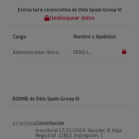
Estructura corporativa de Dkls Spain Group Sl
Desbloquear datos
Cargo
Nombre y Apellidos
Administrador Único
DEKO L...
BORME de Dkls Spain Group Sl
Constitución
27/12/2024
Inscrito el 17/12/2024. Sección: 8, Hoja
Registral: 12812, Inscripción: 1.