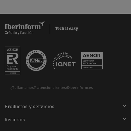
¿Te llamamos?
atencionclientes@iberinform.es
Productos y servicios
Recursos