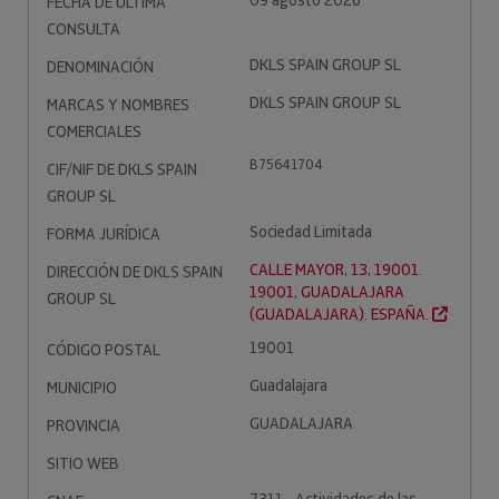
09 agosto 2026
FECHA DE ÚLTIMA
CONSULTA
DKLS SPAIN GROUP SL
DENOMINACIÓN
DKLS SPAIN GROUP SL
MARCAS Y NOMBRES
COMERCIALES
B75641704
CIF/NIF DE DKLS SPAIN
GROUP SL
Sociedad Limitada
FORMA JURÍDICA
CALLE MAYOR, 13, 19001.
DIRECCIÓN DE DKLS SPAIN
19001, GUADALAJARA
GROUP SL
(GUADALAJARA). ESPAÑA.
19001
CÓDIGO POSTAL
Guadalajara
MUNICIPIO
GUADALAJARA
PROVINCIA
SITIO WEB