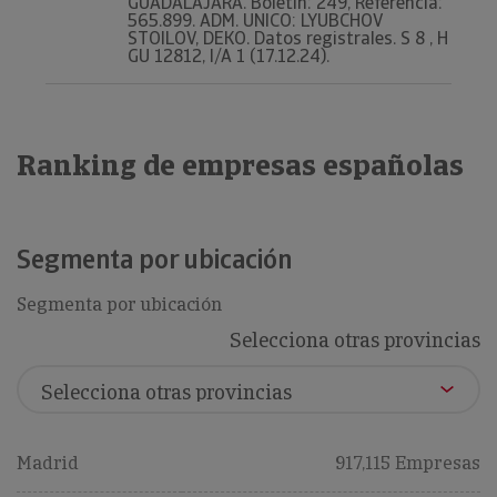
GUADALAJARA. Boletín: 249, Referencia:
565.899. ADM. UNICO: LYUBCHOV
STOILOV, DEKO. Datos registrales. S 8 , H
GU 12812, I/A 1 (17.12.24).
Ranking de empresas españolas
Segmenta por ubicación
Segmenta por ubicación
Selecciona otras provincias
Madrid
917,115 Empresas