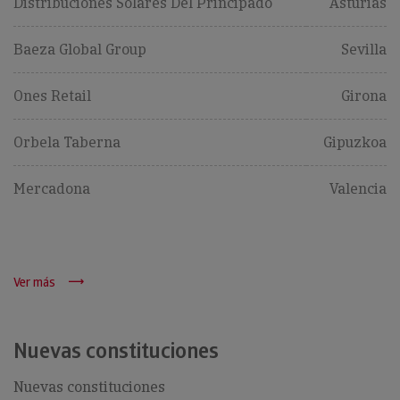
Distribuciones Solares Del Principado
Asturias
Baeza Global Group
Sevilla
Ones Retail
Girona
Orbela Taberna
Gipuzkoa
Mercadona
Valencia
Ver más
Nuevas constituciones
Nuevas constituciones