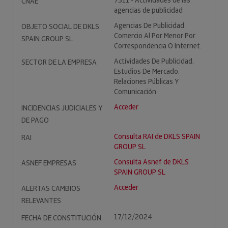
7311 - Actividades de las
CNAE
agencias de publicidad
Agencias De Publicidad.
OBJETO SOCIAL DE DKLS
Comercio Al Por Menor Por
SPAIN GROUP SL
Correspondencia O Internet.
Actividades De Publicidad,
SECTOR DE LA EMPRESA
Estudios De Mercado,
Relaciones Públicas Y
Comunicación
Acceder
INCIDENCIAS JUDICIALES Y
DE PAGO
Consulta RAI de DKLS SPAIN
RAI
GROUP SL
Consulta Asnef de DKLS
ASNEF EMPRESAS
SPAIN GROUP SL
Acceder
ALERTAS CAMBIOS
RELEVANTES
17/12/2024
FECHA DE CONSTITUCIÓN