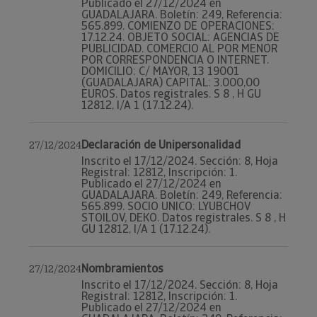
Publicado el 27/12/2024 en
GUADALAJARA. Boletín: 249, Referencia:
565.899. COMIENZO DE OPERACIONES:
17.12.24. OBJETO SOCIAL: AGENCIAS DE
PUBLICIDAD. COMERCIO AL POR MENOR
POR CORRESPONDENCIA O INTERNET.
DOMICILIO: C/ MAYOR, 13 19001
(GUADALAJARA) CAPITAL: 3.000,00
EUROS. Datos registrales. S 8 , H GU
12812, I/A 1 (17.12.24).
Declaración de Unipersonalidad
27/12/2024
Inscrito el 17/12/2024. Sección: 8, Hoja
Registral: 12812, Inscripción: 1.
Publicado el 27/12/2024 en
GUADALAJARA. Boletín: 249, Referencia:
565.899. SOCIO UNICO: LYUBCHOV
STOILOV, DEKO. Datos registrales. S 8 , H
GU 12812, I/A 1 (17.12.24).
Nombramientos
27/12/2024
Inscrito el 17/12/2024. Sección: 8, Hoja
Registral: 12812, Inscripción: 1.
Publicado el 27/12/2024 en