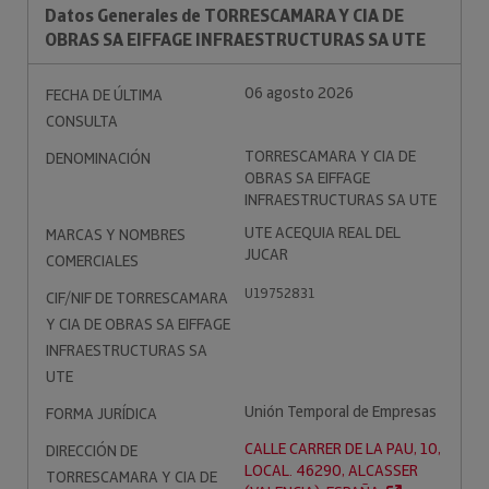
Datos Generales de TORRESCAMARA Y CIA DE
OBRAS SA EIFFAGE INFRAESTRUCTURAS SA UTE
06 agosto 2026
FECHA DE ÚLTIMA
CONSULTA
TORRESCAMARA Y CIA DE
DENOMINACIÓN
OBRAS SA EIFFAGE
INFRAESTRUCTURAS SA UTE
UTE ACEQUIA REAL DEL
MARCAS Y NOMBRES
JUCAR
COMERCIALES
U19752831
CIF/NIF DE TORRESCAMARA
Y CIA DE OBRAS SA EIFFAGE
INFRAESTRUCTURAS SA
UTE
Unión Temporal de Empresas
FORMA JURÍDICA
CALLE CARRER DE LA PAU, 10,
DIRECCIÓN DE
LOCAL. 46290, ALCASSER
TORRESCAMARA Y CIA DE