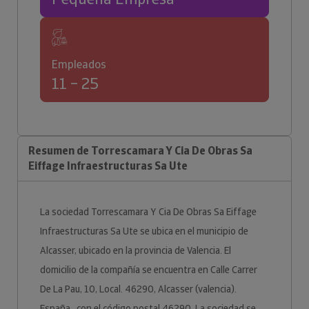
Empleados
11 – 25
Resumen de Torrescamara Y Cia De Obras Sa
Eiffage Infraestructuras Sa Ute
La sociedad Torrescamara Y Cia De Obras Sa Eiffage
Infraestructuras Sa Ute se ubica en el municipio de
Alcasser, ubicado en la provincia de Valencia. El
domicilio de la compañía se encuentra en Calle Carrer
De La Pau, 10, Local. 46290, Alcasser (valencia).
España., con el código postal 46290. La sociedad se