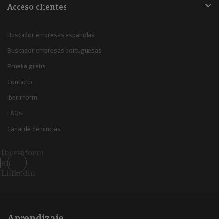
Acceso clientes
Buscador empresas españolas
Buscador empresas portuguesas
Prueba gratis
Contacto
Iberinform
FAQs
Canal de denuncias
Iberinform
en
Linkedin
Aprendizaje