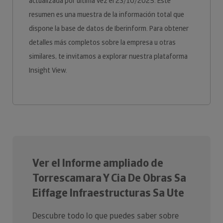
actualizada por última vez el 23/10/2025. Este
resumen es una muestra de la información total que
dispone la base de datos de Iberinform. Para obtener
detalles más completos sobre la empresa u otras
similares, te invitamos a explorar nuestra plataforma
Insight View.
Ver el Informe ampliado de
Torrescamara Y Cia De Obras Sa
Eiffage Infraestructuras Sa Ute
Descubre todo lo que puedes saber sobre