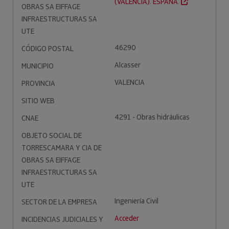
(VALENCIA). ESPAÑA.
OBRAS SA EIFFAGE
INFRAESTRUCTURAS SA
UTE
46290
CÓDIGO POSTAL
Alcasser
MUNICIPIO
VALENCIA
PROVINCIA
SITIO WEB
4291 - Obras hidráulicas
CNAE
OBJETO SOCIAL DE
TORRESCAMARA Y CIA DE
OBRAS SA EIFFAGE
INFRAESTRUCTURAS SA
UTE
Ingeniería Civil
SECTOR DE LA EMPRESA
Acceder
INCIDENCIAS JUDICIALES Y