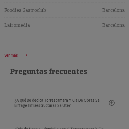
Foodies Gastroclub
Barcelona
Lairomedia
Barcelona
Ver más
Preguntas frecuentes
¿A qué se dedica Torrescamara Y Cia De Obras Sa
Eiffage Infraestructuras Sa Ute?