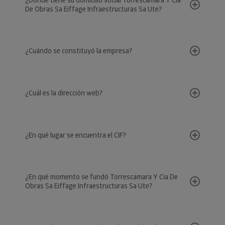
¿Dónde tiene su domicilio social Torrescamara Y Cia
De Obras Sa Eiffage Infraestructuras Sa Ute?
¿Cuándo se constituyó la empresa?
¿Cuál es la dirección web?
¿En qué lugar se encuentra el CIF?
¿En qué momento se fundó Torrescamara Y Cia De
Obras Sa Eiffage Infraestructuras Sa Ute?