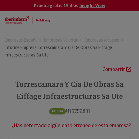
Prueba gratis 15 días
Insight View
Empresas España
Empresas Valencia
Empresas Alcasser
Informe Empresa Torrescamara Y Cia De Obras Sa Eiffage
Infraestructuras Sa Ute
Compartir
Torrescamara Y Cia De Obras Sa
Eiffage Infraestructuras Sa Ute
U19752831
ACTIVA
¿Has detectado algún dato erróneo de esta empresa?