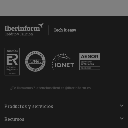
¿Te llamamos?
atencionclientes@iberinform.es
Productos y servicios
Recursos