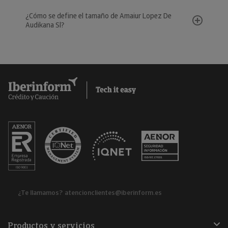
¿Cómo se define el tamaño de Amaiur Lopez De
Audikana Sl?
¿Te llamamos?
atencionclientes@iberinform.es
Productos y servicios