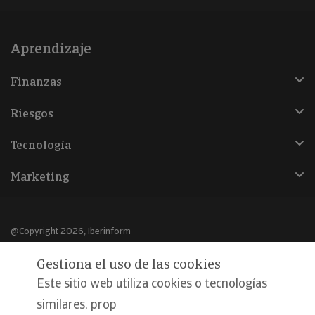
Aprendizaje
Finanzas
Riesgos
Tecnología
Marketing
@Copyright 2026, Iberinform
Gestiona el uso de las cookies
Aviso legal
Este sitio web utiliza cookies o tecnologías
Política de cookies
similares, prop
Declaración de privacidad