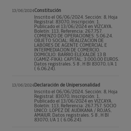
Constitución
13/06/2024
Inscrito el 06/06/2024. Sección: 8, Hoja
Registral: 83070, Inscripción: 1.
Publicado el 13/06/2024 en VIZCAYA.
Boletín: 113, Referencia: 267.757.
COMIENZO DE OPERACIONES: 5.06.24.
OBJETO SOCIAL: REALIZACION DE
LABORES DE AGENTE COMERCIAL E
INTERMEDIACION DE COMERCIO.
DOMICILIO: BARRIO ELEXALDE 13 B
(GAMIZ-FIKA). CAPITAL: 3.000,00 EUROS.
Datos registrales. S 8 , H BI 83070, I/A 1
( 6.06.24).
Declaración de Unipersonalidad
13/06/2024
Inscrito el 06/06/2024. Sección: 8, Hoja
Registral: 83070, Inscripción: 1.
Publicado el 13/06/2024 en VIZCAYA.
Boletín: 113, Referencia: 267.757. SOCIO
UNICO: LOPEZ DE AUDIKANA / ROJAS,
AMAIUR. Datos registrales. S 8 , H BI
83070, I/A 1 ( 6.06.24).