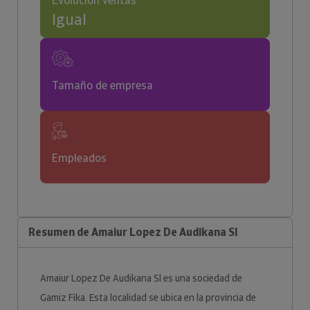
Evolución ventas
Igual
Tamaño de empresa
Empleados
Resumen de Amaiur Lopez De Audikana Sl
Amaiur Lopez De Audikana Sl es una sociedad de
Gamiz Fika. Esta localidad se ubica en la provincia de