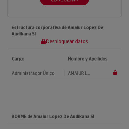
Estructura corporativa de Amaiur Lopez De
Audikana Sl
Desbloquear datos
Cargo
Nombre y Apellidos
Administrador Único
AMAIUR L...
BORME de Amaiur Lopez De Audikana Sl