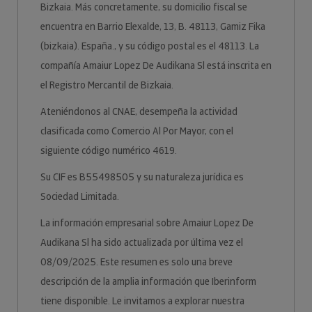
Bizkaia. Más concretamente, su domicilio fiscal se
encuentra en Barrio Elexalde, 13, B. 48113, Gamiz Fika
(bizkaia). España., y su código postal es el 48113. La
compañía Amaiur Lopez De Audikana Sl está inscrita en
el Registro Mercantil de Bizkaia.
Ateniéndonos al CNAE, desempeña la actividad
clasificada como Comercio Al Por Mayor, con el
siguiente código numérico 4619.
Su CIF es B55498505 y su naturaleza jurídica es
Sociedad Limitada.
La información empresarial sobre Amaiur Lopez De
Audikana Sl ha sido actualizada por última vez el
08/09/2025. Este resumen es solo una breve
descripción de la amplia información que Iberinform
tiene disponible. Le invitamos a explorar nuestra