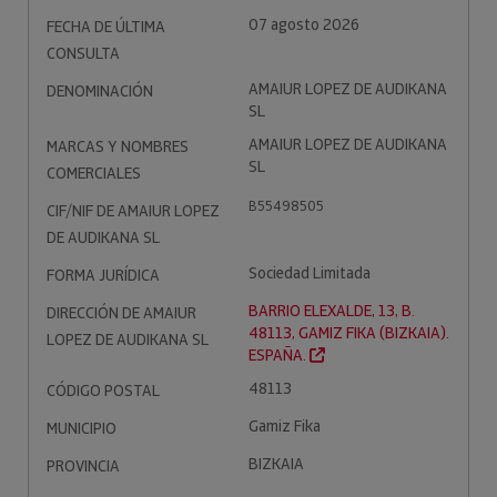
07 agosto 2026
FECHA DE ÚLTIMA
CONSULTA
AMAIUR LOPEZ DE AUDIKANA
DENOMINACIÓN
SL
AMAIUR LOPEZ DE AUDIKANA
MARCAS Y NOMBRES
SL
COMERCIALES
B55498505
CIF/NIF DE AMAIUR LOPEZ
DE AUDIKANA SL
Sociedad Limitada
FORMA JURÍDICA
BARRIO ELEXALDE, 13, B.
DIRECCIÓN DE AMAIUR
48113, GAMIZ FIKA (BIZKAIA).
LOPEZ DE AUDIKANA SL
ESPAÑA.
48113
CÓDIGO POSTAL
Gamiz Fika
MUNICIPIO
BIZKAIA
PROVINCIA