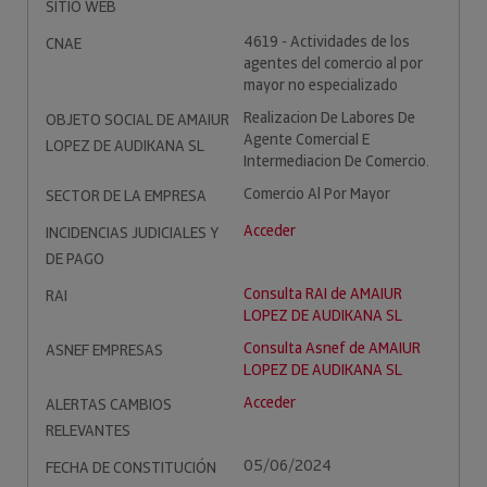
SITIO WEB
4619 - Actividades de los
CNAE
agentes del comercio al por
mayor no especializado
Realizacion De Labores De
OBJETO SOCIAL DE AMAIUR
Agente Comercial E
LOPEZ DE AUDIKANA SL
Intermediacion De Comercio.
Comercio Al Por Mayor
SECTOR DE LA EMPRESA
Acceder
INCIDENCIAS JUDICIALES Y
DE PAGO
Consulta RAI de AMAIUR
RAI
LOPEZ DE AUDIKANA SL
Consulta Asnef de AMAIUR
ASNEF EMPRESAS
LOPEZ DE AUDIKANA SL
Acceder
ALERTAS CAMBIOS
RELEVANTES
05/06/2024
FECHA DE CONSTITUCIÓN