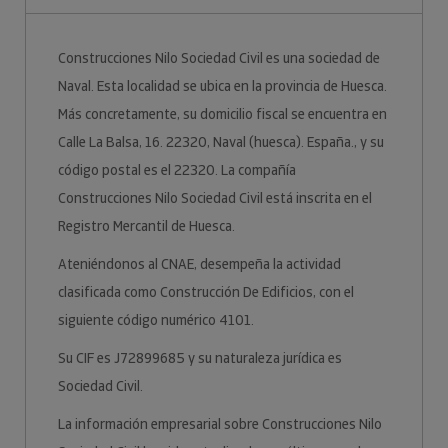
Construcciones Nilo Sociedad Civil es una sociedad de
Naval. Esta localidad se ubica en la provincia de Huesca.
Más concretamente, su domicilio fiscal se encuentra en
Calle La Balsa, 16. 22320, Naval (huesca). España., y su
código postal es el 22320. La compañía
Construcciones Nilo Sociedad Civil está inscrita en el
Registro Mercantil de Huesca.
Ateniéndonos al CNAE, desempeña la actividad
clasificada como Construcción De Edificios, con el
siguiente código numérico 4101.
Su CIF es J72899685 y su naturaleza jurídica es
Sociedad Civil.
La información empresarial sobre Construcciones Nilo