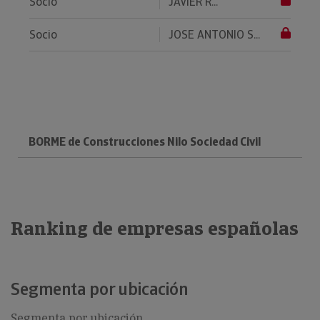
Socio
JAVIER R...
Socio
JOSE ANTONIO S...
BORME de Construcciones Nilo Sociedad Civil
Ranking de empresas españolas
Segmenta por ubicación
Segmenta por ubicación