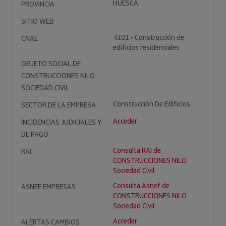
HUESCA
PROVINCIA
SITIO WEB
4101 - Construcción de
CNAE
edificios residenciales
OBJETO SOCIAL DE
CONSTRUCCIONES NILO
SOCIEDAD CIVIL
Construcción De Edificios
SECTOR DE LA EMPRESA
Acceder
INCIDENCIAS JUDICIALES Y
DE PAGO
Consulta RAI de
RAI
CONSTRUCCIONES NILO
Sociedad Civil
Consulta Asnef de
ASNEF EMPRESAS
CONSTRUCCIONES NILO
Sociedad Civil
Acceder
ALERTAS CAMBIOS