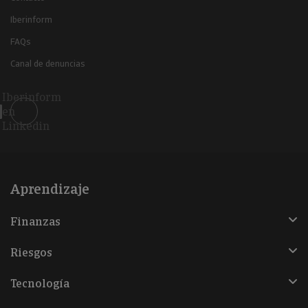
Iberinform
FAQs
Canal de denuncias
Iberinform
en
Linkedin
Aprendizaje
Finanzas
Riesgos
Tecnología