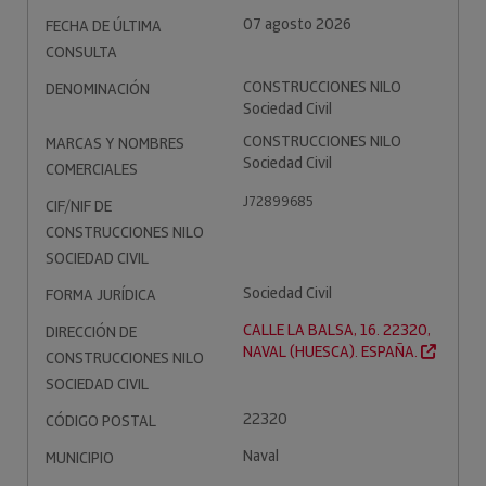
07 agosto 2026
FECHA DE ÚLTIMA
CONSULTA
CONSTRUCCIONES NILO
DENOMINACIÓN
Sociedad Civil
CONSTRUCCIONES NILO
MARCAS Y NOMBRES
Sociedad Civil
COMERCIALES
J72899685
CIF/NIF DE
CONSTRUCCIONES NILO
SOCIEDAD CIVIL
Sociedad Civil
FORMA JURÍDICA
CALLE LA BALSA, 16. 22320,
DIRECCIÓN DE
NAVAL (HUESCA). ESPAÑA.
CONSTRUCCIONES NILO
SOCIEDAD CIVIL
22320
CÓDIGO POSTAL
Naval
MUNICIPIO