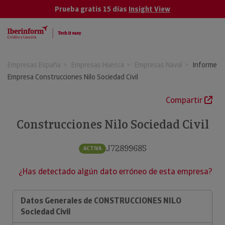
Prueba gratis 15 días
Insight View
Empresas España
Empresas Huesca
Empresas Naval
Informe
Empresa Construcciones Nilo Sociedad Civil
Compartir
Construcciones Nilo Sociedad Civil
J72899685
ACTIVA
¿Has detectado algún dato erróneo de esta empresa?
Datos Generales de CONSTRUCCIONES NILO
Sociedad Civil