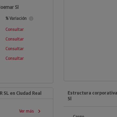
Noemar Sl
% Variación
Consultar
Consultar
Consultar
Consultar
Estructura corporativ
 SL en Ciudad Real
Sl
Ver más
Cargo