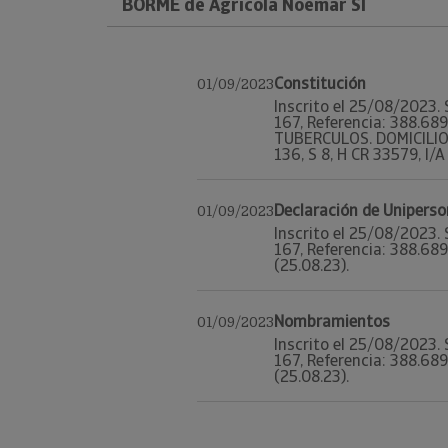
BORME de Agricola Noemar Sl
Constitución
01/09/2023
Inscrito el 25/08/2023. 
167, Referencia: 388.6
TUBERCULOS. DOMICILIO:
136, S 8, H CR 33579, I/A
Declaración de Uniperso
01/09/2023
Inscrito el 25/08/2023. 
167, Referencia: 388.689
(25.08.23).
Nombramientos
01/09/2023
Inscrito el 25/08/2023. 
167, Referencia: 388.689
(25.08.23).