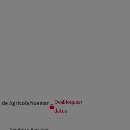
Desbloquear
a de Agricola Noemar
datos
Nombre y Apellidos