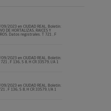
 01/09/2023 en CIUDAD REAL. Boletín:
IVO DE HORTALIZAS, RAICES Y
S. Datos registrales. T 721 , F
 01/09/2023 en CIUDAD REAL. Boletín:
21 , F 136, S 8, H CR 33579, I/A 1
 01/09/2023 en CIUDAD REAL. Boletín:
 , F 136, S 8, H CR 33579, I/A 1