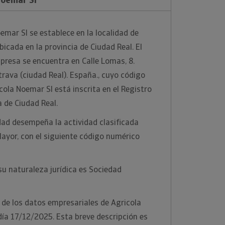
emar Sl se establece en la localidad de
icada en la provincia de Ciudad Real. El
mpresa se encuentra en Calle Lomas, 8.
rava (ciudad Real). España., cuyo código
cola Noemar Sl está inscrita en el Registro
a de Ciudad Real.
dad desempeña la actividad clasificada
ayor, con el siguiente código numérico
u naturaleza jurídica es Sociedad
 de los datos empresariales de Agricola
 día 17/12/2025. Esta breve descripción es