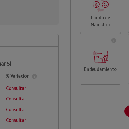
Fondo de
Maniobra
ar Sl
Endeudamiento
% Variación
Consultar
Consultar
Consultar
Consultar