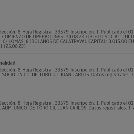
Sección: 8, Hoja Registral: 33579, Inscripción: 1. Publicado el
89. COMIENZO DE OPERACIONES: 24.08.23. OBJETO SOCIAL: CULT
 C/ LOMAS, 8 (BOLAÑOS DE CALATRAVA). CAPITAL: 3.015,00 EURO
 1 (25.08.23).
nalidad
Sección: 8, Hoja Registral: 33579, Inscripción: 1. Publicado el
. SOCIO UNICO: DE TORO GIL JUAN CARLOS. Datos registrales. T 7
Sección: 8, Hoja Registral: 33579, Inscripción: 1. Publicado el
. ADM. UNICO: DE TORO GIL JUAN CARLOS. Datos registrales. T 721