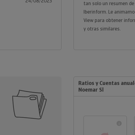
24/08/2023
tan solo un resumen de 
Iberinform. Le animamos
View para obtener info
y otras similares.
Ratios y Cuentas anual
Noemar Sl