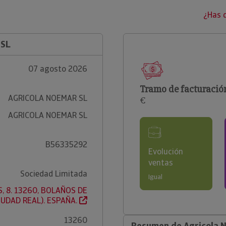
¿Has 
 SL
07 agosto 2026
Tramo de facturació
AGRICOLA NOEMAR SL
€
AGRICOLA NOEMAR SL
B56335292
Evolución
ventas
Sociedad Limitada
Igual
, 8. 13260, BOLAÑOS DE
IUDAD REAL). ESPAÑA.
13260
Resumen de Agricola 