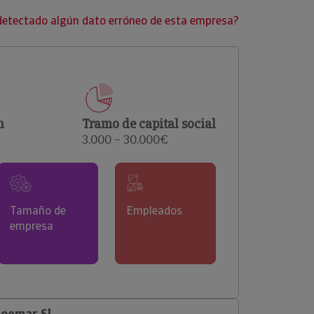
clientes.
detectado algún dato erróneo de esta empresa?
n
Tramo de capital social
3.000 – 30.000€
Tamaño de
Empleados
empresa
Noemar Sl