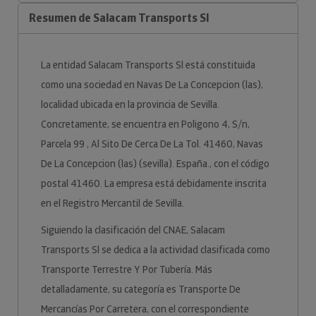
Resumen de Salacam Transports Sl
La entidad Salacam Transports Sl está constituida
como una sociedad en Navas De La Concepcion (las),
localidad ubicada en la provincia de Sevilla.
Concretamente, se encuentra en Poligono 4, S/n,
Parcela 99 , Al Sito De Cerca De La Tol. 41460, Navas
De La Concepcion (las) (sevilla). España., con el código
postal 41460. La empresa está debidamente inscrita
en el Registro Mercantil de Sevilla.
Siguiendo la clasificación del CNAE, Salacam
Transports Sl se dedica a la actividad clasificada como
Transporte Terrestre Y Por Tubería. Más
detalladamente, su categoría es Transporte De
Mercancías Por Carretera, con el correspondiente