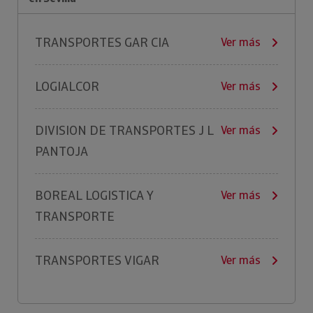
TRANSPORTES GAR CIA
Ver más
LOGIALCOR
Ver más
DIVISION DE TRANSPORTES J L
Ver más
PANTOJA
BOREAL LOGISTICA Y
Ver más
TRANSPORTE
TRANSPORTES VIGAR
Ver más