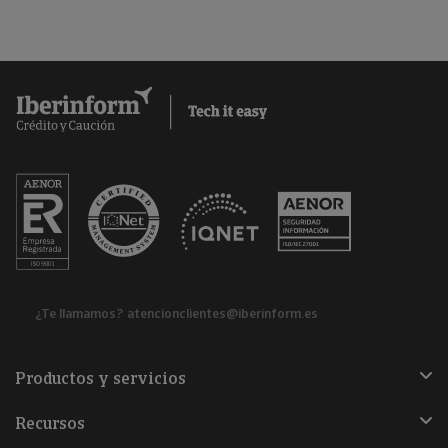
¿Te llamamos?
atencionclientes@iberinform.es
Productos y servicios
Recursos