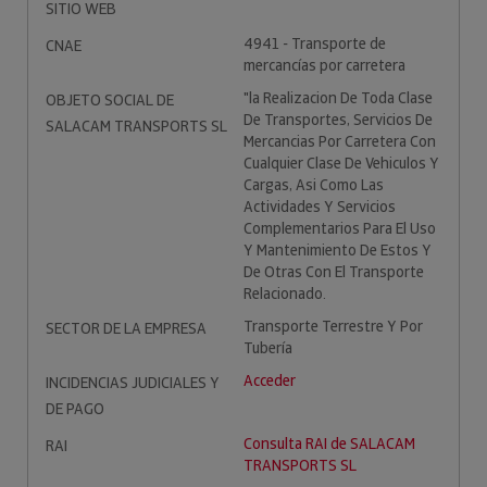
SITIO WEB
4941 - Transporte de
CNAE
mercancías por carretera
"la Realizacion De Toda Clase
OBJETO SOCIAL DE
De Transportes, Servicios De
SALACAM TRANSPORTS SL
Mercancias Por Carretera Con
Cualquier Clase De Vehiculos Y
Cargas, Asi Como Las
Actividades Y Servicios
Complementarios Para El Uso
Y Mantenimiento De Estos Y
De Otras Con El Transporte
Relacionado.
Transporte Terrestre Y Por
SECTOR DE LA EMPRESA
Tubería
Acceder
INCIDENCIAS JUDICIALES Y
DE PAGO
Consulta RAI de SALACAM
RAI
TRANSPORTS SL