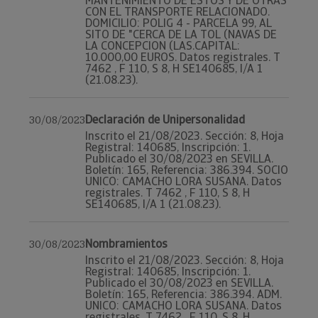
MANTENIMIENTO DE ESTOS Y DE OTRAS
CON EL TRANSPORTE RELACIONADO.
DOMICILIO: POLIG 4 - PARCELA 99, AL
SITO DE "CERCA DE LA TOL (NAVAS DE
LA CONCEPCION (LAS.CAPITAL:
10.000,00 EUROS. Datos registrales. T
7462 , F 110, S 8, H SE140685, I/A 1
(21.08.23).
Declaración de Unipersonalidad
30/08/2023
Inscrito el 21/08/2023. Sección: 8, Hoja
Registral: 140685, Inscripción: 1.
Publicado el 30/08/2023 en SEVILLA.
Boletín: 165, Referencia: 386.394. SOCIO
UNICO: CAMACHO LORA SUSANA. Datos
registrales. T 7462 , F 110, S 8, H
SE140685, I/A 1 (21.08.23).
Nombramientos
30/08/2023
Inscrito el 21/08/2023. Sección: 8, Hoja
Registral: 140685, Inscripción: 1.
Publicado el 30/08/2023 en SEVILLA.
Boletín: 165, Referencia: 386.394. ADM.
UNICO: CAMACHO LORA SUSANA. Datos
registrales. T 7462 , F 110, S 8, H