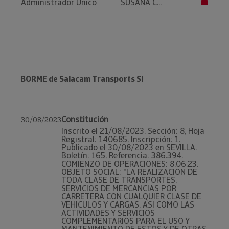
Administrador Único
SUSANA C...
BORME de Salacam Transports Sl
Constitución
30/08/2023
Inscrito el 21/08/2023. Sección: 8, Hoja
Registral: 140685, Inscripción: 1.
Publicado el 30/08/2023 en SEVILLA.
Boletín: 165, Referencia: 386.394.
COMIENZO DE OPERACIONES: 8.06.23.
OBJETO SOCIAL: "LA REALIZACION DE
TODA CLASE DE TRANSPORTES,
SERVICIOS DE MERCANCIAS POR
CARRETERA CON CUALQUIER CLASE DE
VEHICULOS Y CARGAS, ASI COMO LAS
ACTIVIDADES Y SERVICIOS
COMPLEMENTARIOS PARA EL USO Y