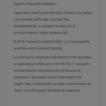
Registro Mercantil de Badajoz.
Siguiendo la clasificación del CNAE, Pomrey Sl se dedica
a la actividad clasificada como Null. Más
detalladamente, su categoría es Null, con el
correspondiente código numérico null.
El CIF de Pomrey Sl es B06223382, y su forma jurídica
se define como Sociedad Limitada.
La información empresarial de Pomrey Sl fue revisada y
actualizada por última vez el 30/06/2017. Si después
de este resumen necesitará más información le
animamos a que pruebe nuestra herramienta de
Insight View. Donde podrás acceder a nuestra base de
datos, con información detallada de empresas.