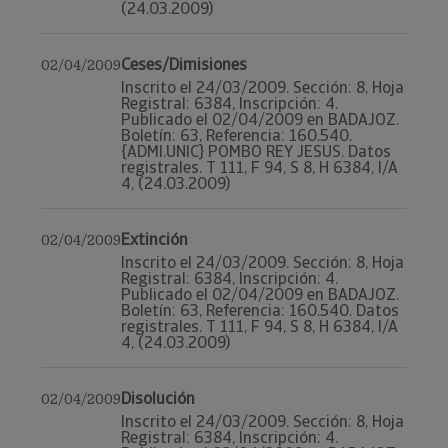
(24.03.2009)
Ceses/Dimisiones
02/04/2009
Inscrito el 24/03/2009. Sección: 8, Hoja
Registral: 6384, Inscripción: 4.
Publicado el 02/04/2009 en BADAJOZ.
Boletín: 63, Referencia: 160.540.
{ADMI.UNIC} POMBO REY JESUS. Datos
registrales. T 111, F 94, S 8, H 6384, I/A
4, (24.03.2009)
Extinción
02/04/2009
Inscrito el 24/03/2009. Sección: 8, Hoja
Registral: 6384, Inscripción: 4.
Publicado el 02/04/2009 en BADAJOZ.
Boletín: 63, Referencia: 160.540. Datos
registrales. T 111, F 94, S 8, H 6384, I/A
4, (24.03.2009)
Disolución
02/04/2009
Inscrito el 24/03/2009. Sección: 8, Hoja
Registral: 6384, Inscripción: 4.