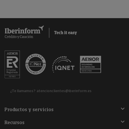
¿Te llamamos?
atencionclientes@iberinform.es
Productos y servicios
Recursos