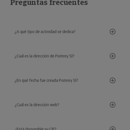
Preguntas frecuentes
¿A qué tipo de actividad se dedica?
¿Cuál es la dirección de Pomrey Sl?
¿En qué fecha fue creada Pomrey Sl?
¿Cuál es la dirección web?
¿Está disponible su CIF?