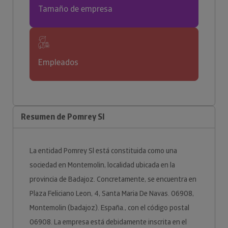
Tamaño de empresa
Empleados
Resumen de Pomrey Sl
La entidad Pomrey Sl está constituida como una
sociedad en Montemolin, localidad ubicada en la
provincia de Badajoz. Concretamente, se encuentra en
Plaza Feliciano Leon, 4, Santa Maria De Navas. 06908,
Montemolin (badajoz). España., con el código postal
06908. La empresa está debidamente inscrita en el