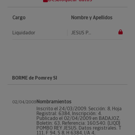
Cargo
Nombre y Apellidos
Liquidador
JESUS P...
BORME de Pomrey Sl
Nombramientos
02/04/2009
Inscrito el 24/03/2009. Sección: 8, Hoja
Registral: 6384, Inscripción: 4.
Publicado el 02/04/2009 en BADAJOZ.
Boletín: 63, Referencia: 160.540. {LIQD}
POMBO REY JESUS. Datos registrales. T
111, F 94, S 8, H 6384, I/A 4,