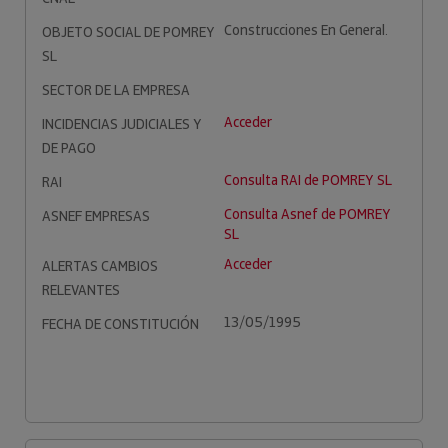
Construcciones En General.
OBJETO SOCIAL DE POMREY
SL
SECTOR DE LA EMPRESA
Acceder
INCIDENCIAS JUDICIALES Y
DE PAGO
Consulta RAI de POMREY SL
RAI
Consulta Asnef de POMREY
ASNEF EMPRESAS
SL
Acceder
ALERTAS CAMBIOS
RELEVANTES
13/05/1995
FECHA DE CONSTITUCIÓN