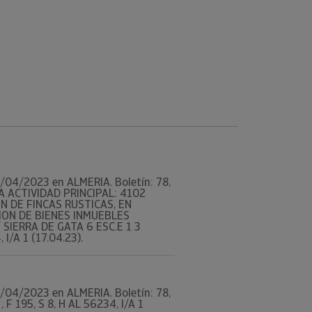
25/04/2023 en ALMERIA. Boletín: 78,
A ACTIVIDAD PRINCIPAL: 4102
N DE FINCAS RUSTICAS, EN
ION DE BIENES INMUEBLES
SIERRA DE GATA 6 ESC.E 1 3
I/A 1 (17.04.23).
25/04/2023 en ALMERIA. Boletín: 78,
F 195, S 8, H AL 56234, I/A 1