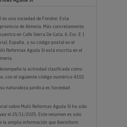
l es una sociedad de Fondon. Esta
a provincia de Almeria. Más concretamente,
cuentra en Calle Sierra De Gata, 6, Esc. E 1
a). España., y su código postal es el
i Reformas Aguila Sl está inscrita en el
lmeria.
desempeña la actividad clasificada como
os, con el siguiente código numérico 4102.
su naturaleza jurídica es Sociedad
ial sobre Multi Reformas Aguila Sl ha sido
vez el 25/11/2025. Este resumen es solo
e la amplia información que Iberinform