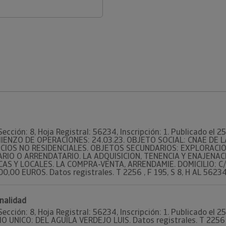
Sección: 8, Hoja Registral: 56234, Inscripción: 1. Publicado el 
OMIENZO DE OPERACIONES: 24.03.23. OBJETO SOCIAL: CNAE DE L
CIOS NO RESIDENCIALES. OBJETOS SECUNDARIOS: EXPLORACIO
IO O ARRENDATARIO. LA ADQUISICION, TENENCIA Y ENAJENAC
AS Y LOCALES. LA COMPRA-VENTA, ARRENDAMIE. DOMICILIO: C/ 
,00 EUROS. Datos registrales. T 2256 , F 195, S 8, H AL 56234, 
nalidad
Sección: 8, Hoja Registral: 56234, Inscripción: 1. Publicado el 
IO UNICO: DEL AGUILA VERDEJO LUIS. Datos registrales. T 2256 , 