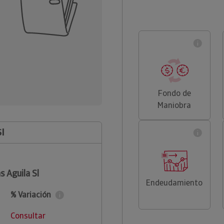
Fondo de
Maniobra
Sl
 Aguila Sl
Endeudamiento
% Variación
Consultar