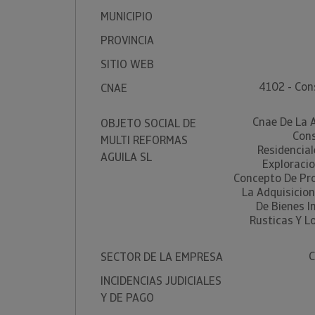
MUNICIPIO
PROVINCIA
SITIO WEB
4102 - Cons
CNAE
Cnae De La A
OBJETO SOCIAL DE
Cons
MULTI REFORMAS
Residencial
AGUILA SL
Exploracio
Concepto De Pro
La Adquisicion
De Bienes I
Rusticas Y L
C
SECTOR DE LA EMPRESA
INCIDENCIAS JUDICIALES
Y DE PAGO