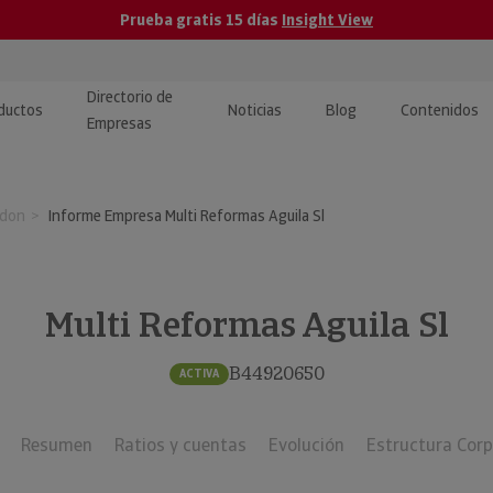
Prueba gratis 15 días
Insight View
Directorio de
ductos
Noticias
Blog
Contenidos
Empresas
caPro · Análisis de datos
eos: presentación de
ormación empresas
ndon
Informe Empresa Multi Reformas Aguila Sl
ancieros
ducto y tutoriales
ormación Pública
 · Integración de Datos para
cionario Económico
M y ERP
Multi Reformas Aguila Sl
ormación Investigada
llect · Recuperación de
B44920650
ACTIVA
uda
Resumen
Ratios y cuentas
Evolución
Estructura Corp