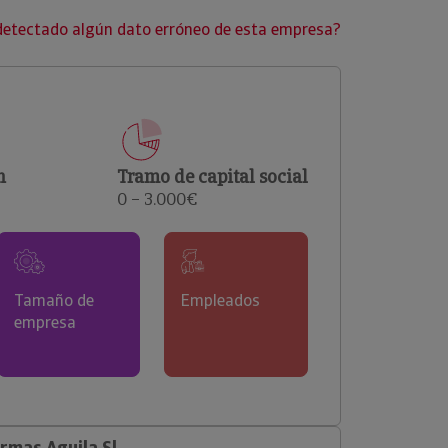
clientes.
detectado algún dato erróneo de esta empresa?
n
Tramo de capital social
0 – 3.000€
Tamaño de
Empleados
empresa
rmas Aguila Sl