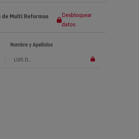
Desbloquear
a de Multi Reformas
datos
Nombre y Apellidos
LUIS D...