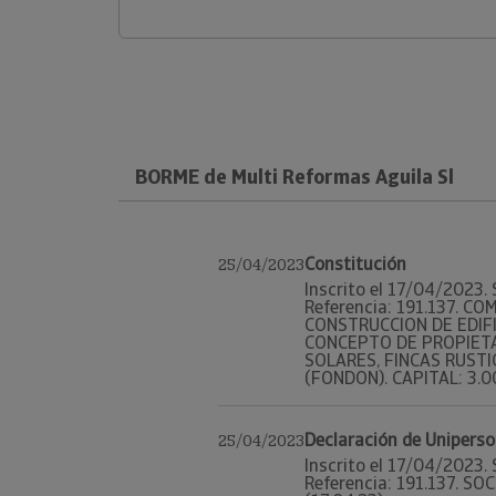
BORME de Multi Reformas Aguila Sl
Constitución
25/04/2023
Inscrito el 17/04/2023. 
Referencia: 191.137. C
CONSTRUCCION DE EDIFI
CONCEPTO DE PROPIETAR
SOLARES, FINCAS RUSTIC
(FONDON). CAPITAL: 3.000
Declaración de Uniperso
25/04/2023
Inscrito el 17/04/2023. 
Referencia: 191.137. SOC