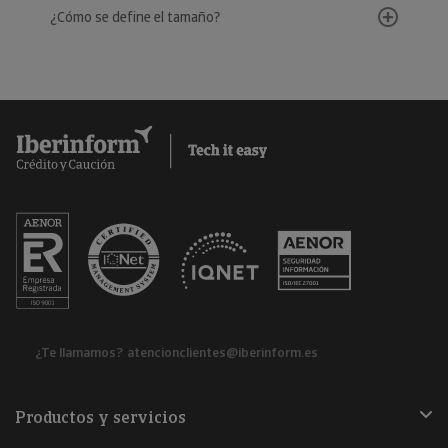
¿Cómo se define el tamaño?
¿Te llamamos?
atencionclientes@iberinform.es
Productos y servicios