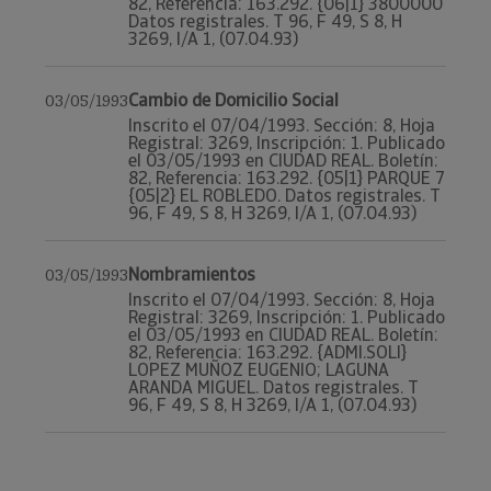
82, Referencia: 163.292. {06|1} 3800000
Datos registrales. T 96, F 49, S 8, H
3269, I/A 1, (07.04.93)
Cambio de Domicilio Social
03/05/1993
Inscrito el 07/04/1993. Sección: 8, Hoja
Registral: 3269, Inscripción: 1. Publicado
el 03/05/1993 en CIUDAD REAL. Boletín:
82, Referencia: 163.292. {05|1} PARQUE 7
{05|2} EL ROBLEDO. Datos registrales. T
96, F 49, S 8, H 3269, I/A 1, (07.04.93)
Nombramientos
03/05/1993
Inscrito el 07/04/1993. Sección: 8, Hoja
Registral: 3269, Inscripción: 1. Publicado
el 03/05/1993 en CIUDAD REAL. Boletín:
82, Referencia: 163.292. {ADMI.SOLI}
LOPEZ MUÑOZ EUGENIO; LAGUNA
ARANDA MIGUEL. Datos registrales. T
96, F 49, S 8, H 3269, I/A 1, (07.04.93)