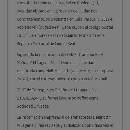
constituida como una sociedad en Robledo (el),
localidad ubicada en la provincia de Ciudad Real.
Concretamente, se encuentra en Calle Parque, 7. 13114,
Robledo (el) (ciudad Real). España., con el código postal
13114. La empresa está debidamente inscrita en el
Registro Mercantil de Ciudad Real.
Siguiendo la clasificación del CNAE, Transportes E
Muñoz Y M Laguna Sl se dedica a la actividad
clasificada como Null. Más detalladamente, su categoría
es Null, con el correspondiente código numérico null.
El CIF de Transportes E Muñoz Y M Laguna Sl es
B13182324, y su forma jurídica se define como
Sociedad Limitada.
La información empresarial de Transportes E Muñoz Y
M Laguna Sl fue revisada y actualizada por última vez el