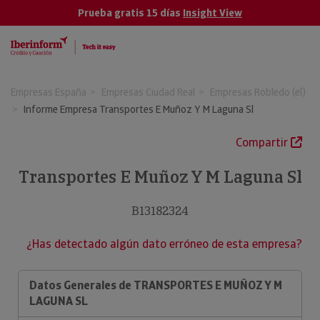
Prueba gratis 15 días
Insight View
Empresas España
Empresas Ciudad Real
Empresas Robledo (el)
Informe Empresa Transportes E Muñoz Y M Laguna Sl
Compartir
Transportes E Muñoz Y M Laguna Sl
B13182324
¿Has detectado algún dato erróneo de esta empresa?
Datos Generales de TRANSPORTES E MUÑOZ Y M
LAGUNA SL