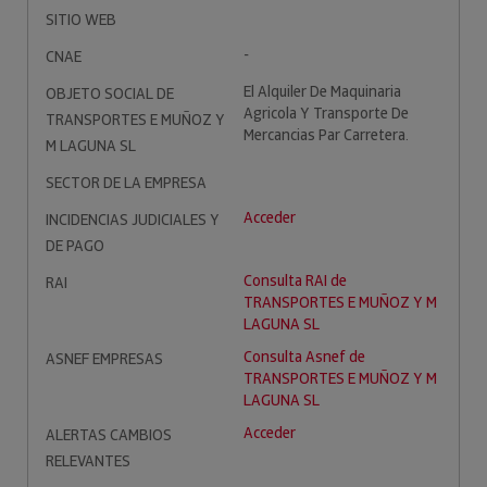
SITIO WEB
-
CNAE
El Alquiler De Maquinaria
OBJETO SOCIAL DE
Agricola Y Transporte De
TRANSPORTES E MUÑOZ Y
Mercancias Par Carretera.
M LAGUNA SL
SECTOR DE LA EMPRESA
Acceder
INCIDENCIAS JUDICIALES Y
DE PAGO
Consulta RAI de
RAI
TRANSPORTES E MUÑOZ Y M
LAGUNA SL
Consulta Asnef de
ASNEF EMPRESAS
TRANSPORTES E MUÑOZ Y M
LAGUNA SL
Acceder
ALERTAS CAMBIOS
RELEVANTES