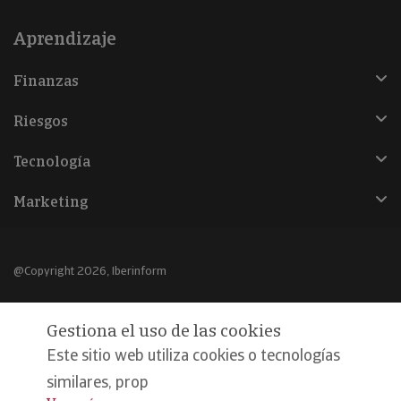
Aprendizaje
Finanzas
Riesgos
Tecnología
Marketing
@Copyright 2026, Iberinform
Aviso legal
Gestiona el uso de las cookies
Política de cookies
Este sitio web utiliza cookies o tecnologías
Declaración de privacidad
similares, prop