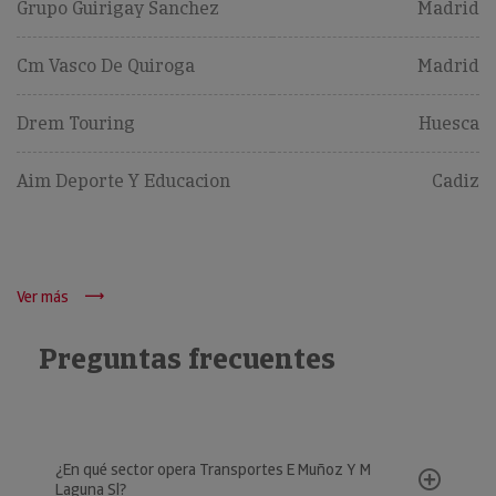
Grupo Guirigay Sanchez
Madrid
Cm Vasco De Quiroga
Madrid
Drem Touring
Huesca
Aim Deporte Y Educacion
Cadiz
Ver más
Preguntas frecuentes
¿En qué sector opera Transportes E Muñoz Y M
Laguna Sl?