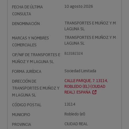
10 agosto 2026
FECHA DE ÚLTIMA
CONSULTA
TRANSPORTES E MUÑOZ Y M
DENOMINACIÓN
LAGUNA SL
TRANSPORTES E MUÑOZ Y M
MARCAS Y NOMBRES
LAGUNA SL
COMERCIALES
B13182324
CIF/NIF DE TRANSPORTES E
MUÑOZ Y M LAGUNA SL
Sociedad Limitada
FORMA JURÍDICA
CALLE PARQUE, 7. 13114,
DIRECCIÓN DE
ROBLEDO (EL) (CIUDAD
TRANSPORTES E MUÑOZ Y
REAL). ESPAÑA.
M LAGUNA SL
13114
CÓDIGO POSTAL
Robledo (el)
MUNICIPIO
CIUDAD REAL
PROVINCIA