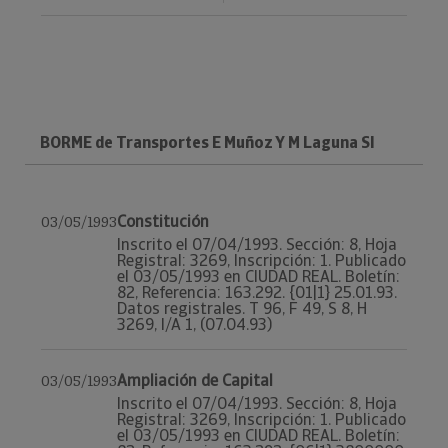
BORME de Transportes E Muñoz Y M Laguna Sl
Constitución
03/05/1993
Inscrito el 07/04/1993. Sección: 8, Hoja
Registral: 3269, Inscripción: 1. Publicado
el 03/05/1993 en CIUDAD REAL. Boletín:
82, Referencia: 163.292. {01|1} 25.01.93.
Datos registrales. T 96, F 49, S 8, H
3269, I/A 1, (07.04.93)
Ampliación de Capital
03/05/1993
Inscrito el 07/04/1993. Sección: 8, Hoja
Registral: 3269, Inscripción: 1. Publicado
el 03/05/1993 en CIUDAD REAL. Boletín: