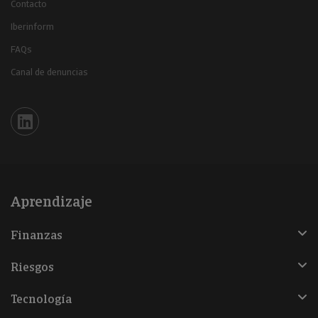
Contacto
Iberinform
FAQs
Canal de denuncias
Iberinform en Linkedin
Aprendizaje
Finanzas
Riesgos
Tecnología