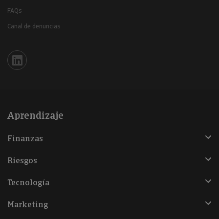
FAQs
Canal de denuncias
Iberinform en Linkedin
Aprendizaje
Finanzas
Riesgos
Tecnología
Marketing