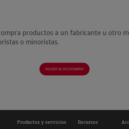
compra productos a un fabricante u otro ma
ristas o minoristas.
VOLVER AL DICCIONARIO
Productos y servicios
Recursos
Acc