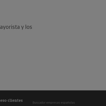
clientes.
yorista y los
eso clientes
Buscador empresas españolas