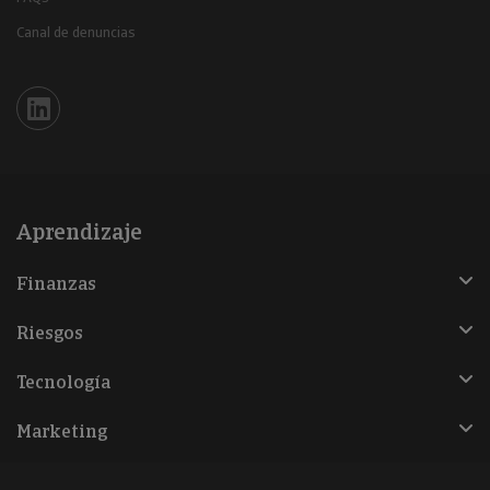
Canal de denuncias
Iberinform en Linkedin
Aprendizaje
Finanzas
Riesgos
Tecnología
Marketing