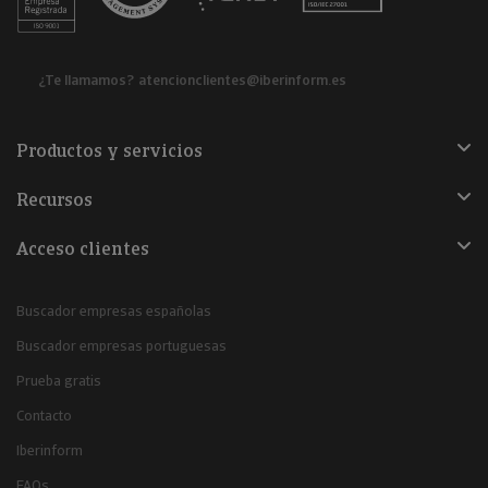
¿Te llamamos?
atencionclientes@iberinform.es
Productos y servicios
Recursos
Acceso clientes
Buscador empresas españolas
Buscador empresas portuguesas
Prueba gratis
Contacto
Iberinform
FAQs