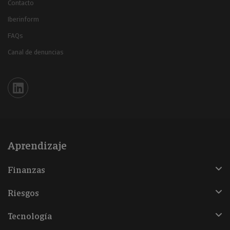
Contacto
Iberinform
FAQs
Canal de denuncias
Iberinform en Linkedin
Aprendizaje
Finanzas
Riesgos
Tecnología