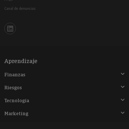
Canal de denuncias
Iberinform en Linkedin
Aprendizaje
Finanzas
Riesgos
Tecnología
Marketing