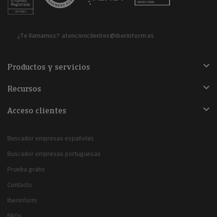
¿Te llamamos?
atencionclientes@iberinform.es
Productos y servicios
Recursos
Acceso clientes
Buscador empresas españolas
Buscador empresas portuguesas
Prueba gratis
Contacto
Iberinform
FAQs