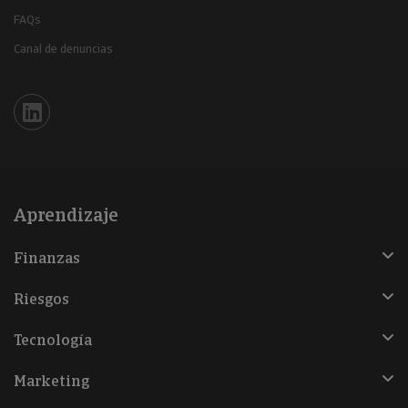
FAQs
Canal de denuncias
Iberinform en Linkedin
Aprendizaje
Finanzas
Riesgos
Tecnología
Marketing