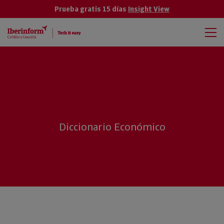
Prueba gratis 15 días
Insight View
Diccionario Económico