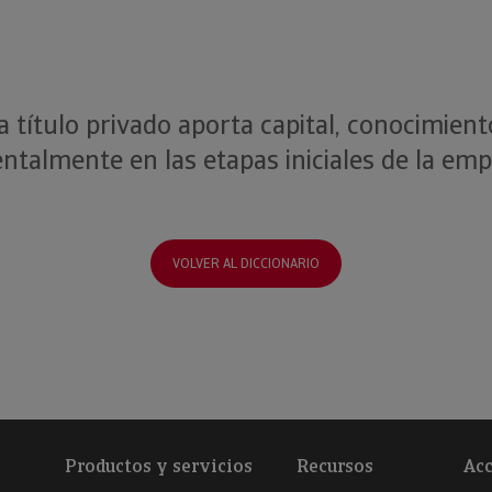
a título privado aporta capital, conocimient
talmente en las etapas iniciales de la em
VOLVER AL DICCIONARIO
Productos y servicios
Recursos
Acc