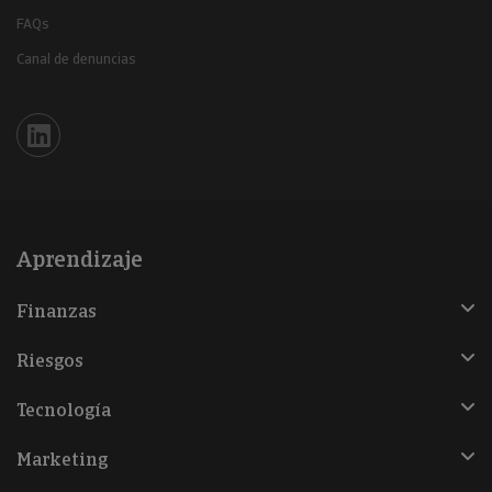
FAQs
Canal de denuncias
Iberinform en Linkedin
Aprendizaje
Finanzas
Riesgos
Tecnología
Marketing