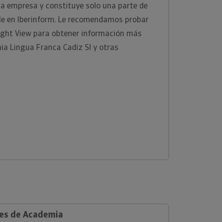
 la empresa y constituye solo una parte de
ble en Iberinform. Le recomendamos probar
ight View para obtener información más
ia Lingua Franca Cadiz Sl y otras
les de Academia