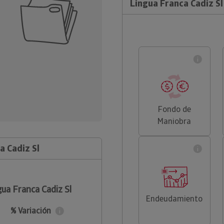
Lingua Franca Cadiz Sl
Fondo de
Maniobra
a Cadiz Sl
ua Franca Cadiz Sl
Endeudamiento
% Variación