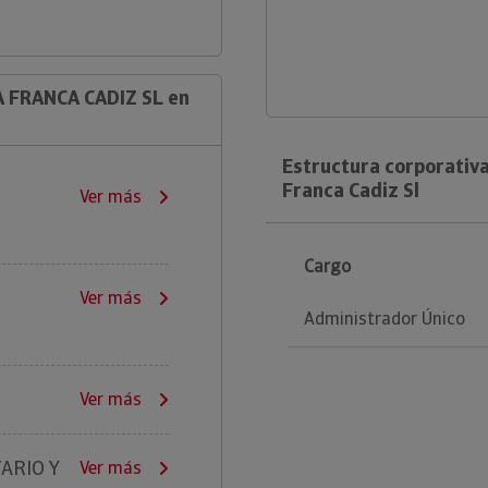
A FRANCA CADIZ SL en
Estructura corporativ
Franca Cadiz Sl
Ver más
Cargo
Ver más
Administrador Único
Ver más
ARIO Y
Ver más