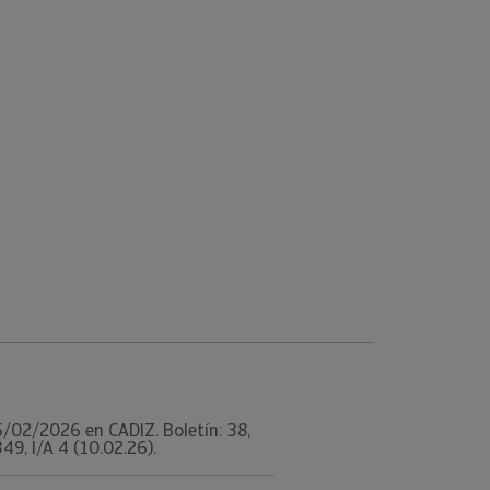
25/02/2026 en CADIZ. Boletín: 38,
9, I/A 4 (10.02.26).