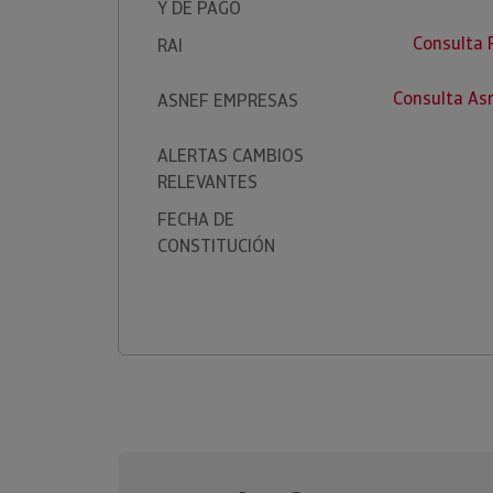
Y DE PAGO
Consulta 
RAI
Consulta As
ASNEF EMPRESAS
ALERTAS CAMBIOS
RELEVANTES
FECHA DE
CONSTITUCIÓN