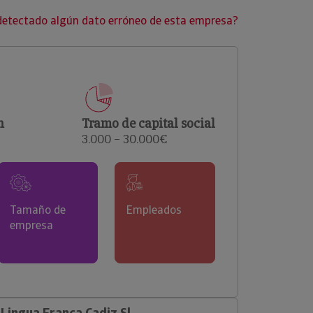
clientes.
detectado algún dato erróneo de esta empresa?
n
Tramo de capital social
3.000 – 30.000€
Tamaño de
Empleados
empresa
ingua Franca Cadiz Sl