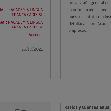
breve visión general de
RAI de ACADEMIA LINGUA
la información disponi
FRANCA CADIZ SL
nuestra plataforma Ins
nef de ACADEMIA LINGUA
detallada sobre Academ
FRANCA CADIZ SL
empresas.
Acceder
26/10/2021
Ratios y Cuentas anua