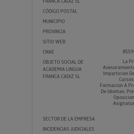
FRANCA CADIZ SL
CÓDIGO POSTAL
MUNICIPIO
PROVINCIA
SITIO WEB
8559 
CNAE
La Pr
OBJETO SOCIAL DE
Asesoramiento
ACADEMIA LINGUA
Imparticion D
FRANCA CADIZ SL
Cursos
Formacion A Pr
De Idiomas, Pr
Oposicion
Asignatur
SECTOR DE LA EMPRESA
INCIDENCIAS JUDICIALES