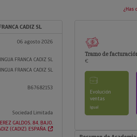
¿Has 
FRANCA CADIZ SL
06 agosto 2026
Tramo de facturació
INGUA FRANCA CADIZ SL
€
INGUA FRANCA CADIZ SL
B67682153
Evolución
ventas
Igual
Sociedad Limitada
EREZ GALDOS, 84, BAJO.
ADIZ (CADIZ). ESPAÑA.
Resumen de Academia L