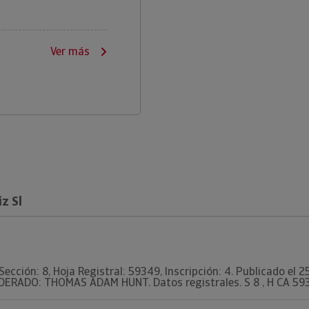
Ver más
z Sl
Sección: 8, Hoja Registral: 59349, Inscripción: 4. Publicado el 
DERADO: THOMAS ADAM HUNT. Datos registrales. S 8 , H CA 5934