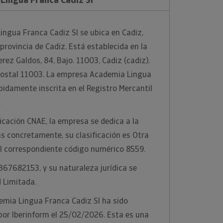
ngua Franca Cadiz Sl se ubica en Cadiz,
provincia de Cadiz. Está establecida en la
erez Galdos, 84, Bajo. 11003, Cadiz (cadiz).
 postal 11003. La empresa Academia Lingua
bidamente inscrita en el Registro Mercantil
.
ficación CNAE, la empresa se dedica a la
s concretamente, su clasificación es Otra
 el correspondiente código numérico 8559.
 B67682153, y su naturaleza jurídica se
 Limitada.
emia Lingua Franca Cadiz Sl ha sido
por Iberinform el 25/02/2026. Esta es una