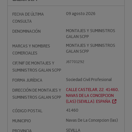
09 agosto 2026
FECHA DE ÚLTIMA
CONSULTA
MONTAJES Y SUMINISTROS
DENOMINACIÓN
GALAN SCPP
MONTAJES Y SUMINISTROS
MARCAS Y NOMBRES
GALAN SCPP
COMERCIALES
J67701292
CIF/NIF DE MONTAJES Y
SUMINISTROS GALAN SCPP
Sociedad Civil Profesional
FORMA JURÍDICA
CALLE CASTELAR, 22. 41460,
DIRECCIÓN DE MONTAJES Y
NAVAS DE LA CONCEPCION
SUMINISTROS GALAN SCPP
(LAS) (SEVILLA). ESPAÑA.
41460
CÓDIGO POSTAL
Navas De La Concepcion (las)
MUNICIPIO
SEVILLA
PROVINCIA