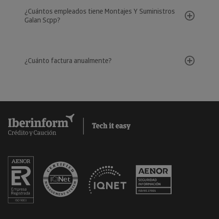
¿Cuántos empleados tiene Montajes Y Suministros
Galan Scpp?
¿Cuánto factura anualmente?