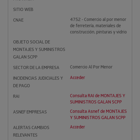
SITIO WEB
4752 - Comercio al por menor
CNAE
de ferretería, materiales de
construcción, pinturas y vidrio
OBJETO SOCIAL DE
MONTAJES Y SUMINISTROS
GALAN SCPP
Comercio Al Por Menor
SECTOR DE LA EMPRESA
Acceder
INCIDENCIAS JUDICIALES Y
DE PAGO
Consulta RAI de MONTAJES Y
RAI
SUMINISTROS GALAN SCPP
Consulta Asnef de MONTAJES
ASNEF EMPRESAS
Y SUMINISTROS GALAN SCPP
Acceder
ALERTAS CAMBIOS
RELEVANTES