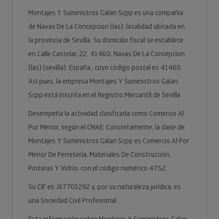
Montajes Y Suministros Galan Scpp es una compañía
de Navas De La Concepcion (las), localidad ubicada en
la provincia de Sevilla. Su domicilio fiscal se establece
en Calle Castelar, 22. 41460, Navas De La Concepcion
(las) (sevilla). España., cuyo código postal es 41460.
Así pues, la empresa Montajes Y Suministros Galan
Scpp está inscrita en el Registro Mercantil de Sevilla.
Desempeña la actividad clasificada como Comercio Al
Por Menor, según el CNAE. Concretamente, la clase de
Montajes Y Suministros Galan Scpp es Comercio Al Por
Menor De Ferretería, Materiales De Construcción,
Pinturas Y Vidrio, con el código numérico 4752.
Su CIF es J67701292 y, por su naturaleza jurídica, es
una Sociedad Civil Profesional.