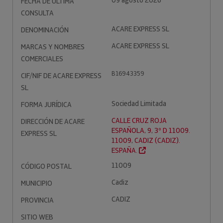
09 agosto 2026
FECHA DE ÚLTIMA
CONSULTA
ACARE EXPRESS SL
DENOMINACIÓN
ACARE EXPRESS SL
MARCAS Y NOMBRES
COMERCIALES
B16943359
CIF/NIF DE ACARE EXPRESS
SL
Sociedad Limitada
FORMA JURÍDICA
CALLE CRUZ ROJA
DIRECCIÓN DE ACARE
ESPAÑOLA, 9, 3º D 11009.
EXPRESS SL
11009, CADIZ (CADIZ).
ESPAÑA.
11009
CÓDIGO POSTAL
Cadiz
MUNICIPIO
CADIZ
PROVINCIA
SITIO WEB