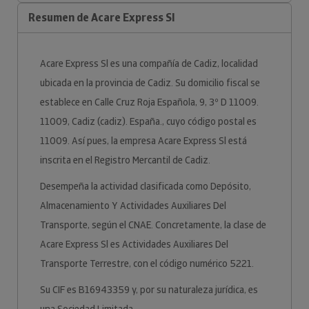
Resumen de Acare Express Sl
Acare Express Sl es una compañía de Cadiz, localidad
ubicada en la provincia de Cadiz. Su domicilio fiscal se
establece en Calle Cruz Roja Española, 9, 3º D 11009.
11009, Cadiz (cadiz). España., cuyo código postal es
11009. Así pues, la empresa Acare Express Sl está
inscrita en el Registro Mercantil de Cadiz.
Desempeña la actividad clasificada como Depósito,
Almacenamiento Y Actividades Auxiliares Del
Transporte, según el CNAE. Concretamente, la clase de
Acare Express Sl es Actividades Auxiliares Del
Transporte Terrestre, con el código numérico 5221.
Su CIF es B16943359 y, por su naturaleza jurídica, es