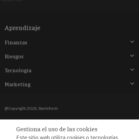
Aprendizaje
Finanzas
Riesgos
Tecnología
Marketing
@Copyright 2026, Iberinform
Aviso legal
Gestiona el uso de las cookies
Política de cookies
Este sitio web utiliza cookies o tecnologías