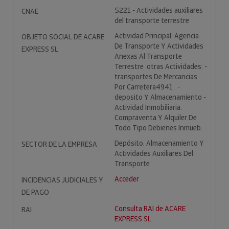
5221 - Actividades auxiliares
CNAE
del transporte terrestre
Actividad Principal: Agencia
OBJETO SOCIAL DE ACARE
De Transporte Y Actividades
EXPRESS SL
Anexas Al Transporte
Terrestre .otras Actividades: -
transportes De Mercancias
Por Carretera4941 . -
deposito Y Almacenamiento -
Actividad Inmobiliaria.
Compraventa Y Alquiler De
Todo Tipo Debienes Inmueb.
Depósito, Almacenamiento Y
SECTOR DE LA EMPRESA
Actividades Auxiliares Del
Transporte
Acceder
INCIDENCIAS JUDICIALES Y
DE PAGO
Consulta RAI de ACARE
RAI
EXPRESS SL