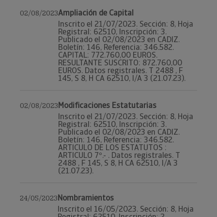
Ampliación de Capital
02/08/2023
Inscrito el 21/07/2023. Sección: 8, Hoja
Registral: 62510, Inscripción: 3.
Publicado el 02/08/2023 en CADIZ.
Boletín: 146, Referencia: 346.582.
CAPITAL: 772.760,00 EUROS.
RESULTANTE SUSCRITO: 872.760,00
EUROS. Datos registrales. T 2488 , F
145, S 8, H CA 62510, I/A 3 (21.07.23).
Modificaciones Estatutarias
02/08/2023
Inscrito el 21/07/2023. Sección: 8, Hoja
Registral: 62510, Inscripción: 3.
Publicado el 02/08/2023 en CADIZ.
Boletín: 146, Referencia: 346.582.
ARTICULO DE LOS ESTATUTOS :
ARTICULO 7º.- . Datos registrales. T
2488 , F 145, S 8, H CA 62510, I/A 3
(21.07.23).
Nombramientos
24/05/2023
Inscrito el 16/05/2023. Sección: 8, Hoja
Registral: 62510, Inscripción: 2.