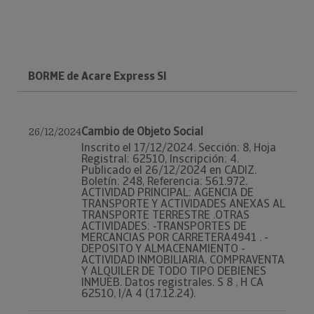
BORME de Acare Express Sl
Cambio de Objeto Social
26/12/2024
Inscrito el 17/12/2024. Sección: 8, Hoja
Registral: 62510, Inscripción: 4.
Publicado el 26/12/2024 en CADIZ.
Boletín: 248, Referencia: 561.972.
ACTIVIDAD PRINCIPAL: AGENCIA DE
TRANSPORTE Y ACTIVIDADES ANEXAS AL
TRANSPORTE TERRESTRE .OTRAS
ACTIVIDADES: -TRANSPORTES DE
MERCANCIAS POR CARRETERA4941 . -
DEPOSITO Y ALMACENAMIENTO -
ACTIVIDAD INMOBILIARIA. COMPRAVENTA
Y ALQUILER DE TODO TIPO DEBIENES
INMUEB. Datos registrales. S 8 , H CA
62510, I/A 4 (17.12.24).