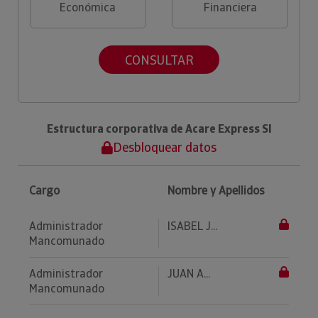
Económica
Financiera
CONSULTAR
Estructura corporativa de Acare Express Sl
Desbloquear datos
Cargo
Nombre y Apellidos
Administrador
ISABEL J...
Mancomunado
Administrador
JUAN A...
Mancomunado