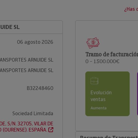
¿Has 
UIDE SL
06 agosto 2026
Tramo de facturació
ANSPORTES ARNUIDE SL
0 – 1.500.000€
ANSPORTES ARNUIDE SL
B32248460
Evolución
ventas
Aumenta
Sociedad Limitada
E, S/N. 32705, VILAR DE
O (OURENSE). ESPAÑA.
Resumen de Transporte