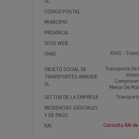
SL
CÓDIGO POSTAL
MUNICIPIO
PROVINCIA
SITIO WEB
4941 - Trans
CNAE
Transporte De 
OBJETO SOCIAL DE
Inter
TRANSPORTES ARNUIDE
Compravent
SL
Menor De Mat
Transporte
SECTOR DE LA EMPRESA
INCIDENCIAS JUDICIALES
Y DE PAGO
Consulta RAI 
RAI