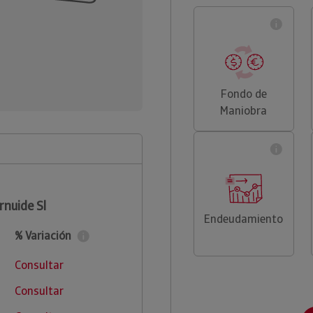
Fondo de
Maniobra
rnuide Sl
Endeudamiento
% Variación
Consultar
Consultar