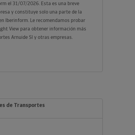
orm el 31/07/2026. Esta es una breve
presa y constituye solo una parte de la
 en Iberinform. Le recomendamos probar
ight View para obtener información más
rtes Arnuide Sl y otras empresas.
les de Transportes