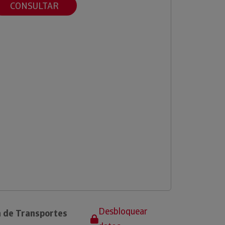
CONSULTAR
Desbloquear
a de Transportes