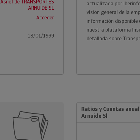
 Asnef de TRANSPORTES
actualizada por Iberinf
ARNUIDE SL
visión general de la em
Acceder
información disponible
nuestra plataforma Ins
18/01/1999
detallada sobre Transpo
Ratios y Cuentas anua
Arnuide Sl