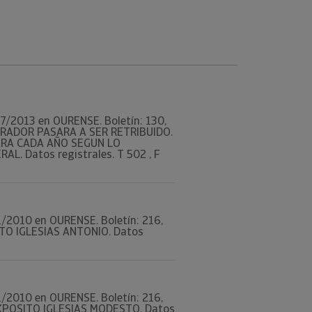
/07/2013 en OURENSE. Boletín: 130,
STRADOR PASARA A SER RETRIBUIDO.
ARA CADA AÑO SEGUN LO
. Datos registrales. T 502 , F
/11/2010 en OURENSE. Boletín: 216,
TO IGLESIAS ANTONIO. Datos
/11/2010 en OURENSE. Boletín: 216,
XPOSITO IGLESIAS MODESTO. Datos