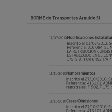
BORME de Transportes Arnuide Sl
Modificaciones Estatuta
11/07/2013
Inscrito el 01/07/2013. S
Referencia: 316.084. S
LA RETRIBUCION CONSIS
ESTABLECIDO EN EL CONV
175, S 8, H OR 6492, I/A 4 
Nombramientos
11/11/2010
Inscrito el 27/10/2010. Se
Referencia: 416.101. A
registrales. T 502, F 175, 
Ceses/Dimisiones
11/11/2010
Inscrito el 27/10/2010. Se
Referencia: 416.101. A