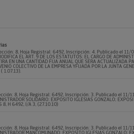
rias
ección: 8, Hoja Registral: 6492, Inscripción: 4. Publicado el 11
E MODIFICA EL ART. 9 DE LOS ESTATUTOS: EL CARGO DE ADMINI
TIRA EN UNA CANTIDAD FIJA ANUAL QUE SERA ACTUALIZADA P
ENIO COLECTIVO DE LA EMPRESA YFIJADA POR LA JUNTA GENERAL
( 1.07.13).
cción: 8, Hoja Registral: 6492, Inscripción: 3. Publicado el 11
DMINISTRADOR SOLIDARIO: EXPOSITO IGLESIAS GONZALO; EXPOSI
S 8, H 6492, I/A 3, (27.10.10)
cción: 8, Hoja Registral: 6492, Inscripción: 3. Publicado el 11
DMINISTRADOR MANCOMUNADO: EXPOSITO IGLESIAS GONZALO; E