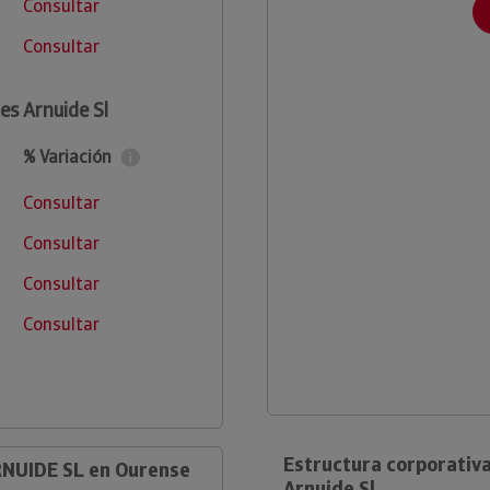
Consultar
Consultar
es Arnuide Sl
% Variación
Consultar
Consultar
Consultar
Consultar
Estructura corporativ
NUIDE SL en Ourense
Arnuide Sl