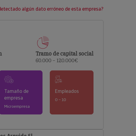
clientes.
detectado algún dato erróneo de esta empresa?
n
Tramo de capital social
60.000 – 120.000€
Tamaño de
Empleados
empresa
0 – 10
Microempresa
s Arnuide Sl