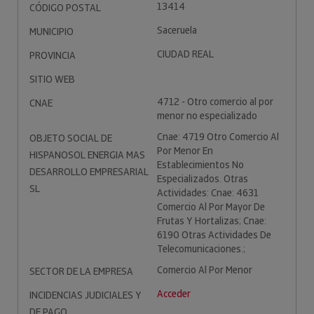
13414
CÓDIGO POSTAL
Saceruela
MUNICIPIO
CIUDAD REAL
PROVINCIA
SITIO WEB
4712 - Otro comercio al por
CNAE
menor no especializado
Cnae: 4719 Otro Comercio Al
OBJETO SOCIAL DE
Por Menor En
HISPANOSOL ENERGIA MAS
Establecimientos No
DESARROLLO EMPRESARIAL
Especializados. Otras
SL
Actividades: Cnae: 4631
Comercio Al Por Mayor De
Frutas Y Hortalizas; Cnae:
6190 Otras Actividades De
Telecomunicaciones.;
Comercio Al Por Menor
SECTOR DE LA EMPRESA
Acceder
INCIDENCIAS JUDICIALES Y
DE PAGO