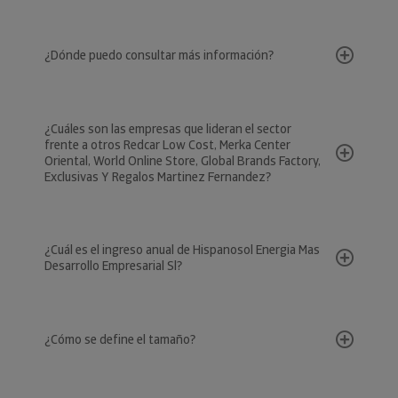
¿Dónde puedo consultar más información?
¿Cuáles son las empresas que lideran el sector
frente a otros Redcar Low Cost, Merka Center
Oriental, World Online Store, Global Brands Factory,
Exclusivas Y Regalos Martinez Fernandez?
¿Cuál es el ingreso anual de Hispanosol Energia Mas
Desarrollo Empresarial Sl?
¿Cómo se define el tamaño?