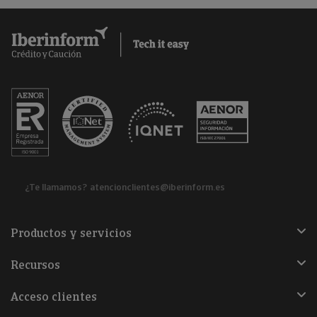
¿Te llamamos?
atencionclientes@iberinform.es
Productos y servicios
Recursos
Acceso clientes