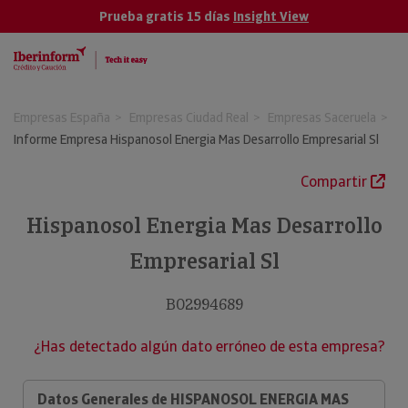
Prueba gratis 15 días
Insight View
Empresas España
Empresas Ciudad Real
Empresas Saceruela
Informe Empresa Hispanosol Energia Mas Desarrollo Empresarial Sl
Compartir
Hispanosol Energia Mas Desarrollo
Empresarial Sl
B02994689
¿Has detectado algún dato erróneo de esta empresa?
Datos Generales de HISPANOSOL ENERGIA MAS