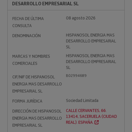
DESARROLLO EMPRESARIAL SL
08 agosto 2026
FECHA DE ÚLTIMA
CONSULTA
HISPANOSOL ENERGIA MAS
DENOMINACIÓN
DESARROLLO EMPRESARIAL
SL
HISPANOSOL ENERGIA MAS
MARCAS Y NOMBRES
DESARROLLO EMPRESARIAL
COMERCIALES
SL
B02994689
CIF/NIF DE HISPANOSOL
ENERGIA MAS DESARROLLO
EMPRESARIAL SL
Sociedad Limitada
FORMA JURÍDICA
CALLE CERVANTES, 66.
DIRECCIÓN DE HISPANOSOL
13414, SACERUELA (CIUDAD
ENERGIA MAS DESARROLLO
REAL). ESPAÑA.
EMPRESARIAL SL