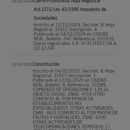
Cierre Provisional Hoja Registral
24/12/2024
Art.137.2 Ley 43/1995 Impuesto de
Sociedades
Inscrito el 12/12/2024. Sección: 8, Hoja
Registral: 31557, Inscripción: A.
Publicado el 24/12/2024 en CIUDAD
REAL. Boletín: 247, Referencia: 559.635.
Datos registrales. S 8 , H CR 31557, I/A A
(12.12.24).
Constitución
12/01/2021
Inscrito el 04/01/2021. Sección: 8, Hoja
Registral: 31557, Inscripción: 1.
Publicado el 12/01/2021 en CIUDAD
REAL. Boletín: 6, Referencia: 10.589.
COMIENZO DE OPERACIONES: 1.01.21.
OBJETO SOCIAL: CNAE: 4719 OTRO
COMERCIO AL POR MENOR EN
ESTABLECIMIENTOS NO
ESPECIALIZADOS. OTRAS ACTIVIDADES:
CNAE: 4631 COMERCIO AL POR MAYOR DE
FRUTAS Y HORTALIZAS; CNAE: 6190
OTRAS ACTIVIDADES DE
TELECOMUNICACIONES. DOMICILIO: C/