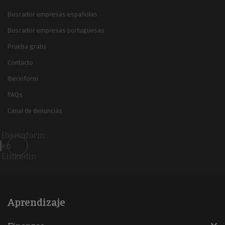
Buscador empresas españolas
Buscador empresas portuguesas
Prueba gratis
Contacto
Iberinform
FAQs
Canal de denuncias
Iberinform
en
Linkedin
Aprendizaje