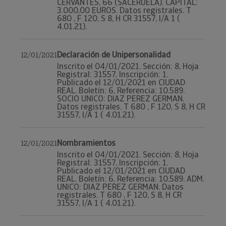
CERVANTES, 66 (SACERUELA). CAPITAL:
3.000,00 EUROS. Datos registrales. T
680 , F 120, S 8, H CR 31557, I/A 1 (
4.01.21).
Declaración de Unipersonalidad
12/01/2021
Inscrito el 04/01/2021. Sección: 8, Hoja
Registral: 31557, Inscripción: 1.
Publicado el 12/01/2021 en CIUDAD
REAL. Boletín: 6, Referencia: 10.589.
SOCIO UNICO: DIAZ PEREZ GERMAN.
Datos registrales. T 680 , F 120, S 8, H CR
31557, I/A 1 ( 4.01.21).
Nombramientos
12/01/2021
Inscrito el 04/01/2021. Sección: 8, Hoja
Registral: 31557, Inscripción: 1.
Publicado el 12/01/2021 en CIUDAD
REAL. Boletín: 6, Referencia: 10.589. ADM.
UNICO: DIAZ PEREZ GERMAN. Datos
registrales. T 680 , F 120, S 8, H CR
31557, I/A 1 ( 4.01.21).