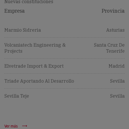
Nuevas constituciones
Empresa
Provincia
Marmio Sidreria
Asturias
Volcaniatech Engineering &
Santa Cruz De
Projects
Tenerife
Elvetrade Import & Export
Madrid
Triade Aportando Al Desarrollo
Sevilla
Sevilla Teje
Sevilla
Ver más