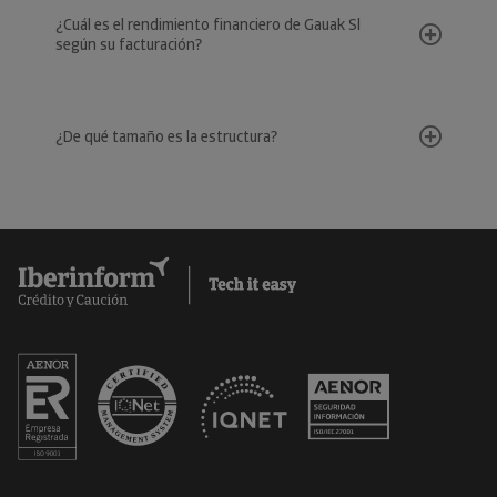
¿Cuál es el rendimiento financiero de Gauak Sl
según su facturación?
¿De qué tamaño es la estructura?