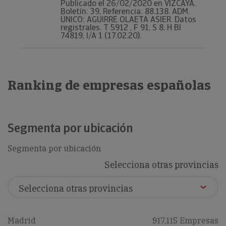
Publicado el 26/02/2020 en VIZCAYA.
Boletín: 39, Referencia: 88.138. ADM.
UNICO: AGUIRRE OLAETA ASIER. Datos
registrales. T 5912 , F 91, S 8, H BI
74819, I/A 1 (17.02.20).
Ranking de empresas españolas
Segmenta por ubicación
Segmenta por ubicación
Selecciona otras provincias
Madrid
917,115 Empresas