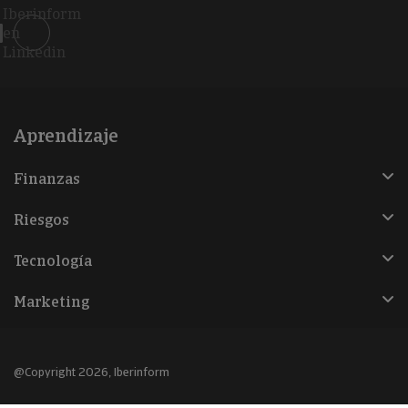
Iberinform
en
Linkedin
Aprendizaje
Finanzas
Riesgos
Tecnología
Marketing
@Copyright 2026, Iberinform