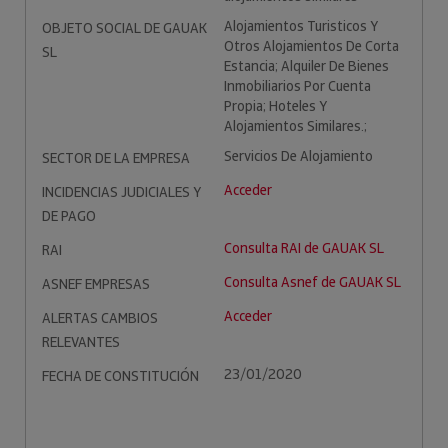
Alojamientos Turisticos Y
OBJETO SOCIAL DE GAUAK
Otros Alojamientos De Corta
SL
Estancia; Alquiler De Bienes
Inmobiliarios Por Cuenta
Propia; Hoteles Y
Alojamientos Similares.;
Servicios De Alojamiento
SECTOR DE LA EMPRESA
Acceder
INCIDENCIAS JUDICIALES Y
DE PAGO
Consulta RAI de GAUAK SL
RAI
Consulta Asnef de GAUAK SL
ASNEF EMPRESAS
Acceder
ALERTAS CAMBIOS
RELEVANTES
23/01/2020
FECHA DE CONSTITUCIÓN