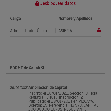
Desbloquear datos
Cargo
Nombre y Apellidos
Administrador Único
ASIER A...
BORME de Gauak Sl
Ampliación de Capital
29/01/2021
Inscrito el 18/01/2021. Sección: 8, Hoja
Registral: 74819, Inscripción: 2.
Publicado el 29/01/2021 en VIZCAYA.
Boletín: 19, Referencia: 43.973. CAPITAL:
300.000,00 EUROS. RESULTANTE