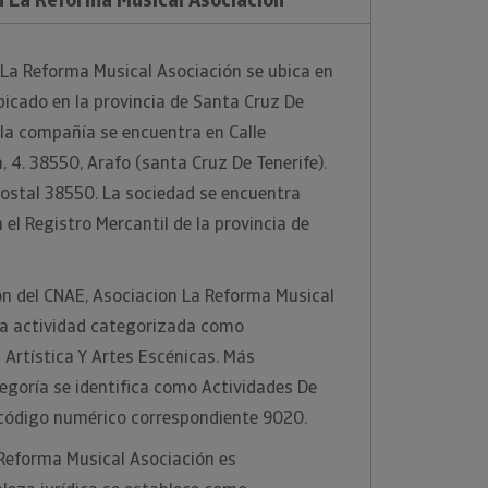
 La Reforma Musical Asociación se ubica en
ubicado en la provincia de Santa Cruz De
e la compañía se encuentra en Calle
, 4. 38550, Arafo (santa Cruz De Tenerife).
postal 38550. La sociedad se encuentra
el Registro Mercantil de la provincia de
ión del CNAE, Asociacion La Reforma Musical
 la actividad categorizada como
 Artística Y Artes Escénicas. Más
egoría se identifica como Actividades De
 código numérico correspondiente 9020.
 Reforma Musical Asociación es