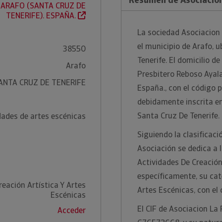
 ARAFO (SANTA CRUZ DE
TENERIFE). ESPAÑA.
La sociedad Asociacion
el municipio de Arafo, 
38550
Tenerife. El domicilio d
Arafo
Presbitero Reboso Ayala
ANTA CRUZ DE TENERIFE
España., con el código 
debidamente inscrita en 
Santa Cruz De Tenerife.
dades de artes escénicas
Siguiendo la clasificac
Asociación se dedica a
Actividades De Creación
específicamente, su cat
reación Artística Y Artes
Artes Escénicas, con el
Escénicas
El CIF de Asociacion La
Acceder