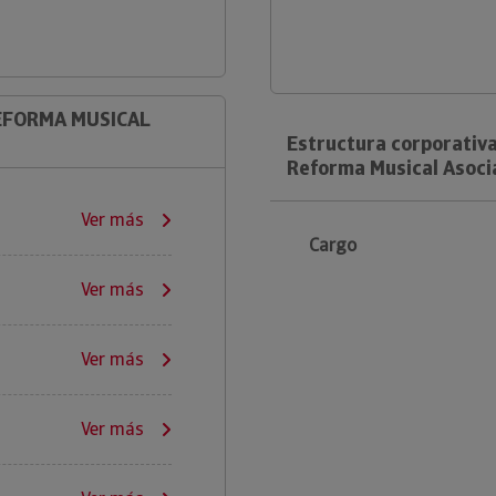
REFORMA MUSICAL
Estructura corporativa
Reforma Musical Asoci
Ver más
Cargo
Ver más
Ver más
Ver más