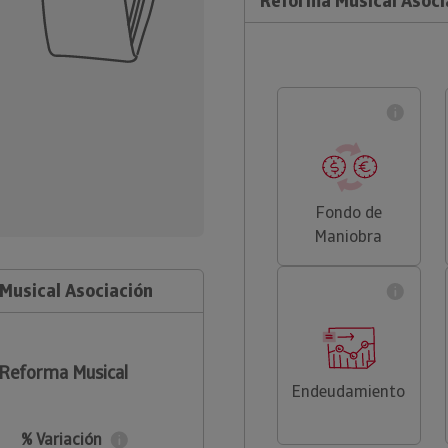
Reforma Musical Asoci
Fondo de
Maniobra
Musical Asociación
 Reforma Musical
Endeudamiento
% Variación