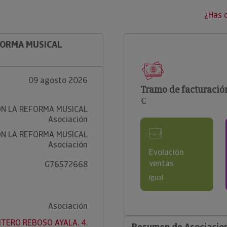
¿Has 
EFORMA MUSICAL
09 agosto 2026
Tramo de facturació
€
ON LA REFORMA MUSICAL
Asociación
ON LA REFORMA MUSICAL
Asociación
Evolución
ventas
G76572668
Igual
Asociación
ITERO REBOSO AYALA, 4.
Resumen de Asociacion