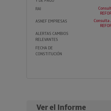
Y DE PAGO
Consul
RAI
REFOR
Consulta
ASNEF EMPRESAS
REFOR
ALERTAS CAMBIOS
RELEVANTES
FECHA DE
CONSTITUCIÓN
Ver el Informe