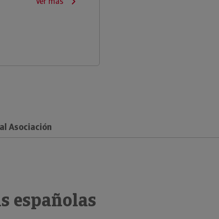
Ver más
al Asociación
s españolas