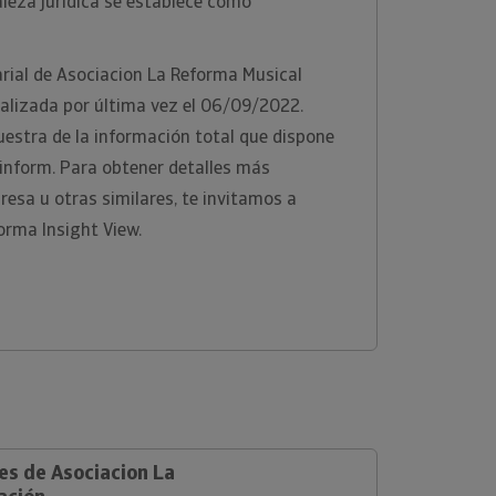
leza jurídica se establece como
rial de Asociacion La Reforma Musical
alizada por última vez el 06/09/2022.
estra de la información total que dispone
rinform. Para obtener detalles más
esa u otras similares, te invitamos a
orma Insight View.
es de Asociacion La