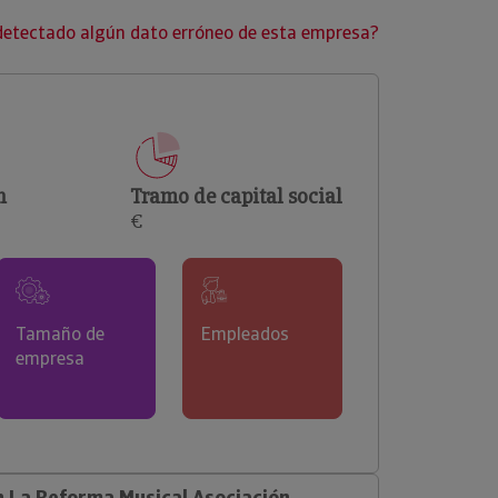
clientes.
detectado algún dato erróneo de esta empresa?
n
Tramo de capital social
€
Tamaño de
Empleados
empresa
 La Reforma Musical Asociación