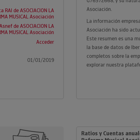
G76572668, y su natura
Asociación.
ta RAI de ASOCIACION LA
MA MUSICAL Asociación
La información empresa
 Asnef de ASOCIACION LA
Asociación ha sido actu
MA MUSICAL Asociación
Este resumen es una mu
Acceder
la base de datos de Ibe
completos sobre la empr
01/01/2019
explorar nuestra plataf
Ratios y Cuentas anual