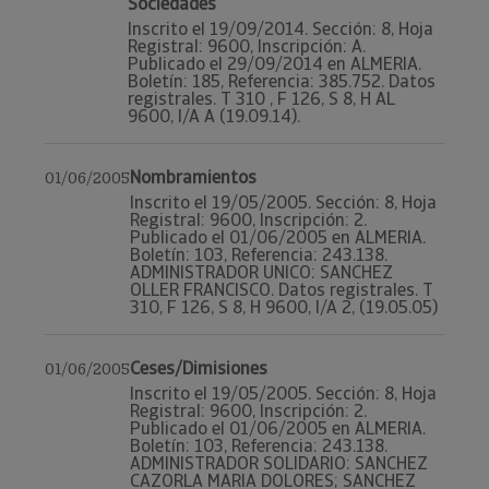
Sociedades
Inscrito el 19/09/2014. Sección: 8, Hoja
Registral: 9600, Inscripción: A.
Publicado el 29/09/2014 en ALMERIA.
Boletín: 185, Referencia: 385.752. Datos
registrales. T 310 , F 126, S 8, H AL
9600, I/A A (19.09.14).
Nombramientos
01/06/2005
Inscrito el 19/05/2005. Sección: 8, Hoja
Registral: 9600, Inscripción: 2.
Publicado el 01/06/2005 en ALMERIA.
Boletín: 103, Referencia: 243.138.
ADMINISTRADOR UNICO: SANCHEZ
OLLER FRANCISCO. Datos registrales. T
310, F 126, S 8, H 9600, I/A 2, (19.05.05)
Ceses/Dimisiones
01/06/2005
Inscrito el 19/05/2005. Sección: 8, Hoja
Registral: 9600, Inscripción: 2.
Publicado el 01/06/2005 en ALMERIA.
Boletín: 103, Referencia: 243.138.
ADMINISTRADOR SOLIDARIO: SANCHEZ
CAZORLA MARIA DOLORES; SANCHEZ