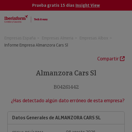
Prueba gratis 15 días
Insight View
Empresas España
Empresas Almeria
Empresas Albox
Informe Empresa Almanzora Cars Sl
Compartir
Almanzora Cars Sl
B04261442
¿Has detectado algún dato erróneo de esta empresa?
Datos Generales de ALMANZORA CARS SL