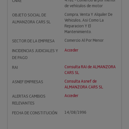
4781 - Comercio al por menor
CNAE
de vehículos de motor
Compra, Venta Y Alquiler De
OBJETO SOCIAL DE
Vehiculos, Asi Como La
ALMANZORA CARS SL
Reparacion Y El
Mantenimiento.
Comercio Al Por Menor
SECTOR DE LA EMPRESA
Acceder
INCIDENCIAS JUDICIALES Y
DE PAGO
Consulta RAI de ALMANZORA
RAI
CARS SL
Consulta Asnef de
ASNEF EMPRESAS
ALMANZORA CARS SL
Acceder
ALERTAS CAMBIOS
RELEVANTES
14/08/1996
FECHA DE CONSTITUCIÓN