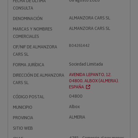
08 agosto 2026
FECHA DE ÚLTIMA
CONSULTA
ALMANZORA CARS SL
DENOMINACIÓN
ALMANZORA CARS SL
MARCAS Y NOMBRES
COMERCIALES
B04261442
CIF/NIF DE ALMANZORA
CARS SL
Sociedad Limitada
FORMA JURÍDICA
AVENIDA LEPANTO, 12.
DIRECCIÓN DE ALMANZORA
04800, ALBOX (ALMERIA).
CARS SL
ESPAÑA.
04800
CÓDIGO POSTAL
Albox
MUNICIPIO
ALMERIA
PROVINCIA
SITIO WEB