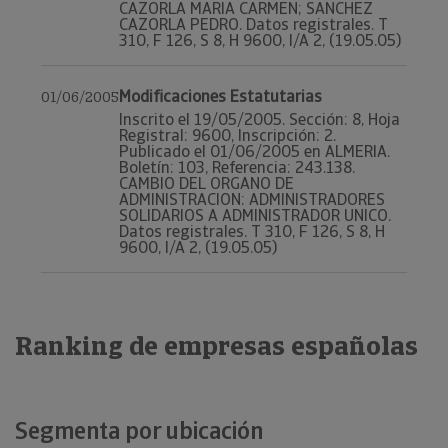
CAZORLA MARIA CARMEN; SANCHEZ
CAZORLA PEDRO. Datos registrales. T
310, F 126, S 8, H 9600, I/A 2, (19.05.05)
Modificaciones Estatutarias
01/06/2005
Inscrito el 19/05/2005. Sección: 8, Hoja
Registral: 9600, Inscripción: 2.
Publicado el 01/06/2005 en ALMERIA.
Boletín: 103, Referencia: 243.138.
CAMBIO DEL ORGANO DE
ADMINISTRACION: ADMINISTRADORES
SOLIDARIOS A ADMINISTRADOR UNICO.
Datos registrales. T 310, F 126, S 8, H
9600, I/A 2, (19.05.05)
Ranking de empresas españolas
Segmenta por ubicación