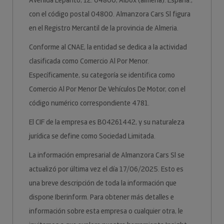
Avenida Lepanto, 12. 04800, Albox (almeria). España.,
con el código postal 04800. Almanzora Cars Sl figura
en el Registro Mercantil de la provincia de Almeria.
Conforme al CNAE, la entidad se dedica a la actividad
clasificada como Comercio Al Por Menor.
Específicamente, su categoría se identifica como
Comercio Al Por Menor De Vehículos De Motor, con el
código numérico correspondiente 4781.
El CIF de la empresa es B04261442, y su naturaleza
jurídica se define como Sociedad Limitada.
La información empresarial de Almanzora Cars Sl se
actualizó por última vez el día 17/06/2025. Esto es
una breve descripción de toda la información que
dispone Iberinform. Para obtener más detalles e
información sobre esta empresa o cualquier otra, le