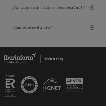
¿Cuántas personas trabajan en Almanzora Cars Sl?
¿Cómo se define el tamaño?