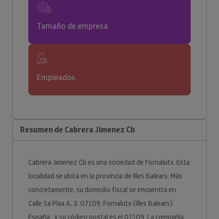
Tamaño de empresa
Empleados
Resumen de Cabrera Jimenez Cb
Cabrera Jimenez Cb es una sociedad de Fornalutx. Esta
localidad se ubica en la provincia de Illes Balears. Más
concretamente, su domicilio fiscal se encuentra en
Calle Sa Plaa A, 3. 07109, Fornalutx (illes Balears).
España., y su código postal es el 07109. La compañía