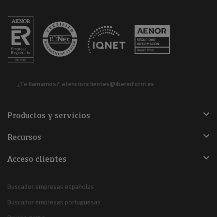
¿Te llamamos?
atencionclientes@iberinform.es
Productos y servicios
Recursos
Acceso clientes
Buscador empresas españolas
Buscador empresas portuguesas