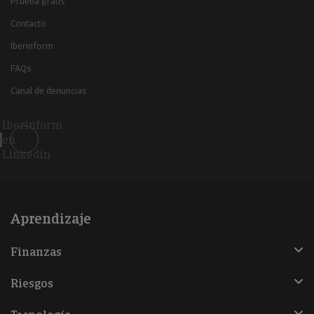
Prueba gratis
Contacto
Iberinform
FAQs
Canal de denuncias
Iberinform
en
Linkedin
Aprendizaje
Finanzas
Riesgos