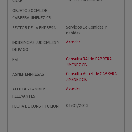
5611 - Restaurantes
CNAE
OBJETO SOCIAL DE
CABRERA JIMENEZ CB
Servicios De Comidas Y
SECTOR DE LA EMPRESA
Bebidas
Acceder
INCIDENCIAS JUDICIALES Y
DE PAGO
Consulta RAI de CABRERA
RAI
JIMENEZ CB
Consulta Asnef de CABRERA
ASNEF EMPRESAS
JIMENEZ CB
Acceder
ALERTAS CAMBIOS
RELEVANTES
01/01/2013
FECHA DE CONSTITUCIÓN