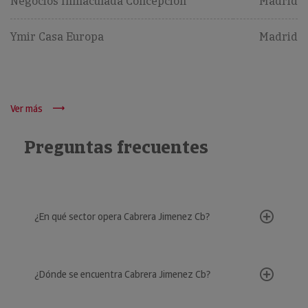
Negocios Inmaculada Concepcion
Madrid
Ymir Casa Europa
Madrid
Ver más
Preguntas frecuentes
¿En qué sector opera Cabrera Jimenez Cb?
¿Dónde se encuentra Cabrera Jimenez Cb?