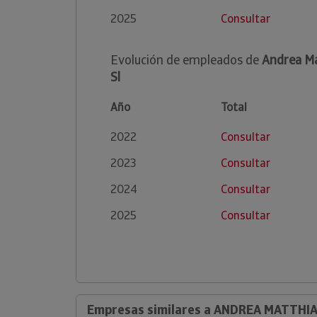
2025
Consultar
Evolución de empleados de
Andrea Ma
Sl
Año
Total
2022
Consultar
2023
Consultar
2024
Consultar
2025
Consultar
Empresas similares a ANDREA MATTHIA