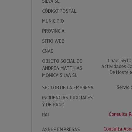
SILVA SL
CÓDIGO POSTAL
MUNICIPIO
PROVINCIA
SITIO WEB
CNAE
Cnae: 5610.
OBJETO SOCIAL DE
Actividades Ca
ANDREA MATTHIAS
De Hostele
MONICA SILVA SL
Servic
SECTOR DE LA EMPRESA
INCIDENCIAS JUDICIALES
Y DE PAGO
Consulta 
RAI
Consulta As
ASNEF EMPRESAS