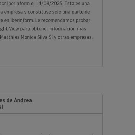
por Iberinform el 14/08/2025. Esta es una
 la empresa y constituye solo una parte de
ble en Iberinform. Le recomendamos probar
ight View para obtener información más
Matthias Monica Silva Sl y otras empresas.
les de Andrea
Sl