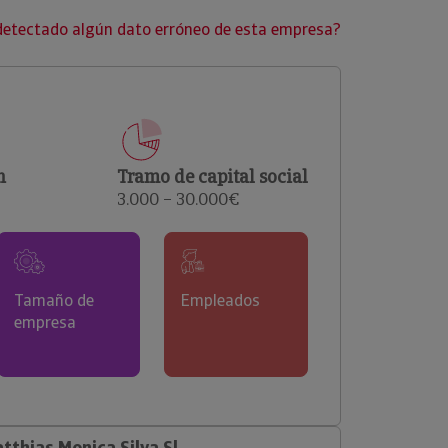
clientes.
detectado algún dato erróneo de esta empresa?
n
Tramo de capital social
3.000 – 30.000€
Tamaño de
Empleados
empresa
thias Monica Silva Sl