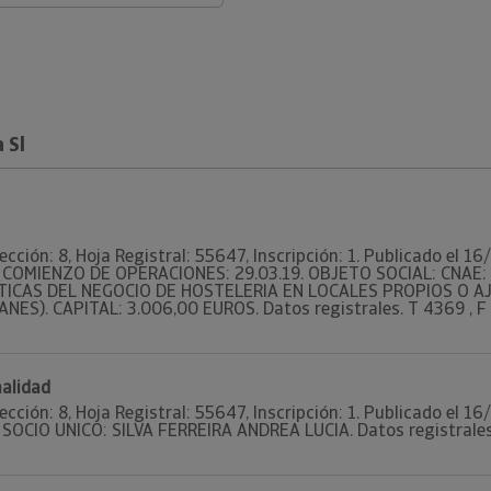
 Sl
ección: 8, Hoja Registral: 55647, Inscripción: 1. Publicado el 
99. COMIENZO DE OPERACIONES: 29.03.19. OBJETO SOCIAL: CNAE
TICAS DEL NEGOCIO DE HOSTELERIA EN LOCALES PROPIOS O AJ
NES). CAPITAL: 3.006,00 EUROS. Datos registrales. T 4369 , F 15
nalidad
ección: 8, Hoja Registral: 55647, Inscripción: 1. Publicado el 
. SOCIO UNICO: SILVA FERREIRA ANDREA LUCIA. Datos registrales.