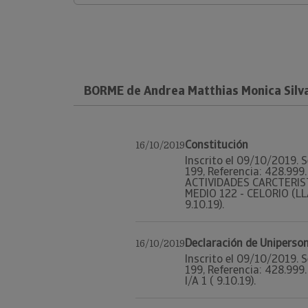
BORME de Andrea Matthias Monica Silva
Constitución
16/10/2019
Inscrito el 09/10/2019. S
199, Referencia: 428.9
ACTIVIDADES CARCTERIS
MEDIO 122 - CELORIO (LLA
9.10.19).
Declaración de Uniperso
16/10/2019
Inscrito el 09/10/2019. S
199, Referencia: 428.999
I/A 1 ( 9.10.19).