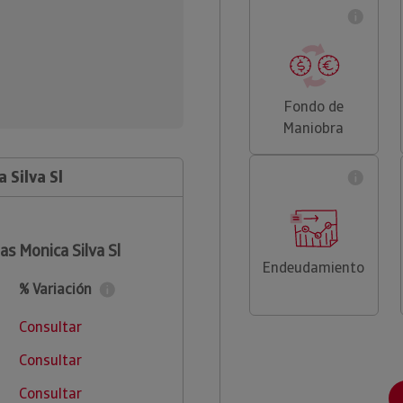
Fondo de
Maniobra
 Silva Sl
s Monica Silva Sl
Endeudamiento
% Variación
Consultar
Consultar
Consultar