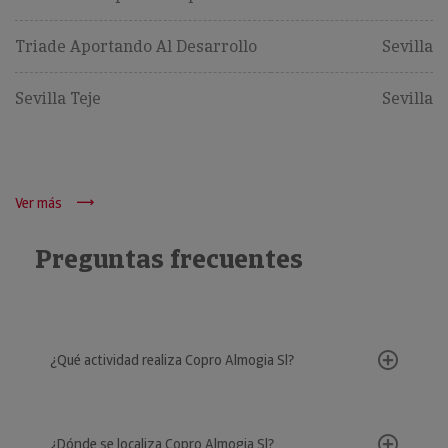
Triade Aportando Al Desarrollo
Sevilla
Sevilla Teje
Sevilla
Ver más
Preguntas frecuentes
¿Qué actividad realiza Copro Almogia Sl?
¿Dónde se localiza Copro Almogia Sl?