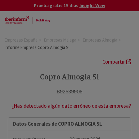
Prueba gratis 15 días
Insight View
Empresas España
Empresas Malaga
Empresas Almogia
Informe Empresa Copro Almogia Sl
Compartir
Copro Almogia Sl
B92639905
¿Has detectado algún dato erróneo de esta empresa?
Datos Generales de COPRO ALMOGIA SL