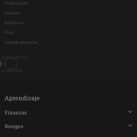
Prueba gratis
Contacto
Iberinform
FAQs
Canal de denuncias
Iberinform
en
Linkedin
Aprendizaje
Finanzas
Riesgos