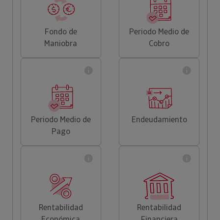
Fondo de
Periodo Medio de
Maniobra
Cobro
Periodo Medio de
Endeudamiento
Pago
Rentabilidad
Rentabilidad
Económica
Financiera