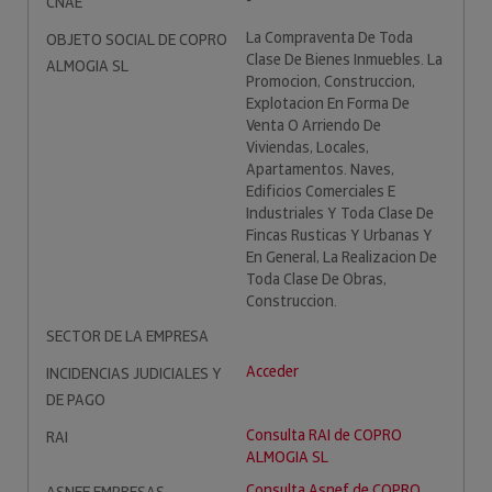
-
CNAE
La Compraventa De Toda
OBJETO SOCIAL DE COPRO
Clase De Bienes Inmuebles. La
ALMOGIA SL
Promocion, Construccion,
Explotacion En Forma De
Venta O Arriendo De
Viviendas, Locales,
Apartamentos. Naves,
Edificios Comerciales E
Industriales Y Toda Clase De
Fincas Rusticas Y Urbanas Y
En General, La Realizacion De
Toda Clase De Obras,
Construccion.
SECTOR DE LA EMPRESA
Acceder
INCIDENCIAS JUDICIALES Y
DE PAGO
Consulta RAI de COPRO
RAI
ALMOGIA SL
Consulta Asnef de COPRO