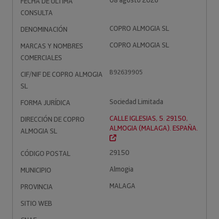
08 agosto 2026
FECHA DE ÚLTIMA
CONSULTA
COPRO ALMOGIA SL
DENOMINACIÓN
COPRO ALMOGIA SL
MARCAS Y NOMBRES
COMERCIALES
B92639905
CIF/NIF DE COPRO ALMOGIA
SL
Sociedad Limitada
FORMA JURÍDICA
CALLE IGLESIAS, 5. 29150,
DIRECCIÓN DE COPRO
ALMOGIA (MALAGA). ESPAÑA.
ALMOGIA SL
29150
CÓDIGO POSTAL
Almogia
MUNICIPIO
MALAGA
PROVINCIA
SITIO WEB