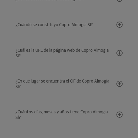
¿Cuándo se constituyó Copro Almogia Sl?
¿Cuál es la URL de la página web de Copro Almogia
Sl?
¿En qué lugar se encuentra el CIF de Copro Almogia
Sl?
¿Cuántos días, meses y años tiene Copro Almogia
Sl?