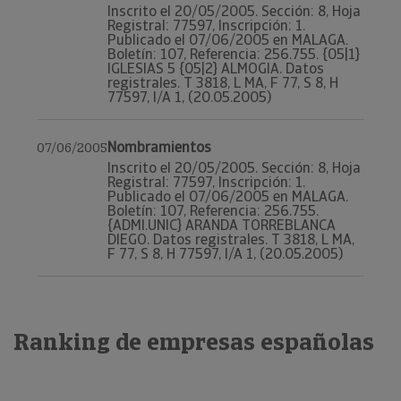
Inscrito el 20/05/2005. Sección: 8, Hoja
Registral: 77597, Inscripción: 1.
Publicado el 07/06/2005 en MALAGA.
Boletín: 107, Referencia: 256.755. {05|1}
IGLESIAS 5 {05|2} ALMOGIA. Datos
registrales. T 3818, L MA, F 77, S 8, H
77597, I/A 1, (20.05.2005)
Nombramientos
07/06/2005
Inscrito el 20/05/2005. Sección: 8, Hoja
Registral: 77597, Inscripción: 1.
Publicado el 07/06/2005 en MALAGA.
Boletín: 107, Referencia: 256.755.
{ADMI.UNIC} ARANDA TORREBLANCA
DIEGO. Datos registrales. T 3818, L MA,
F 77, S 8, H 77597, I/A 1, (20.05.2005)
Ranking de empresas españolas