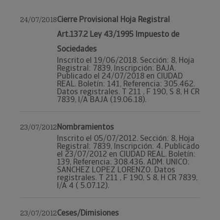
Cierre Provisional Hoja Registral
24/07/2018
Art.137.2 Ley 43/1995 Impuesto de
Sociedades
Inscrito el 19/06/2018. Sección: 8, Hoja
Registral: 7839, Inscripción: BAJA.
Publicado el 24/07/2018 en CIUDAD
REAL. Boletín: 141, Referencia: 305.462.
Datos registrales. T 211 , F 190, S 8, H CR
7839, I/A BAJA (19.06.18).
Nombramientos
23/07/2012
Inscrito el 05/07/2012. Sección: 8, Hoja
Registral: 7839, Inscripción: 4. Publicado
el 23/07/2012 en CIUDAD REAL. Boletín:
139, Referencia: 308.436. ADM. UNICO:
SANCHEZ LOPEZ LORENZO. Datos
registrales. T 211 , F 190, S 8, H CR 7839,
I/A 4 ( 5.07.12).
Ceses/Dimisiones
23/07/2012