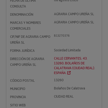
08 agosto 2026
FECHA DE ÚLTIMA
CONSULTA
AGRARIA CAMPO UREÑA SL
DENOMINACIÓN
AGRARIA CAMPO UREÑA SL
MARCAS Y NOMBRES
COMERCIALES
B13270376
CIF/NIF DE AGRARIA CAMPO
UREÑA SL
Sociedad Limitada
FORMA JURÍDICA
CALLE CERVANTES, 43.
DIRECCIÓN DE AGRARIA
13260, BOLAÑOS DE
CAMPO UREÑA SL
CALATRAVA (CIUDAD REAL).
ESPAÑA.
13260
CÓDIGO POSTAL
Bolaños De Calatrava
MUNICIPIO
CIUDAD REAL
PROVINCIA
SITIO WEB