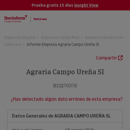
Prueba gratis 15 días
Insight View
Empresas España
Empresas Ciudad Real
Empresas Bolaños De
Calatrava
Informe Empresa Agraria Campo Ureña Sl
Compartir
Agraria Campo Ureña Sl
B13270376
¿Has detectado algún dato erróneo de esta empresa?
Datos Generales de AGRARIA CAMPO UREÑA SL