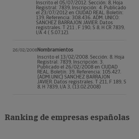
Inscrito el 05/07/2012. Sección: 8, Hoja
Registral: 7839, Inscripción: 4. Publicado
el 23/07/2012 en CIUDAD REAL. Boletín:
139, Referencia: 308.436. ADM. UNICO:
SANCHEZ BARRAJON JAVIER. Datos
registrales. T 211 , F 190, S 8, H CR 7839,
I/A 4 ( 5.07.12).
Nombramientos
26/02/2008
Inscrito el 13/02/2008. Sección: 8, Hoja
Registral: 7839, Inscripción: 3.
Publicado el 26/02/2008 en CIUDAD
REAL. Boletín: 39, Referencia: 105.427.
{ADMI.UNIC} SANCHEZ BARRAJON
JAVIER. Datos registrales. T 211, F 189, S
8, H 7839, I/A 3, (13.02.2008)
Ranking de empresas españolas