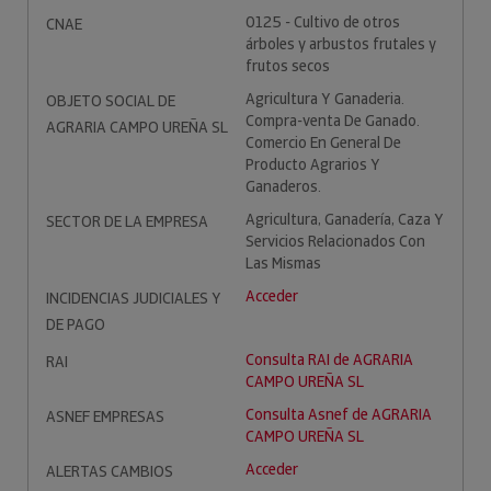
0125 - Cultivo de otros
CNAE
árboles y arbustos frutales y
frutos secos
Agricultura Y Ganaderia.
OBJETO SOCIAL DE
Compra-venta De Ganado.
AGRARIA CAMPO UREÑA SL
Comercio En General De
Producto Agrarios Y
Ganaderos.
Agricultura, Ganadería, Caza Y
SECTOR DE LA EMPRESA
Servicios Relacionados Con
Las Mismas
Acceder
INCIDENCIAS JUDICIALES Y
DE PAGO
Consulta RAI de AGRARIA
RAI
CAMPO UREÑA SL
Consulta Asnef de AGRARIA
ASNEF EMPRESAS
CAMPO UREÑA SL
Acceder
ALERTAS CAMBIOS