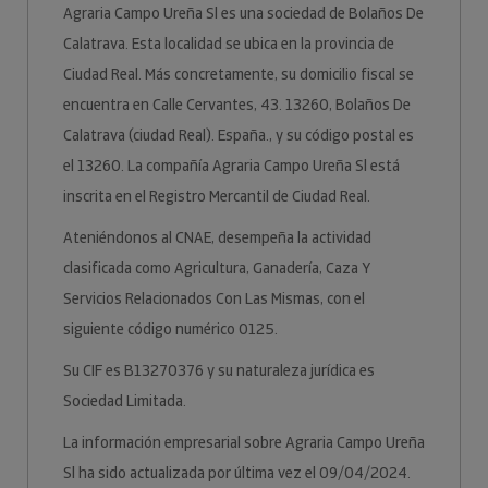
Agraria Campo Ureña Sl es una sociedad de Bolaños De
Calatrava. Esta localidad se ubica en la provincia de
Ciudad Real. Más concretamente, su domicilio fiscal se
encuentra en Calle Cervantes, 43. 13260, Bolaños De
Calatrava (ciudad Real). España., y su código postal es
el 13260. La compañía Agraria Campo Ureña Sl está
inscrita en el Registro Mercantil de Ciudad Real.
Ateniéndonos al CNAE, desempeña la actividad
clasificada como Agricultura, Ganadería, Caza Y
Servicios Relacionados Con Las Mismas, con el
siguiente código numérico 0125.
Su CIF es B13270376 y su naturaleza jurídica es
Sociedad Limitada.
La información empresarial sobre Agraria Campo Ureña
Sl ha sido actualizada por última vez el 09/04/2024.