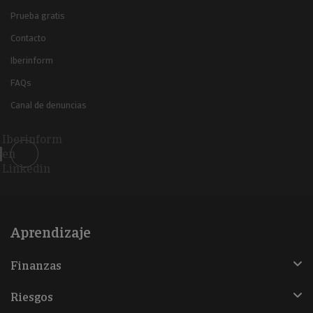
Prueba gratis
Contacto
Iberinform
FAQs
Canal de denuncias
Iberinform
en
Linkedin
Aprendizaje
Finanzas
Riesgos