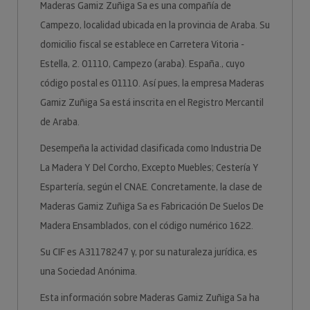
Maderas Gamiz Zuñiga Sa es una compañía de
Campezo, localidad ubicada en la provincia de Araba. Su
domicilio fiscal se establece en Carretera Vitoria -
Estella, 2. 01110, Campezo (araba). España., cuyo
código postal es 01110. Así pues, la empresa Maderas
Gamiz Zuñiga Sa está inscrita en el Registro Mercantil
de Araba.
Desempeña la actividad clasificada como Industria De
La Madera Y Del Corcho, Excepto Muebles; Cestería Y
Espartería, según el CNAE. Concretamente, la clase de
Maderas Gamiz Zuñiga Sa es Fabricación De Suelos De
Madera Ensamblados, con el código numérico 1622.
Su CIF es A31178247 y, por su naturaleza jurídica, es
una Sociedad Anónima.
Esta información sobre Maderas Gamiz Zuñiga Sa ha