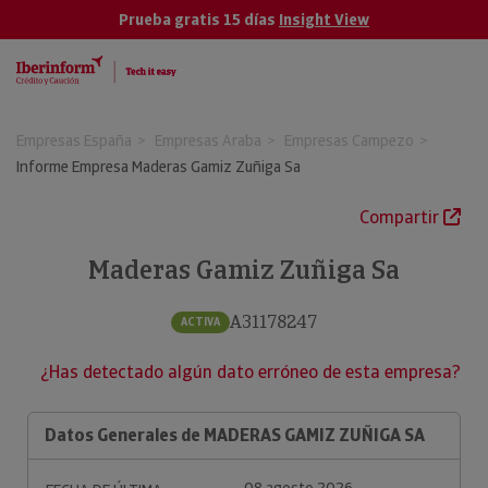
Prueba gratis 15 días
Insight View
Empresas España
Empresas Araba
Empresas Campezo
Informe Empresa Maderas Gamiz Zuñiga Sa
Compartir
Maderas Gamiz Zuñiga Sa
A31178247
ACTIVA
¿Has detectado algún dato erróneo de esta empresa?
Datos Generales de MADERAS GAMIZ ZUÑIGA SA