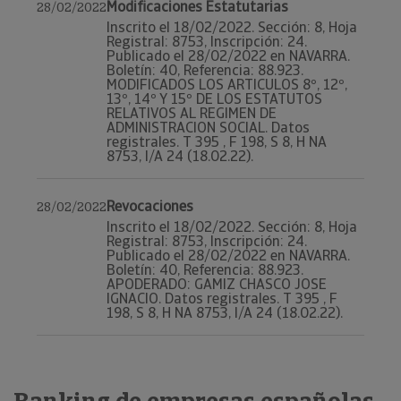
Modificaciones Estatutarias
28/02/2022
Inscrito el 18/02/2022. Sección: 8, Hoja
Registral: 8753, Inscripción: 24.
Publicado el 28/02/2022 en NAVARRA.
Boletín: 40, Referencia: 88.923.
MODIFICADOS LOS ARTICULOS 8º, 12º,
13º, 14º Y 15º DE LOS ESTATUTOS
RELATIVOS AL REGIMEN DE
ADMINISTRACION SOCIAL. Datos
registrales. T 395 , F 198, S 8, H NA
8753, I/A 24 (18.02.22).
Revocaciones
28/02/2022
Inscrito el 18/02/2022. Sección: 8, Hoja
Registral: 8753, Inscripción: 24.
Publicado el 28/02/2022 en NAVARRA.
Boletín: 40, Referencia: 88.923.
APODERADO: GAMIZ CHASCO JOSE
IGNACIO. Datos registrales. T 395 , F
198, S 8, H NA 8753, I/A 24 (18.02.22).