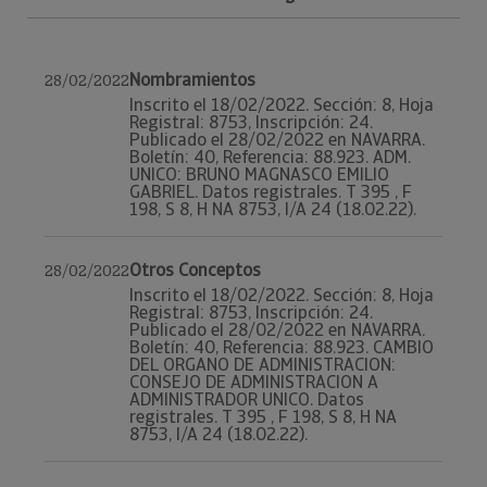
Nombramientos
28/02/2022
Inscrito el 18/02/2022. Sección: 8, Hoja
Registral: 8753, Inscripción: 24.
Publicado el 28/02/2022 en NAVARRA.
Boletín: 40, Referencia: 88.923. ADM.
UNICO: BRUNO MAGNASCO EMILIO
GABRIEL. Datos registrales. T 395 , F
198, S 8, H NA 8753, I/A 24 (18.02.22).
Otros Conceptos
28/02/2022
Inscrito el 18/02/2022. Sección: 8, Hoja
Registral: 8753, Inscripción: 24.
Publicado el 28/02/2022 en NAVARRA.
Boletín: 40, Referencia: 88.923. CAMBIO
DEL ORGANO DE ADMINISTRACION:
CONSEJO DE ADMINISTRACION A
ADMINISTRADOR UNICO. Datos
registrales. T 395 , F 198, S 8, H NA
8753, I/A 24 (18.02.22).