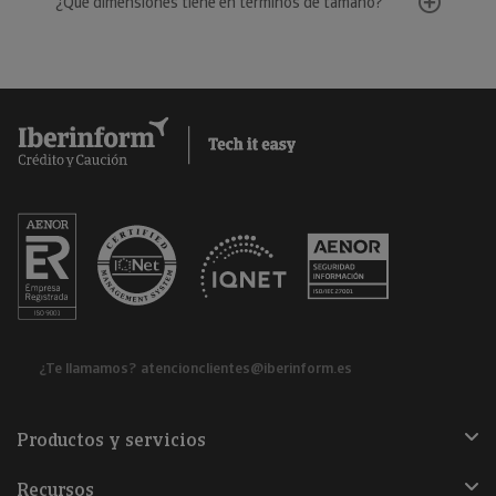
¿Qué dimensiones tiene en términos de tamaño?
¿Te llamamos?
atencionclientes@iberinform.es
Productos y servicios
Recursos