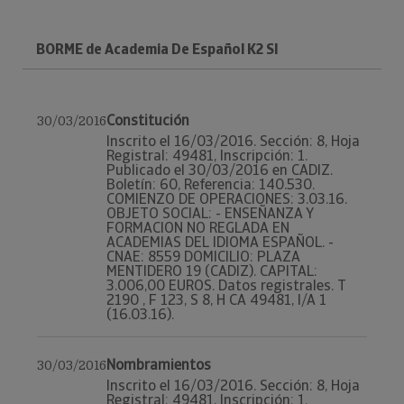
BORME de Academia De Español K2 Sl
Constitución
30/03/2016
Inscrito el 16/03/2016. Sección: 8, Hoja
Registral: 49481, Inscripción: 1.
Publicado el 30/03/2016 en CADIZ.
Boletín: 60, Referencia: 140.530.
COMIENZO DE OPERACIONES: 3.03.16.
OBJETO SOCIAL: - ENSEÑANZA Y
FORMACION NO REGLADA EN
ACADEMIAS DEL IDIOMA ESPAÑOL. -
CNAE: 8559 DOMICILIO: PLAZA
MENTIDERO 19 (CADIZ). CAPITAL:
3.006,00 EUROS. Datos registrales. T
2190 , F 123, S 8, H CA 49481, I/A 1
(16.03.16).
Nombramientos
30/03/2016
Inscrito el 16/03/2016. Sección: 8, Hoja
Registral: 49481, Inscripción: 1.