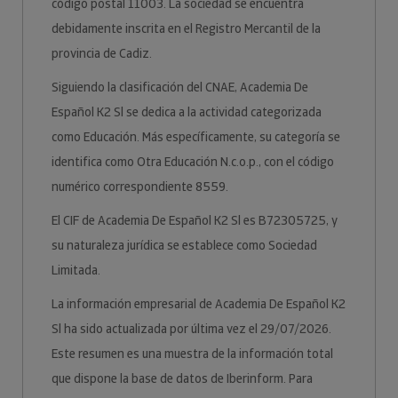
código postal 11003. La sociedad se encuentra
debidamente inscrita en el Registro Mercantil de la
provincia de Cadiz.
Siguiendo la clasificación del CNAE, Academia De
Español K2 Sl se dedica a la actividad categorizada
como Educación. Más específicamente, su categoría se
identifica como Otra Educación N.c.o.p., con el código
numérico correspondiente 8559.
El CIF de Academia De Español K2 Sl es B72305725, y
su naturaleza jurídica se establece como Sociedad
Limitada.
La información empresarial de Academia De Español K2
Sl ha sido actualizada por última vez el 29/07/2026.
Este resumen es una muestra de la información total
que dispone la base de datos de Iberinform. Para