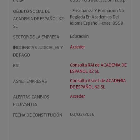
8559 - Otra educación n.c.o.p.
CNAE
- Enseñanza Y Formacion No
OBJETO SOCIAL DE
Reglada En Academias Del
ACADEMIA DE ESPAÑOL K2
Idioma Español. -cnae: 8559
SL
Educación
SECTOR DE LA EMPRESA
Acceder
INCIDENCIAS JUDICIALES Y
DE PAGO
Consulta RAI de ACADEMIA DE
RAI
ESPAÑOL K2 SL
Consulta Asnef de ACADEMIA
ASNEF EMPRESAS
DE ESPAÑOL K2 SL
Acceder
ALERTAS CAMBIOS
RELEVANTES
03/03/2016
FECHA DE CONSTITUCIÓN