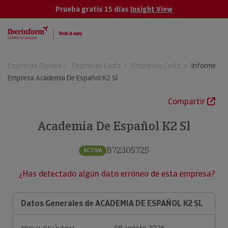
Prueba gratis 15 días
Insight View
Empresas España
Empresas Cadiz
Empresas Cadiz
Informe
Empresa Academia De Español K2 Sl
Compartir
Academia De Español K2 Sl
B72305725
ACTIVA
¿Has detectado algún dato erróneo de esta empresa?
Datos Generales de ACADEMIA DE ESPAÑOL K2 SL