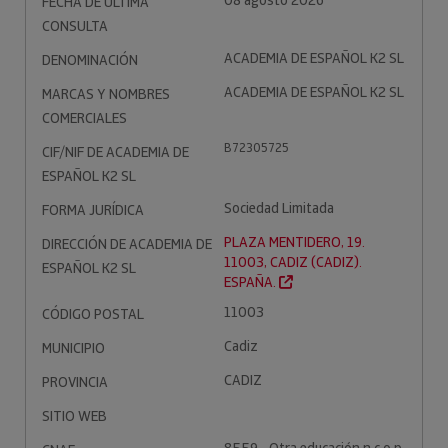
08 agosto 2026
FECHA DE ÚLTIMA
CONSULTA
ACADEMIA DE ESPAÑOL K2 SL
DENOMINACIÓN
ACADEMIA DE ESPAÑOL K2 SL
MARCAS Y NOMBRES
COMERCIALES
B72305725
CIF/NIF DE ACADEMIA DE
ESPAÑOL K2 SL
Sociedad Limitada
FORMA JURÍDICA
PLAZA MENTIDERO, 19.
DIRECCIÓN DE ACADEMIA DE
11003, CADIZ (CADIZ).
ESPAÑOL K2 SL
ESPAÑA.
11003
CÓDIGO POSTAL
Cadiz
MUNICIPIO
CADIZ
PROVINCIA
SITIO WEB