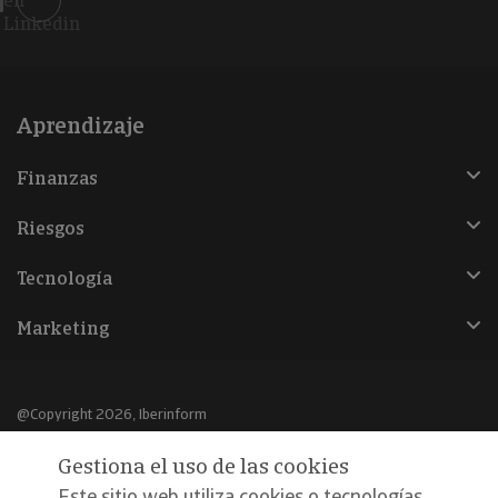
en
Linkedin
Aprendizaje
Finanzas
Riesgos
Tecnología
Marketing
@Copyright 2026, Iberinform
Gestiona el uso de las cookies
Aviso legal
Este sitio web utiliza cookies o tecnologías