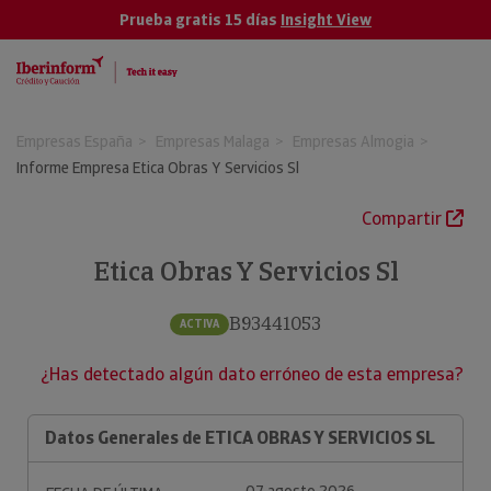
Prueba gratis 15 días
Insight View
Empresas España
Empresas Malaga
Empresas Almogia
Informe Empresa Etica Obras Y Servicios Sl
Compartir
Etica Obras Y Servicios Sl
B93441053
ACTIVA
¿Has detectado algún dato erróneo de esta empresa?
Datos Generales de ETICA OBRAS Y SERVICIOS SL