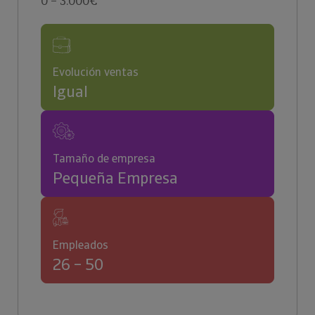
0 – 3.000€
Evolución ventas
Igual
Tamaño de empresa
Pequeña Empresa
Empleados
26 – 50