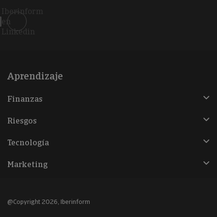
Iberinform
en
Linkedin
Aprendizaje
Finanzas
Riesgos
Tecnología
Marketing
@Copyright 2026, Iberinform