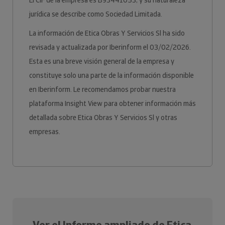
El CIF de la empresa es B93441053, y su naturaleza
jurídica se describe como Sociedad Limitada.
La información de Etica Obras Y Servicios Sl ha sido
revisada y actualizada por Iberinform el 03/02/2026.
Esta es una breve visión general de la empresa y
constituye solo una parte de la información disponible
en Iberinform. Le recomendamos probar nuestra
plataforma Insight View para obtener información más
detallada sobre Etica Obras Y Servicios Sl y otras
empresas.