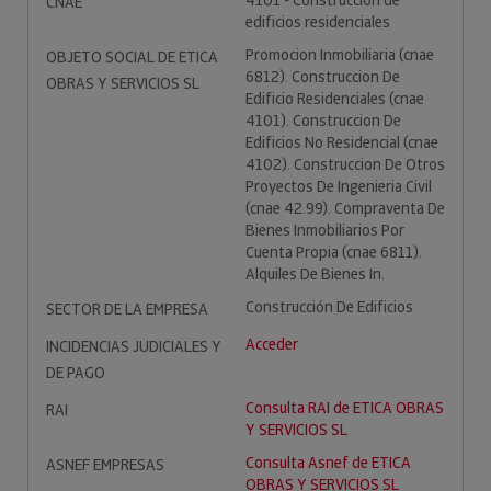
4101 - Construcción de
CNAE
edificios residenciales
Promocion Inmobiliaria (cnae
OBJETO SOCIAL DE ETICA
6812). Construccion De
OBRAS Y SERVICIOS SL
Edificio Residenciales (cnae
4101). Construccion De
Edificios No Residencial (cnae
4102). Construccion De Otros
Proyectos De Ingenieria Civil
(cnae 42.99). Compraventa De
Bienes Inmobiliarios Por
Cuenta Propia (cnae 6811).
Alquiles De Bienes In.
Construcción De Edificios
SECTOR DE LA EMPRESA
Acceder
INCIDENCIAS JUDICIALES Y
DE PAGO
Consulta RAI de ETICA OBRAS
RAI
Y SERVICIOS SL
Consulta Asnef de ETICA
ASNEF EMPRESAS
OBRAS Y SERVICIOS SL