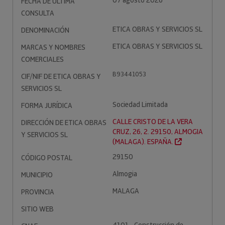
07 agosto 2026
FECHA DE ÚLTIMA
CONSULTA
ETICA OBRAS Y SERVICIOS SL
DENOMINACIÓN
ETICA OBRAS Y SERVICIOS SL
MARCAS Y NOMBRES
COMERCIALES
B93441053
CIF/NIF DE ETICA OBRAS Y
SERVICIOS SL
Sociedad Limitada
FORMA JURÍDICA
CALLE CRISTO DE LA VERA
DIRECCIÓN DE ETICA OBRAS
CRUZ, 26, 2. 29150, ALMOGIA
Y SERVICIOS SL
(MALAGA). ESPAÑA.
29150
CÓDIGO POSTAL
Almogia
MUNICIPIO
MALAGA
PROVINCIA
SITIO WEB