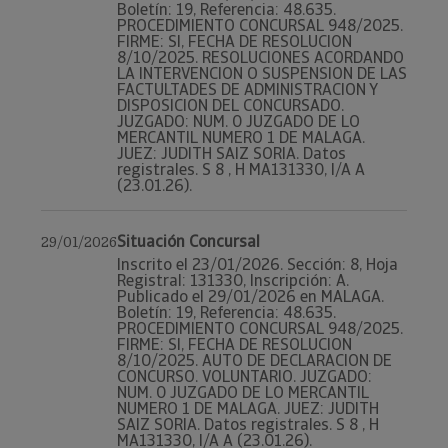
Boletín: 19, Referencia: 48.635.
PROCEDIMIENTO CONCURSAL 948/2025.
FIRME: SI, FECHA DE RESOLUCION
8/10/2025. RESOLUCIONES ACORDANDO
LA INTERVENCION O SUSPENSION DE LAS
FACTULTADES DE ADMINISTRACION Y
DISPOSICION DEL CONCURSADO.
JUZGADO: NUM. 0 JUZGADO DE LO
MERCANTIL NUMERO 1 DE MALAGA.
JUEZ: JUDITH SAIZ SORIA. Datos
registrales. S 8 , H MA131330, I/A A
(23.01.26).
Situación Concursal
29/01/2026
Inscrito el 23/01/2026. Sección: 8, Hoja
Registral: 131330, Inscripción: A.
Publicado el 29/01/2026 en MALAGA.
Boletín: 19, Referencia: 48.635.
PROCEDIMIENTO CONCURSAL 948/2025.
FIRME: SI, FECHA DE RESOLUCION
8/10/2025. AUTO DE DECLARACION DE
CONCURSO. VOLUNTARIO. JUZGADO:
NUM. 0 JUZGADO DE LO MERCANTIL
NUMERO 1 DE MALAGA. JUEZ: JUDITH
SAIZ SORIA. Datos registrales. S 8 , H
MA131330, I/A A (23.01.26).