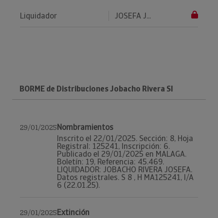
Liquidador
JOSEFA J...
BORME de Distribuciones Jobacho Rivera Sl
Nombramientos
29/01/2025
Inscrito el 22/01/2025. Sección: 8, Hoja
Registral: 125241, Inscripción: 6.
Publicado el 29/01/2025 en MALAGA.
Boletín: 19, Referencia: 45.469.
LIQUIDADOR: JOBACHO RIVERA JOSEFA.
Datos registrales. S 8 , H MA125241, I/A
6 (22.01.25).
Extinción
29/01/2025