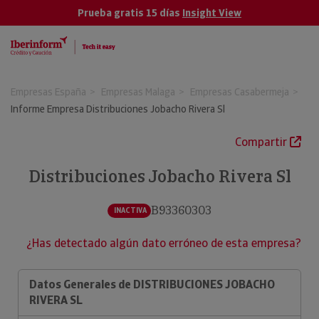
Prueba gratis 15 días
Insight View
Empresas España
Empresas Malaga
Empresas Casabermeja
Informe Empresa Distribuciones Jobacho Rivera Sl
Compartir
Distribuciones Jobacho Rivera Sl
B93360303
INACTIVA
¿Has detectado algún dato erróneo de esta empresa?
Datos Generales de DISTRIBUCIONES JOBACHO
RIVERA SL