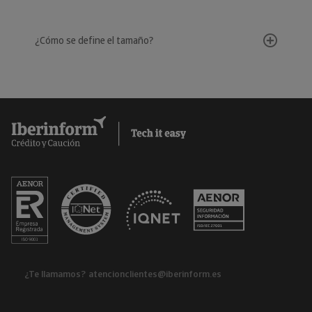
¿Cómo se define el tamaño?
¿Te llamamos?
atencionclientes@iberinform.es