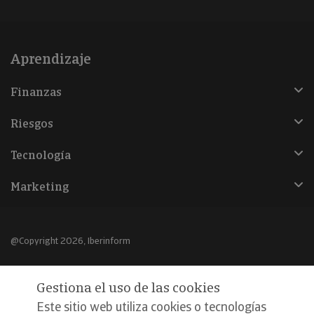
Aprendizaje
Finanzas
Riesgos
Tecnología
Marketing
@Copyright 2026, Iberinform
Aviso legal
Gestiona el uso de las cookies
Política de cookies
Este sitio web utiliza cookies o tecnologías