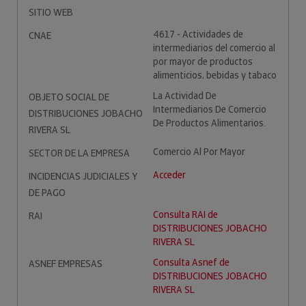
SITIO WEB
4617 - Actividades de
CNAE
intermediarios del comercio al
por mayor de productos
alimenticios, bebidas y tabaco
La Actividad De
OBJETO SOCIAL DE
Intermediarios De Comercio
DISTRIBUCIONES JOBACHO
De Productos Alimentarios.
RIVERA SL
Comercio Al Por Mayor
SECTOR DE LA EMPRESA
Acceder
INCIDENCIAS JUDICIALES Y
DE PAGO
Consulta RAI de
RAI
DISTRIBUCIONES JOBACHO
RIVERA SL
Consulta Asnef de
ASNEF EMPRESAS
DISTRIBUCIONES JOBACHO
RIVERA SL