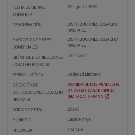
09 agosto 2026
FECHA DE ÚLTIMA
CONSULTA
DISTRIBUCIONES JOBACHO
DENOMINACIÓN
RIVERA SL
DISTRIBUCIONES JOBACHO
MARCAS Y NOMBRES
RIVERA SL
COMERCIALES
B93360303
CIF/NIF DE DISTRIBUCIONES
JOBACHO RIVERA SL
Sociedad Limitada
FORMA JURÍDICA
AVENIDA DE LOS PRADILLOS,
DIRECCIÓN DE
37. 29160, CASABERMEJA
DISTRIBUCIONES JOBACHO
(MALAGA). ESPAÑA.
RIVERA SL
29160
CÓDIGO POSTAL
Casabermeja
MUNICIPIO
MALAGA
PROVINCIA