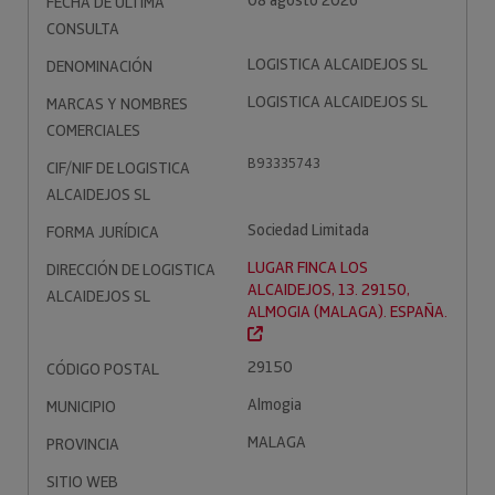
08 agosto 2026
FECHA DE ÚLTIMA
CONSULTA
LOGISTICA ALCAIDEJOS SL
DENOMINACIÓN
LOGISTICA ALCAIDEJOS SL
MARCAS Y NOMBRES
COMERCIALES
B93335743
CIF/NIF DE LOGISTICA
ALCAIDEJOS SL
Sociedad Limitada
FORMA JURÍDICA
LUGAR FINCA LOS
DIRECCIÓN DE LOGISTICA
ALCAIDEJOS, 13. 29150,
ALCAIDEJOS SL
ALMOGIA (MALAGA). ESPAÑA.
29150
CÓDIGO POSTAL
Almogia
MUNICIPIO
MALAGA
PROVINCIA
SITIO WEB