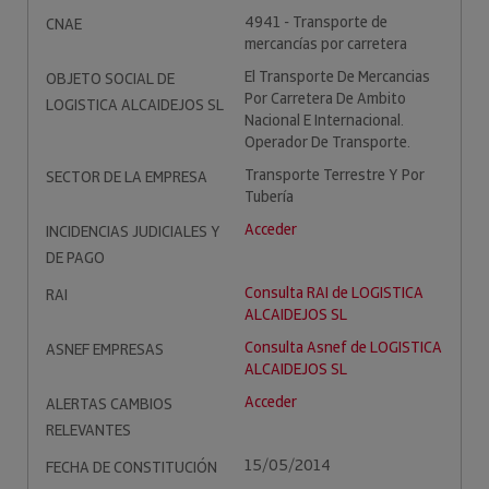
4941 - Transporte de
CNAE
mercancías por carretera
El Transporte De Mercancias
OBJETO SOCIAL DE
Por Carretera De Ambito
LOGISTICA ALCAIDEJOS SL
Nacional E Internacional.
Operador De Transporte.
Transporte Terrestre Y Por
SECTOR DE LA EMPRESA
Tubería
Acceder
INCIDENCIAS JUDICIALES Y
DE PAGO
Consulta RAI de LOGISTICA
RAI
ALCAIDEJOS SL
Consulta Asnef de LOGISTICA
ASNEF EMPRESAS
ALCAIDEJOS SL
Acceder
ALERTAS CAMBIOS
RELEVANTES
15/05/2014
FECHA DE CONSTITUCIÓN