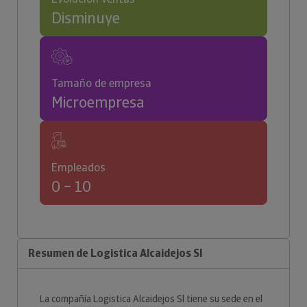
Disminuye
Tamaño de empresa
Microempresa
Empleados
0 – 10
Resumen de Logistica Alcaidejos Sl
La compañía Logistica Alcaidejos Sl tiene su sede en el