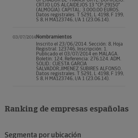
CRTJO LOS ALCAIDEJOS 13 "CP:29150"
(ALMOGIA). CAPITAL: 3.000,00 EUROS.
Datos registrales. T 5291, L 4198, F 199,
S 8, H MA123746, I/A 1 (23.06.14).
Nombramientos
03/07/2014
Inscrito el 23/06/2014. Sección: 8, Hoja
Registral: 123746, Inscripción: 1.
Publicado el 03/07/2014 en MALAGA.
Boletín: 124, Referencia: 276.124. ADM.
SOLID.: CUESTA GARCIA
SALVADOR;JIMENEZ SUBIRES ALFONSO.
Datos registrales. T 5291, L 4198, F 199,
S 8, H MA123746, I/A 1 (23.06.14).
Ranking de empresas españolas
Segmenta por ubicación