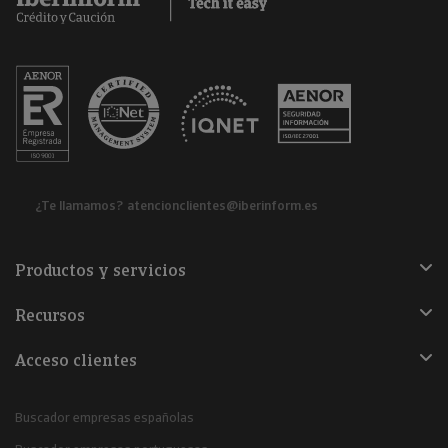
¿Te llamamos?
atencionclientes@iberinform.es
Productos y servicios
Recursos
Acceso clientes
Buscador empresas españolas