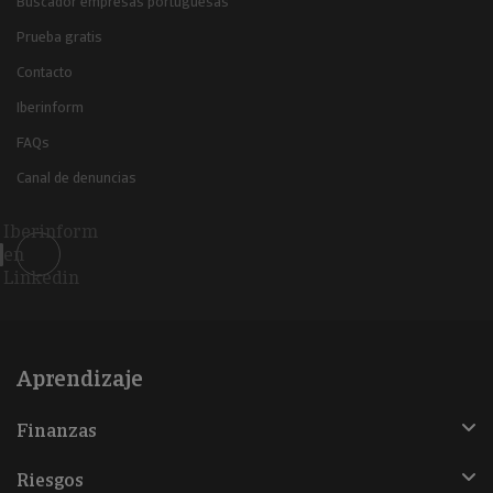
Buscador empresas portuguesas
Prueba gratis
Contacto
Iberinform
FAQs
Canal de denuncias
Iberinform
en
Linkedin
Aprendizaje
Finanzas
Riesgos