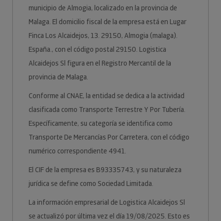
municipio de Almogia, localizado en la provincia de
Malaga. El domicilio fiscal de la empresa está en Lugar
Finca Los Alcaidejos, 13. 29150, Almogia (malaga).
España., con el código postal 29150. Logistica
Alcaidejos Sl figura en el Registro Mercantil de la
provincia de Malaga.
Conforme al CNAE, la entidad se dedica a la actividad
clasificada como Transporte Terrestre Y Por Tubería.
Específicamente, su categoría se identifica como
Transporte De Mercancías Por Carretera, con el código
numérico correspondiente 4941.
El CIF de la empresa es B93335743, y su naturaleza
jurídica se define como Sociedad Limitada.
La información empresarial de Logistica Alcaidejos Sl
se actualizó por última vez el día 19/08/2025. Esto es