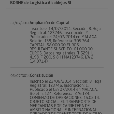
BORME de Logistica Alcaidejos Sl
Ampliación de Capital
24/07/2014
Inscrito el 14/07/2014. Sección: 8, Hoja
Registral: 123746, Inscripción: 2.
Publicado el 24/07/2014 en MALAGA.
Boletín: 139, Referencia: 305.764.
CAPITAL: 58.000,00 EUROS.
RESULTANTE SUSCRITO: 61.000,00
EUROS. Datos registrales. T 5291, L
4198, F 200, S 8, H MA123746, I/A 2
(14.07.14).
Constitución
03/07/2014
Inscrito el 23/06/2014. Sección: 8, Hoja
Registral: 123746, Inscripción: 1.
Publicado el 03/07/2014 en MALAGA.
Boletín: 124, Referencia: 276.124.
COMIENZO DE OPERACIONES: 15.05.14.
OBJETO SOCIAL: EL TRANSPORTE DE
MERCANCIAS POR CARRETERA DE
AMBITO NACIONAL E INTERNACIONAL.
OPERADOR DE TRANSPORTE. DOMICILIO: